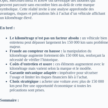
Opel, Mercedes-Benz et BMW ont développé des modèles qui
peuvent parcourir sans encombre bien au-delà de cette marque
symbolique. Cette réalité invite à une analyse approfondie des
avantages, risques et précautions liés à l’achat d’un véhicule affichant
un kilométrage élevé.
En bref :
Le kilométrage n’est pas un facteur absolu :
un véhicule bien
entretenu peut dépasser largement les 150 000 km sans problème
majeur.
Fraude au compteur en hausse :
la manipulation du
kilométrage augmente fortement dès 150 000 km, renforçant la
nécessité de vérifier l’historique.
Coûts d’entretien et usure :
ces éléments augmentent avec le
kilométrage mais varient selon la marque et le modèle.
Garantie mécanique adaptée :
impérative pour sécuriser
l’usage et limiter les risques financiers liés à l’achat.
Choix stratégique :
acheter une voiture avec plus de 150 000
km peut être une opportunité économique si toutes les
précautions sont prises.
Sommaire :