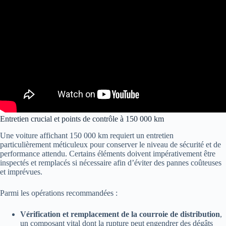
Entretien crucial et points de contrôle à 150 000 km
Une voiture affichant 150 000 km requiert un entretien
particulièrement méticuleux pour conserver le niveau de sécurité et de
performance attendu. Certains éléments doivent impérativement être
inspectés et remplacés si nécessaire afin d’éviter des pannes coûteuses
et imprévues.
Parmi les opérations recommandées :
Vérification et remplacement de la courroie de distribution
,
un composant vital dont la rupture peut engendrer des dégâts