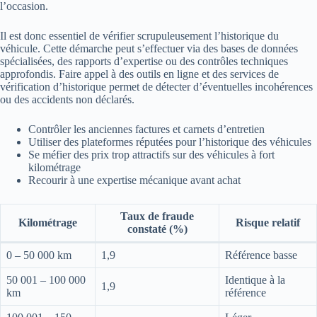
l’occasion.
Il est donc essentiel de vérifier scrupuleusement l’historique du
véhicule. Cette démarche peut s’effectuer via des bases de données
spécialisées, des rapports d’expertise ou des contrôles techniques
approfondis. Faire appel à des outils en ligne et des services de
vérification d’historique permet de détecter d’éventuelles incohérences
ou des accidents non déclarés.
Contrôler les anciennes factures et carnets d’entretien
Utiliser des plateformes réputées pour l’historique des véhicules
Se méfier des prix trop attractifs sur des véhicules à fort
kilométrage
Recourir à une expertise mécanique avant achat
Taux de fraude
Kilométrage
Risque relatif
constaté (%)
0 – 50 000 km
1,9
Référence basse
50 001 – 100 000
Identique à la
1,9
km
référence