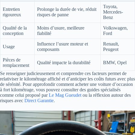
Toyota,
Entretien
Prolonge la durée de vie, réduit
Mercedes-
rigoureux
risques de panne
Benz
Qualité de la
Moins d’usure, meilleure
Volkswagen,
conception
fiabilité
Ford
Influence l’usure moteur et
Renault,
Usage
composants
Peugeot
Pièces de
Qualité impacte la durabilité
BMW, Opel
remplacement
Se renseigner judicieusement et comprendre ces facteurs permet de
relativiser le kilométrage affiché et d’anticiper les coûts futurs avec plus
de sérénité. Pour approfondir comment acheter une voiture d’occasion
à fort kilométrage, vous pouvez consulter des guides spécialisés
comme celui proposé par
Le Mag Gueudet
ou la réflexion autour des
risques avec
Direct Garantie
.