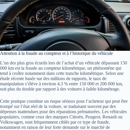
Attention à la fraude au compteur et à l’historique du véhicule
L’un des plus gros écueils lors de l’achat d’un véhicule dépassant 150
000 km est la fraude au compteur kilométrique, un phénomène qui
tend à croître notamment dans cette tranche kilométrique. Selon une
étude récente basée sur des millions de rapports, le taux de
manipulation s’élève à environ 4,3 % entre 150 000 et 200 000 km,
soit plus du double par rapport à des voitures à faible kilométrage.
Cette pratique constitue un risque sérieux pour l’acheteur qui peut être
trompé sur l’état réel de la voiture, se traduisant souvent par des
dépenses inattendues pour des réparations prématurées. Les véhicules
populaires, comme ceux des marques Citroën, Peugeot, Renault ou
Volkswagen, sont fréquemment ciblés par ce type de fraude,
notamment en raison de leur forte demande sur le marché de