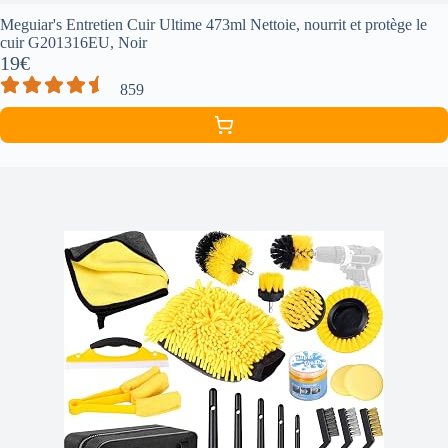
Meguiar's Entretien Cuir Ultime 473ml Nettoie, nourrit et protège le
cuir G201316EU, Noir
19€
859