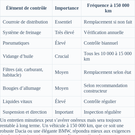
Fréquence à 150 000
Élément de contrôle
Importance
km
Courroie de distribution
Essentiel
Remplacement si non fait
Système de freinage
Très élevé
Vérification annuelle
Pneumatiques
Élevé
Contrôle biannuel
Tous les 10 000 à 15 000
Vidange d’huile
Crucial
km
Filtres (air, carburant,
Moyen
Remplacement selon état
habitacle)
Selon recommandation
Bougies d’allumage
Moyen
constructeur
Liquides vitaux
Élevé
Contrôle régulier
Suspension et direction
Important
Inspection régulière
Un entretien minutieux peut s’avérer onéreux mais sera toujours
rentable à long terme. Un véhicule à 150 000 km, que ce soit une
robuste Dacia ou une élégante BMW, répondra mieux aux exigences