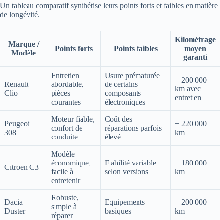
Un tableau comparatif synthétise leurs points forts et faibles en matière
de longévité.
Kilométrage
Marque /
Points forts
Points faibles
moyen
Modèle
garanti
Entretien
Usure prématurée
+ 200 000
Renault
abordable,
de certains
km avec
Clio
pièces
composants
entretien
courantes
électroniques
Moteur fiable,
Coût des
Peugeot
+ 220 000
confort de
réparations parfois
308
km
conduite
élevé
Modèle
économique,
Fiabilité variable
+ 180 000
Citroën C3
facile à
selon versions
km
entretenir
Robuste,
Dacia
Equipements
+ 200 000
simple à
Duster
basiques
km
réparer