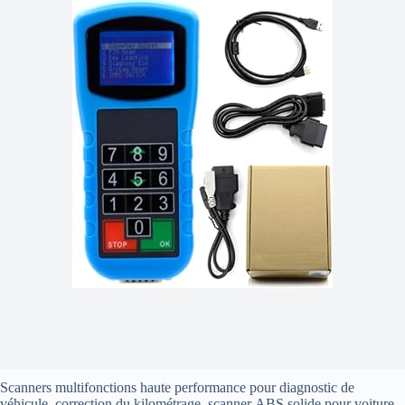
Scanners multifonctions haute performance pour diagnostic de
véhicule, correction du kilométrage, scanner ABS solide pour voiture