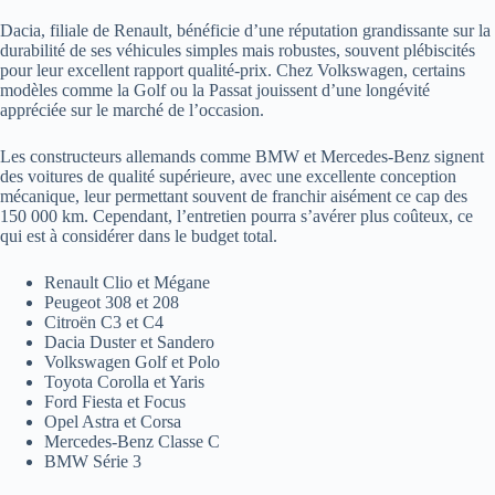
Dacia, filiale de Renault, bénéficie d’une réputation grandissante sur la
durabilité de ses véhicules simples mais robustes, souvent plébiscités
pour leur excellent rapport qualité-prix. Chez Volkswagen, certains
modèles comme la Golf ou la Passat jouissent d’une longévité
appréciée sur le marché de l’occasion.
Les constructeurs allemands comme BMW et Mercedes-Benz signent
des voitures de qualité supérieure, avec une excellente conception
mécanique, leur permettant souvent de franchir aisément ce cap des
150 000 km. Cependant, l’entretien pourra s’avérer plus coûteux, ce
qui est à considérer dans le budget total.
Renault Clio et Mégane
Peugeot 308 et 208
Citroën C3 et C4
Dacia Duster et Sandero
Volkswagen Golf et Polo
Toyota Corolla et Yaris
Ford Fiesta et Focus
Opel Astra et Corsa
Mercedes-Benz Classe C
BMW Série 3