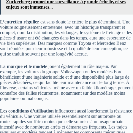
Zuckerberg promet une surveillance à grande échelle, et ses
enjeux sont immenses...
L’entretien régulier
est sans doute le critère le plus déterminant. Une
voiture soigneusement entretenue, avec un historique transparent et
complet, dont la distribution, les vidanges, le système de freinage et les
pièces d’usure ont été changées dans les temps, aura une espérance de
vie bien supérieure. Des marques comme Toyota et Mercedes-Benz
sont réputées pour leur robustesse et la qualité de leur conception, ce
qui se traduit souvent par une longévité accrue.
La marque et le modèle
jouent également un rôle majeur. Par
exemple, les voitures du groupe Volkswagen ou les modèles Ford
bénéficient d’une ingénierie solide et d’une disponibilité plus large de
pièces détachées, ce qui facilite leur maintenance sur le long terme. À
l’inverse, certains véhicules, même avec un faible kilométrage, peuvent
connaître des failles récurrentes, notamment sur des modèles moins
populaires ou mal conçus.
Les conditions d’utilisation
influencent aussi lourdement la résistance
du véhicule. Une voiture utilisée essentiellement sur autoroute ou
routes rapides souffrira moins que celle soumise à un usage urbain
intensif avec de nombreux arrêts et démarrages fréquents. Les trajets
réguliers et modérés tendent à ménager les composants mécaniques,