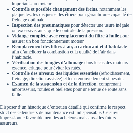
importants au moteur.
Contrôle et possible changement des freins
, notamment les
plaquettes, les disques et les étriers pour garantir une capacité de
freinage optimale.
Inspection des pneumatiques
pour détecter une usure inégale
ou excessive, ainsi que le contrôle de la pression.
Vidange complète avec remplacement du filtre à huile
pour
assurer un bon fonctionnement moteur.
Remplacement des filtres à air, à carburant et d’habitacle
afin d’améliorer la combustion et la qualité de l’air dans
l’habitacle.
Vérification des bougies d’allumage
dans le cas des moteurs
essence, critique pour éviter les ratés.
Contrôle des niveaux des liquides essentiels
(refroidissement,
freinage, direction assistée) et leur renouvellement si besoin.
Examen de la suspension et de la direction
, comprenant
amortisseurs, rotules et biellettes pour une tenue de route sans
faille.
Disposer d’un historique d’entretien détaillé qui confirme le respect
strict des calendriers de maintenance est indispensable. Ce suivi
impressionne favorablement les acheteurs mais aussi les futurs
assureurs.