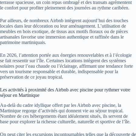
terrasse spacieuse, un coin repas ombragé et des transats agrémentent
le confort pour profiter pleinement des journées au rythme caribéen.
Par ailleurs, de nombreux Airbnb intègrent aujourd’hui des touches
locales dans leur décoration ou leur aménagement. L’utilisation de
meubles en bois exotique, de tissus aux motifs floraux ou de pièces
artisanales favorise une immersion authentique et raffinée dans le
patrimoine martiniquais.
En 2026, l’attention portée aux énergies renouvelables et à l’écologie
se fait ressentir sur l’île. Certaines locations intègrent des systèmes
solaires pour l’eau chaude ou l’éclairage, affirmant une tendance forte
vers un tourisme responsable et durable, indispensable pour la
préservation de ce joyau tropical.
Les activités à proximité des Airbnb avec piscine pour rythmer votre
séjour en Martinique
Au-delà du cadre idyllique offert par les Airbnb avec piscine, la
Martinique regorge d’activités qui donnent vie au séjour tropical.
Nombre de ces hébergements étant idéalement situés, ils servent de
base pour explorer la richesse culturelle, naturelle et sportive de l’île.
On peut citer les excursions incontournables telles que la découverte de