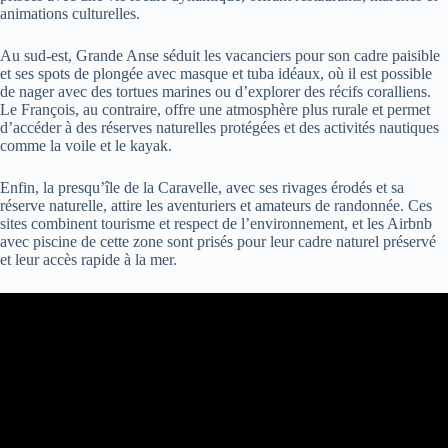
animations culturelles.
Au sud-est, Grande Anse séduit les vacanciers pour son cadre paisible
et ses spots de plongée avec masque et tuba idéaux, où il est possible
de nager avec des tortues marines ou d’explorer des récifs coralliens.
Le François, au contraire, offre une atmosphère plus rurale et permet
d’accéder à des réserves naturelles protégées et des activités nautiques
comme la voile et le kayak.
Enfin, la presqu’île de la Caravelle, avec ses rivages érodés et sa
réserve naturelle, attire les aventuriers et amateurs de randonnée. Ces
sites combinent tourisme et respect de l’environnement, et les Airbnb
avec piscine de cette zone sont prisés pour leur cadre naturel préservé
et leur accès rapide à la mer.