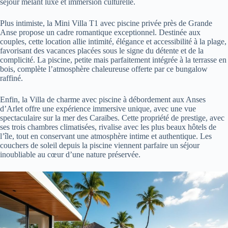
séjour mêlant luxe et immersion culturelle.
Plus intimiste, la Mini Villa T1 avec piscine privée près de Grande
Anse propose un cadre romantique exceptionnel. Destinée aux
couples, cette location allie intimité, élégance et accessibilité à la plage,
favorisant des vacances placées sous le signe du détente et de la
complicité. La piscine, petite mais parfaitement intégrée à la terrasse en
bois, complète l’atmosphère chaleureuse offerte par ce bungalow
raffiné.
Enfin, la Villa de charme avec piscine à débordement aux Anses
d’Arlet offre une expérience immersive unique, avec une vue
spectaculaire sur la mer des Caraïbes. Cette propriété de prestige, avec
ses trois chambres climatisées, rivalise avec les plus beaux hôtels de
l’île, tout en conservant une atmosphère intime et authentique. Les
couchers de soleil depuis la piscine viennent parfaire un séjour
inoubliable au cœur d’une nature préservée.