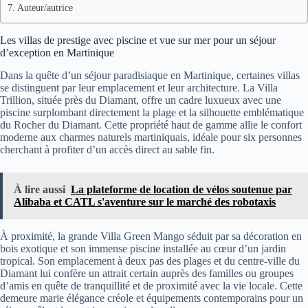
Auteur/autrice
Les villas de prestige avec piscine et vue sur mer pour un séjour
d’exception en Martinique
Dans la quête d’un séjour paradisiaque en Martinique, certaines villas
se distinguent par leur emplacement et leur architecture. La Villa
Trillion, située près du Diamant, offre un cadre luxueux avec une
piscine surplombant directement la plage et la silhouette emblématique
du Rocher du Diamant. Cette propriété haut de gamme allie le confort
moderne aux charmes naturels martiniquais, idéale pour six personnes
cherchant à profiter d’un accès direct au sable fin.
À lire aussi
La plateforme de location de vélos soutenue par
Alibaba et CATL s'aventure sur le marché des robotaxis
À proximité, la grande Villa Green Mango séduit par sa décoration en
bois exotique et son immense piscine installée au cœur d’un jardin
tropical. Son emplacement à deux pas des plages et du centre-ville du
Diamant lui confère un attrait certain auprès des familles ou groupes
d’amis en quête de tranquillité et de proximité avec la vie locale. Cette
demeure marie élégance créole et équipements contemporains pour un