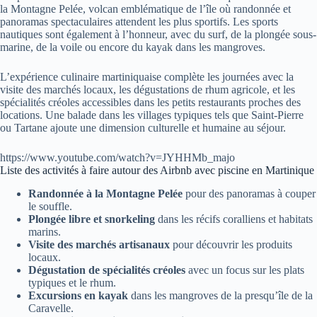
la Montagne Pelée, volcan emblématique de l’île où randonnée et
panoramas spectaculaires attendent les plus sportifs. Les sports
nautiques sont également à l’honneur, avec du surf, de la plongée sous-
marine, de la voile ou encore du kayak dans les mangroves.
L’expérience culinaire martiniquaise complète les journées avec la
visite des marchés locaux, les dégustations de rhum agricole, et les
spécialités créoles accessibles dans les petits restaurants proches des
locations. Une balade dans les villages typiques tels que Saint-Pierre
ou Tartane ajoute une dimension culturelle et humaine au séjour.
https://www.youtube.com/watch?v=JYHHMb_majo
Liste des activités à faire autour des Airbnb avec piscine en Martinique
Randonnée à la Montagne Pelée
pour des panoramas à couper
le souffle.
Plongée libre et snorkeling
dans les récifs coralliens et habitats
marins.
Visite des marchés artisanaux
pour découvrir les produits
locaux.
Dégustation de spécialités créoles
avec un focus sur les plats
typiques et le rhum.
Excursions en kayak
dans les mangroves de la presqu’île de la
Caravelle.