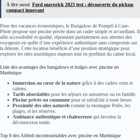
À lire aussi
Ford maverick 2025 test : découverte du pickup
compact innovant
Pour des vacances économiques, le Bungalow de Pompéi à Case-
Pilote propose une piscine privée dans un cadre simple et accueillant. Il
allie accessibilité et qualité, répondant parfaitement aux attentes des
voyageurs en quête d’une expérience authentique sans compromis sur
la détente. Cette location bénéficie d’une position stratégique pour
explorer les sites touristiques majeurs tout en profitant du calme local.
Liste des avantages des bungalows et lodges avec piscine en
Martinique
Immersion au cœur de la nature
grâce à des cadres verts et
calmes.
Tarifs abordables
pour les séjours en amoureux ou en famille.
Piscine privée ou commune
pour se rafraîchir à toute heure.
Proximité des sites naturels
comme la montagne Pelée, les
plages, et les réserves.
Ambiance authentique et chaleureuse
qui favorise la
déconnexion totale.
Top 8 des Airbnb incontournables avec piscine en Martinique