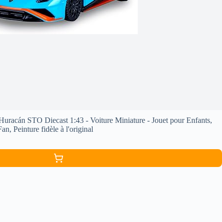
cán STO Diecast 1:43 - Voiture Miniature - Jouet pour Enfants,
n, Peinture fidèle à l'original