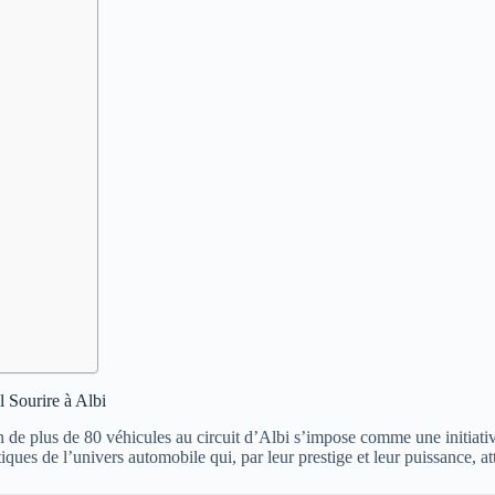
l Sourire à Albi
n de plus de 80 véhicules au circuit d’Albi s’impose comme une initiativ
 de l’univers automobile qui, par leur prestige et leur puissance, attir