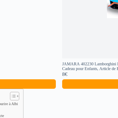
JAMARA 402230 Lamborghini Hura
Cadeau pour Enfants, Article de Fa
8€
urire à Albi
cte