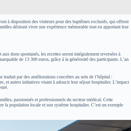
ont à disposition des visiteurs pour des baptêmes exclusifs, qui offrent
familles désirant vivre une expérience mémorable tout en apportant leur
t aux dons spontanés, les recettes seront intégralement reversées à
arquable de 13 300 euros, grâce à la générosité des participants. L’an
traduit par des améliorations concrètes au sein de l’hôpital :
 et autres initiatives visant à adoucir leur séjour hospitalier. L’impact
stré.
amilles, passionnés et professionnels du secteur médical. Cette
re la population locale et son système hospitalier. C’est un exemple