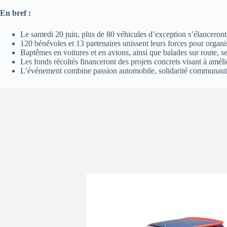
En bref :
Le samedi 20 juin, plus de 80 véhicules d’exception s’élanceront s
120 bénévoles et 13 partenaires unissent leurs forces pour organi
Baptêmes en voitures et en avions, ainsi que balades sur route, se
Les fonds récoltés financeront des projets concrets visant à amélio
L’événement combine passion automobile, solidarité communautaire