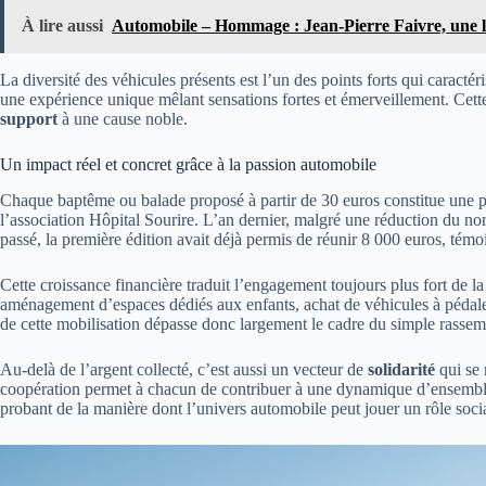
À lire aussi
Automobile – Hommage : Jean-Pierre Faivre, une lé
La diversité des véhicules présents est l’un des points forts qui caract
une expérience unique mêlant sensations fortes et émerveillement. Cette
support
à une cause noble.
Un impact réel et concret grâce à la passion automobile
Chaque baptême ou balade proposé à partir de 30 euros constitue une pier
l’association Hôpital Sourire. L’an dernier, malgré une réduction du no
passé, la première édition avait déjà permis de réunir 8 000 euros, té
Cette croissance financière traduit l’engagement toujours plus fort de 
aménagement d’espaces dédiés aux enfants, achat de véhicules à pédales po
de cette mobilisation dépasse donc largement le cadre du simple rassem
Au-delà de l’argent collecté, c’est aussi un vecteur de
solidarité
qui se 
coopération permet à chacun de contribuer à une dynamique d’ensemble fa
probant de la manière dont l’univers automobile peut jouer un rôle social