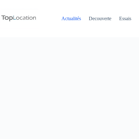
Passer
au
contenu
Actualités
Decouverte
Essais