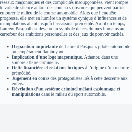
réseaux maçonniques et des complicités insoupçonnées, vient rompre
le voile de silence autour des coulisses obscures qui peuvent parfois
entourer le milieu de la course automobile. Alors que l’enquête
progresse, elle met en lumière un système cynique d’influences et de
manipulations allant jusqu’à l’assassinat prémédité. Au fil du temps,
Laurent Pasquali est devenu un symbole de ces drames humains au
carrefour des ambitions personnelles et des jeux de pouvoir cachés.
Disparition inquiétante
de Laurent Pasquali, pilote automobile
au tempérament flamboyant.
Implication d’une loge maçonnique
, Athanor, dans une
sombre affaire criminelle.
Dette financière et relations toxiques
à l’origine d’un meurtre
prémédité.
Jugement en cours
des protagonistes liés à cette descente aux
enfers.
Révélation d’un système criminel mêlant espionnage et
manipulations
dans le milieu du sport automobile.