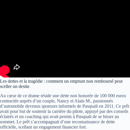
Les dettes et la tragédie : comment un emprunt non remboursé peut
sceller un destin
Au cœur de ce drame réside une dette non honorée de 100 000 euros
contractée auprès d’un couple, Nancy et Alain M., passionnés
d’automobile devenus sponsors informels de Pasquali en 2011. Ce prêt
avait pour but de soutenir la carrière du pilote, appuyé par des conseils
éclairés et un coaching qui avait permis à Pasquali de se hisser au
sommet. Le prêt s’accompagnait d’une reconnaissance de dette
officielle, scellant un engagement financier fort.