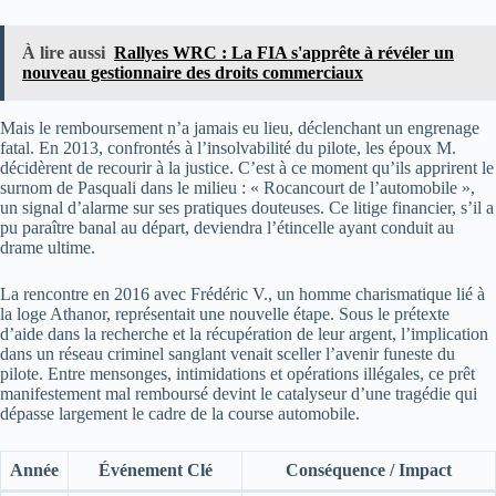
À lire aussi
Rallyes WRC : La FIA s'apprête à révéler un
nouveau gestionnaire des droits commerciaux
Mais le remboursement n’a jamais eu lieu, déclenchant un engrenage
fatal. En 2013, confrontés à l’insolvabilité du pilote, les époux M.
décidèrent de recourir à la justice. C’est à ce moment qu’ils apprirent le
surnom de Pasquali dans le milieu : « Rocancourt de l’automobile »,
un signal d’alarme sur ses pratiques douteuses. Ce litige financier, s’il a
pu paraître banal au départ, deviendra l’étincelle ayant conduit au
drame ultime.
La rencontre en 2016 avec Frédéric V., un homme charismatique lié à
la loge Athanor, représentait une nouvelle étape. Sous le prétexte
d’aide dans la recherche et la récupération de leur argent, l’implication
dans un réseau criminel sanglant venait sceller l’avenir funeste du
pilote. Entre mensonges, intimidations et opérations illégales, ce prêt
manifestement mal remboursé devint le catalyseur d’une tragédie qui
dépasse largement le cadre de la course automobile.
Année
Événement Clé
Conséquence / Impact