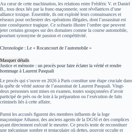
Au cœur de cette machination, les relations entre Frédéric V. et Daniel
B., tous deux liés par la franc-maçonnerie, sont révélatrices d’une
alliance toxique. Ensemble, ils ont exploité leurs connaissances et
réseaux pour orchestrer des opérations illégales, dont l’assassinat est
une conséquence tragique. Ce scénario illustre l’ombre que peuvent
jeter certains groupes sur des domaines comme la course automobile,
pourtant synonyme de passion et compétitivité.
Chronologie : Le « Rocancourt de l’automobile »
Masquer détails
Justice et mémoire : un procès pour faire éclater la vérité et rendre
hommage à Laurent Pasquali
Le procès qui s’ouvre en 2026 à Paris constitue une étape cruciale dans
la quête de vérité autour de l’assassinat de Laurent Pasquali. Vingt-
deux personnes sont mises en examen, toutes soupçonnées d’avoir
participé de près ou de loin à la préparation ou l’exécution de faits
criminels liés à cette affaire.
Parmi les accusés figurent des membres influents de la loge
maçonnique Athanor, des anciens agents de la DGSI et des complices
ayant directement exécuté le meurtre. Ce procès tente de reconstituer
une mécanique sombre et tentaculaire où dettes, pouvoir occulte et