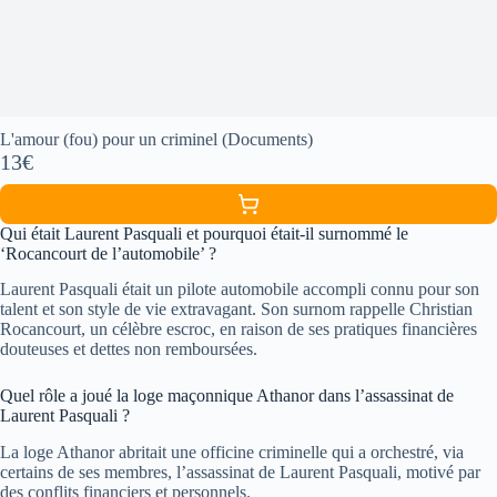
L'amour (fou) pour un criminel (Documents)
13€
Qui était Laurent Pasquali et pourquoi était-il surnommé le
‘Rocancourt de l’automobile’ ?
Laurent Pasquali était un pilote automobile accompli connu pour son
talent et son style de vie extravagant. Son surnom rappelle Christian
Rocancourt, un célèbre escroc, en raison de ses pratiques financières
douteuses et dettes non remboursées.
Quel rôle a joué la loge maçonnique Athanor dans l’assassinat de
Laurent Pasquali ?
La loge Athanor abritait une officine criminelle qui a orchestré, via
certains de ses membres, l’assassinat de Laurent Pasquali, motivé par
des conflits financiers et personnels.