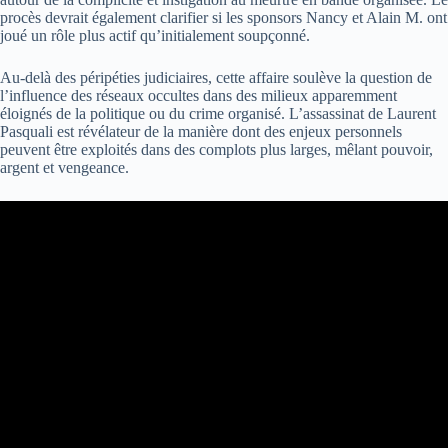
procès devrait également clarifier si les sponsors Nancy et Alain M. ont
joué un rôle plus actif qu’initialement soupçonné.
Au-delà des péripéties judiciaires, cette affaire soulève la question de
l’influence des réseaux occultes dans des milieux apparemment
éloignés de la politique ou du crime organisé. L’assassinat de Laurent
Pasquali est révélateur de la manière dont des enjeux personnels
peuvent être exploités dans des complots plus larges, mêlant pouvoir,
argent et vengeance.