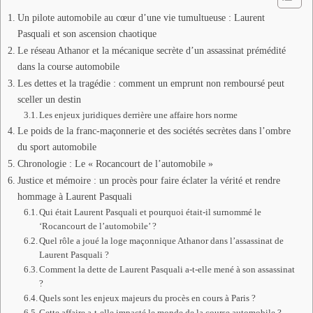
Un pilote automobile au cœur d’une vie tumultueuse : Laurent
Pasquali et son ascension chaotique
Le réseau Athanor et la mécanique secrète d’un assassinat prémédité
dans la course automobile
Les dettes et la tragédie : comment un emprunt non remboursé peut
sceller un destin
Les enjeux juridiques derrière une affaire hors norme
Le poids de la franc-maçonnerie et des sociétés secrètes dans l’ombre
du sport automobile
Chronologie : Le « Rocancourt de l’automobile »
Justice et mémoire : un procès pour faire éclater la vérité et rendre
hommage à Laurent Pasquali
Qui était Laurent Pasquali et pourquoi était-il surnommé le
‘Rocancourt de l’automobile’ ?
Quel rôle a joué la loge maçonnique Athanor dans l’assassinat de
Laurent Pasquali ?
Comment la dette de Laurent Pasquali a-t-elle mené à son assassinat
?
Quels sont les enjeux majeurs du procès en cours à Paris ?
Cette affaire a-t-elle impacté le monde de la course automobile ?