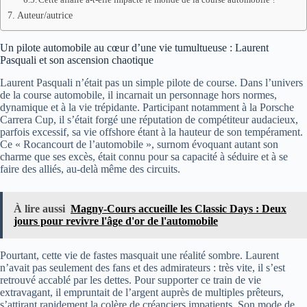
Auteur/autrice
Un pilote automobile au cœur d’une vie tumultueuse : Laurent
Pasquali et son ascension chaotique
Laurent Pasquali n’était pas un simple pilote de course. Dans l’univers
de la course automobile, il incarnait un personnage hors normes,
dynamique et à la vie trépidante. Participant notamment à la Porsche
Carrera Cup, il s’était forgé une réputation de compétiteur audacieux,
parfois excessif, sa vie offshore étant à la hauteur de son tempérament.
Ce « Rocancourt de l’automobile », surnom évoquant autant son
charme que ses excès, était connu pour sa capacité à séduire et à se
faire des alliés, au-delà même des circuits.
À lire aussi
Magny-Cours accueille les Classic Days : Deux
jours pour revivre l'âge d'or de l'automobile
Pourtant, cette vie de fastes masquait une réalité sombre. Laurent
n’avait pas seulement des fans et des admirateurs : très vite, il s’est
retrouvé accablé par les dettes. Pour supporter ce train de vie
extravagant, il empruntait de l’argent auprès de multiples prêteurs,
s’attirant rapidement la colère de créanciers impatients. Son mode de