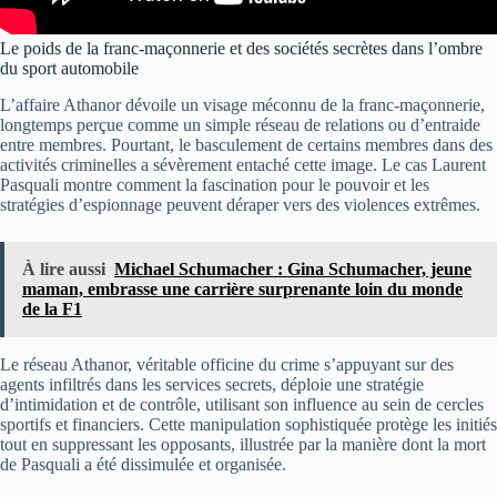
Le poids de la franc-maçonnerie et des sociétés secrètes dans l’ombre
du sport automobile
L’affaire Athanor dévoile un visage méconnu de la franc-maçonnerie,
longtemps perçue comme un simple réseau de relations ou d’entraide
entre membres. Pourtant, le basculement de certains membres dans des
activités criminelles a sévèrement entaché cette image. Le cas Laurent
Pasquali montre comment la fascination pour le pouvoir et les
stratégies d’espionnage peuvent déraper vers des violences extrêmes.
À lire aussi
Michael Schumacher : Gina Schumacher, jeune
maman, embrasse une carrière surprenante loin du monde
de la F1
Le réseau Athanor, véritable officine du crime s’appuyant sur des
agents infiltrés dans les services secrets, déploie une stratégie
d’intimidation et de contrôle, utilisant son influence au sein de cercles
sportifs et financiers. Cette manipulation sophistiquée protège les initiés
tout en suppressant les opposants, illustrée par la manière dont la mort
de Pasquali a été dissimulée et organisée.