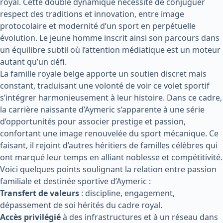
royal. Cette double dynamique nécessite de conjuguer
respect des traditions et innovation, entre image
protocolaire et modernité d’un sport en perpétuelle
évolution. Le jeune homme inscrit ainsi son parcours dans
un équilibre subtil où l’attention médiatique est un moteur
autant qu’un défi.
La famille royale belge apporte un soutien discret mais
constant, traduisant une volonté de voir ce volet sportif
s’intégrer harmonieusement à leur histoire. Dans ce cadre,
la carrière naissante d’Aymeric s’apparente à une série
d’opportunités pour associer prestige et passion,
confortant une image renouvelée du sport mécanique. Ce
faisant, il rejoint d’autres héritiers de familles célèbres qui
ont marqué leur temps en alliant noblesse et compétitivité.
Voici quelques points soulignant la relation entre passion
familiale et destinée sportive d’Aymeric :
Transfert de valeurs
: discipline, engagement,
dépassement de soi hérités du cadre royal.
Accès privilégié
à des infrastructures et à un réseau dans