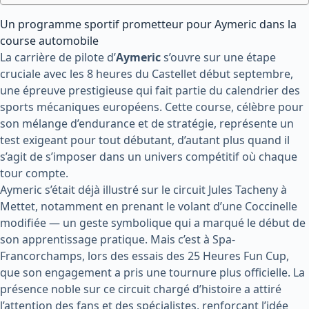
Un programme sportif prometteur pour Aymeric dans la
course automobile
La carrière de pilote d’
Aymeric
s’ouvre sur une étape
cruciale avec les 8 heures du Castellet début septembre,
une épreuve prestigieuse qui fait partie du calendrier des
sports mécaniques européens. Cette course, célèbre pour
son mélange d’endurance et de stratégie, représente un
test exigeant pour tout débutant, d’autant plus quand il
s’agit de s’imposer dans un univers compétitif où chaque
tour compte.
Aymeric s’était déjà illustré sur le circuit Jules Tacheny à
Mettet, notamment en prenant le volant d’une Coccinelle
modifiée — un geste symbolique qui a marqué le début de
son apprentissage pratique. Mais c’est à Spa-
Francorchamps, lors des essais des 25 Heures Fun Cup,
que son engagement a pris une tournure plus officielle. La
présence noble sur ce circuit chargé d’histoire a attiré
l’attention des fans et des spécialistes, renforçant l’idée