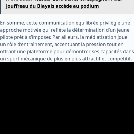
Jouffreau du Blayais accède au podium
En somme, cette communication équilibrée privilégie une
approche motivée qui reflète la détermination d’un jeune
pilote prêt à s’imposer. Par ailleurs, la médiatisation joue
un rôle d’entraînement, accentuant la pression tout en
offrant une plateforme pour démontrer ses capacités dans
un sport mécanique de plus en plus attractif et compétitif.