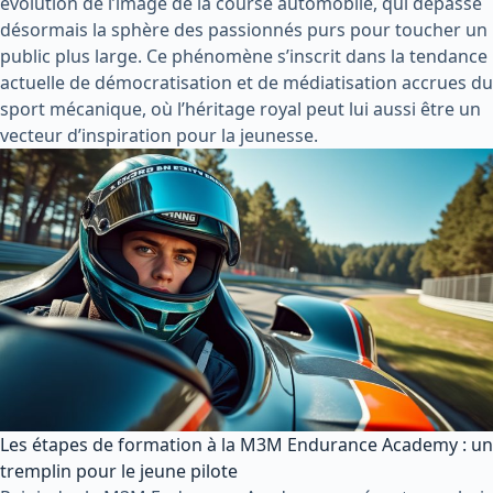
évolution de l’image de la course automobile, qui dépasse
désormais la sphère des passionnés purs pour toucher un
public plus large. Ce phénomène s’inscrit dans la tendance
actuelle de démocratisation et de médiatisation accrues du
sport mécanique, où l’héritage royal peut lui aussi être un
vecteur d’inspiration pour la jeunesse.
Les étapes de formation à la M3M Endurance Academy : un
tremplin pour le jeune pilote