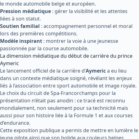
le monde automobile belge et européen.
Pression médiatique
: gérer la visibilité et les attentes
liées à son statut.
Soutien familial
: accompagnement personnel et moral
lors des premières compétitions.
Modèle inspirant
: montrer la voie à une jeunesse
passionnée par la course automobile.
La dimension médiatique du début de carrière du prince
Aymeric
Le lancement officiel de la carrière d’
Aymeric
a eu lieu
dans un contexte médiatique soigné, révélant les enjeux
liés à l’association entre sport automobile et image royale.
Le choix du circuit de Spa-Francorchamps pour la
présentation n’était pas anodin : ce tracé est reconnu
mondialement, non seulement pour sa technicité mais
aussi pour son histoire liée à la Formule 1 et aux courses
d’endurance.
Cette exposition publique a permis de mettre en lumière le
jeune pilote ainsi que son bolide aux couleurs belges,