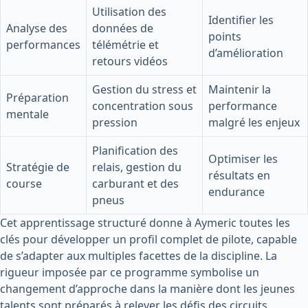
Utilisation des
Identifier les
Analyse des
données de
points
performances
télémétrie et
d’amélioration
retours vidéos
Gestion du stress et
Maintenir la
Préparation
concentration sous
performance
mentale
pression
malgré les enjeux
Planification des
Optimiser les
Stratégie de
relais, gestion du
résultats en
course
carburant et des
endurance
pneus
Cet apprentissage structuré donne à Aymeric toutes les
clés pour développer un profil complet de pilote, capable
de s’adapter aux multiples facettes de la discipline. La
rigueur imposée par ce programme symbolise un
changement d’approche dans la manière dont les jeunes
talents sont préparés à relever les défis des circuits