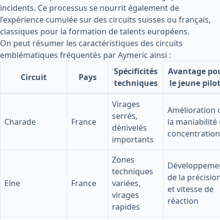
incidents. Ce processus se nourrit également de
l’expérience cumulée sur des circuits suisses ou français,
classiques pour la formation de talents européens.
On peut résumer les caractéristiques des circuits
emblématiques fréquentés par Aymeric ainsi :
Spécificités
Avantage po
Circuit
Pays
techniques
le jeune pilo
Virages
Amélioration 
serrés,
Charade
France
la maniabilité 
dénivelés
concentration
importants
Zones
Développeme
techniques
de la précisio
Elne
France
variées,
et vitesse de
virages
réaction
rapides