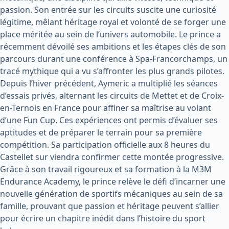
passion. Son entrée sur les circuits suscite une curiosité
légitime, mêlant héritage royal et volonté de se forger une
place méritée au sein de l’univers automobile. Le prince a
récemment dévoilé ses ambitions et les étapes clés de son
parcours durant une conférence à Spa-Francorchamps, un
tracé mythique qui a vu s’affronter les plus grands pilotes.
Depuis l’hiver précédent, Aymeric a multiplié les séances
d’essais privés, alternant les circuits de Mettet et de Croix-
en-Ternois en France pour affiner sa maîtrise au volant
d’une Fun Cup. Ces expériences ont permis d’évaluer ses
aptitudes et de préparer le terrain pour sa première
compétition. Sa participation officielle aux 8 heures du
Castellet sur viendra confirmer cette montée progressive.
Grâce à son travail rigoureux et sa formation à la M3M
Endurance Academy, le prince relève le défi d’incarner une
nouvelle génération de sportifs mécaniques au sein de sa
famille, prouvant que passion et héritage peuvent s’allier
pour écrire un chapitre inédit dans l’histoire du sport