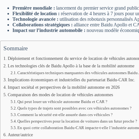
Première mondiale :
lancement du premier service grand public
Flexibilité de location :
réservation de 4 heures à 7 jours pour 
Technologie avancée :
utilisation des robotaxis personnalisés 
Collaborations stratégiques :
alliance entre Baidu Apollo et C
Impact sur l’industrie automobile :
nouveau modèle économique 
Sommaire
Déploiement et fonctionnement du service de location de véhicules auto
Les technologies clés de Baidu Apollo à la base de la mobilité autonome
Caractéristiques techniques marquantes des véhicules autonomes Baidu
Implications économiques et industrielles du partenariat Baidu-CAR Inc.
Impact sociétal et perspectives de la mobilité autonome en 2026
Comparaison des modes de location de véhicules autonomes
Qui peut louer un véhicule autonome Baidu et CAR ?
Quels types de trajets sont possibles avec ces véhicules autonomes ?
Comment la sécurité est-elle assurée dans ces véhicules ?
Quelles perspectives pour la location de voitures dans un futur proche ?
En quoi cette collaboration Baidu-CAR impacte-t-elle l’industrie autom
Auteur/autrice