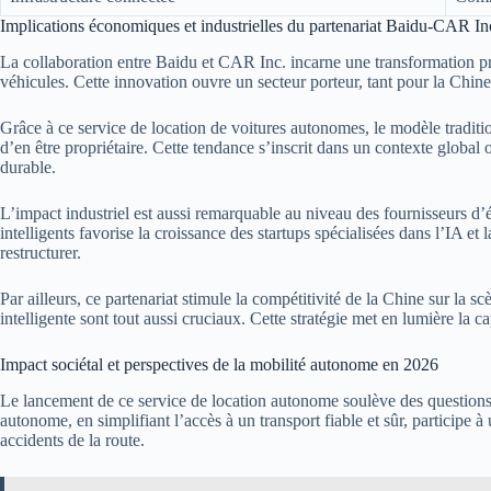
Implications économiques et industrielles du partenariat Baidu-CAR In
La collaboration entre Baidu et CAR Inc. incarne une transformation p
véhicules. Cette innovation ouvre un secteur porteur, tant pour la Chine
Grâce à ce service de location de voitures autonomes, le modèle traditio
d’en être propriétaire. Cette tendance s’inscrit dans un contexte global 
durable.
L’impact industriel est aussi remarquable au niveau des fournisseurs d’
intelligents favorise la croissance des startups spécialisées dans l’IA 
restructurer.
Par ailleurs, ce partenariat stimule la compétitivité de la Chine sur la
intelligente sont tout aussi cruciaux. Cette stratégie met en lumière la 
Impact sociétal et perspectives de la mobilité autonome en 2026
Le lancement de ce service de location autonome soulève des questions f
autonome, en simplifiant l’accès à un transport fiable et sûr, participe 
accidents de la route.