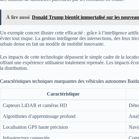
À lire aussi
Donald Trump bientôt immortalisé sur les nouveaux
Un exemple concret illustre cette efficacité : grâce à l’intelligence arti
éviter tout risque. La gestion intelligente des intersections, des feux tr
urbain dense en fait un modèle de mobilité innovante.
Les impacts de cette technologie dépassent le simple cadre de la locatio
offrant une expérience utilisateur totalement repensée. Les impacts écon
la distribution.
Caractéristiques techniques marquantes des véhicules autonomes Baid
Caractéristique
Capteurs LiDAR et caméras HD
Détec
Algorithmes d’apprentissage profond
Analy
Localisation GPS haute précision
Navi
Infrastructure connectée
Commu