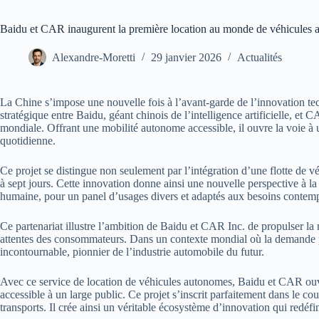
Baidu et CAR inaugurent la première location au monde de véhicules
Alexandre-Moretti
29 janvier 2026
Actualités
La Chine s’impose une nouvelle fois à l’avant-garde de l’innovation te
stratégique entre Baidu, géant chinois de l’intelligence artificielle, e
mondiale. Offrant une mobilité autonome accessible, il ouvre la voie à un
quotidienne.
Ce projet se distingue non seulement par l’intégration d’une flotte de vé
à sept jours. Cette innovation donne ainsi une nouvelle perspective à la 
humaine, pour un panel d’usages divers et adaptés aux besoins contem
Ce partenariat illustre l’ambition de Baidu et CAR Inc. de propulser l
attentes des consommateurs. Dans un contexte mondial où la demande pou
incontournable, pionnier de l’industrie automobile du futur.
Avec ce service de location de véhicules autonomes, Baidu et CAR ouvren
accessible à un large public. Ce projet s’inscrit parfaitement dans le cou
transports. Il crée ainsi un véritable écosystème d’innovation qui redéfin