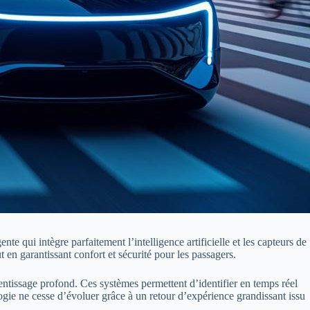
 qui intègre parfaitement l’intelligence artificielle et les capteurs de
en garantissant confort et sécurité pour les passagers.
rentissage profond. Ces systèmes permettent d’identifier en temps réel
logie ne cesse d’évoluer grâce à un retour d’expérience grandissant issu