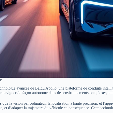
me
hnologie avancée de Baidu Apollo, une plateforme de conduite intelligente
 de naviguer de façon autonome dans des environnements complexes, tout 
ue la vision par ordinateur, la localisation à haute précision, et l’app
te, et d’adapter la trajectoire du véhicule en conséquence. Cette techno