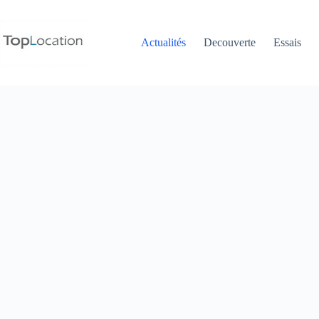
Passer
au
contenu
Actualités
Decouverte
Essais