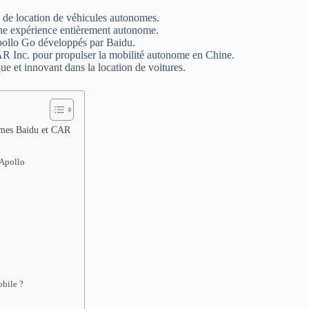
 de location de véhicules autonomes.
une expérience entièrement autonome.
Apollo Go développés par Baidu.
AR Inc. pour propulser la mobilité autonome en Chine.
et innovant dans la location de voitures.
nomes Baidu et CAR
 Apollo
obile ?