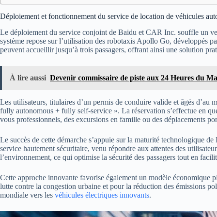
Déploiement et fonctionnement du service de location de véhicules a
Le déploiement du service conjoint de Baidu et CAR Inc. souffle un ve
système repose sur l’utilisation des robotaxis Apollo Go, développés p
peuvent accueillir jusqu’à trois passagers, offrant ainsi une solution pr
À lire aussi
Devenir commissaire de piste aux 24 Heures du Mans
Les utilisateurs, titulaires d’un permis de conduire valide et âgés d’au m
fully autonomous + fully self-service ». La réservation s’effectue en qu
vous professionnels, des excursions en famille ou des déplacements ponc
Le succès de cette démarche s’appuie sur la maturité technologique de B
service hautement sécuritaire, venu répondre aux attentes des utilisateur
l’environnement, ce qui optimise la sécurité des passagers tout en facilit
Cette approche innovante favorise également un modèle économique plus 
lutte contre la congestion urbaine et pour la réduction des émissions p
mondiale vers les
véhicules électriques innovants
.