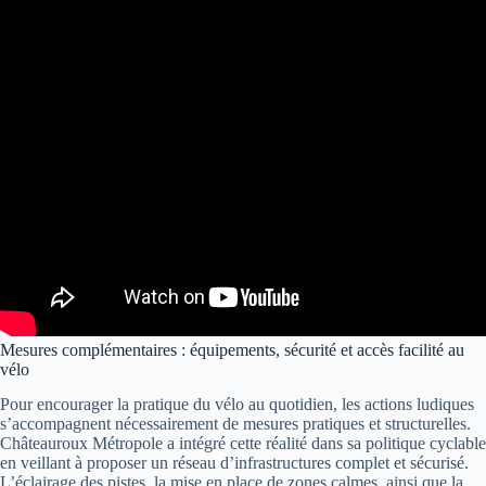
Mesures complémentaires : équipements, sécurité et accès facilité au
vélo
Pour encourager la pratique du vélo au quotidien, les actions ludiques
s’accompagnent nécessairement de mesures pratiques et structurelles.
Châteauroux Métropole a intégré cette réalité dans sa politique cyclable
en veillant à proposer un réseau d’infrastructures complet et sécurisé.
L’éclairage des pistes, la mise en place de zones calmes, ainsi que la