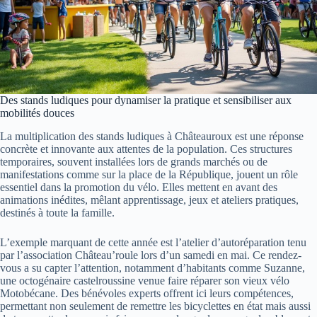
Des stands ludiques pour dynamiser la pratique et sensibiliser aux
mobilités douces
La multiplication des stands ludiques à Châteauroux est une réponse
concrète et innovante aux attentes de la population. Ces structures
temporaires, souvent installées lors de grands marchés ou de
manifestations comme sur la place de la République, jouent un rôle
essentiel dans la promotion du vélo. Elles mettent en avant des
animations inédites, mêlant apprentissage, jeux et ateliers pratiques,
destinés à toute la famille.
L’exemple marquant de cette année est l’atelier d’autoréparation tenu
par l’association Château’roule lors d’un samedi en mai. Ce rendez-
vous a su capter l’attention, notamment d’habitants comme Suzanne,
une octogénaire castelroussine venue faire réparer son vieux vélo
Motobécane. Des bénévoles experts offrent ici leurs compétences,
permettant non seulement de remettre les bicyclettes en état mais aussi