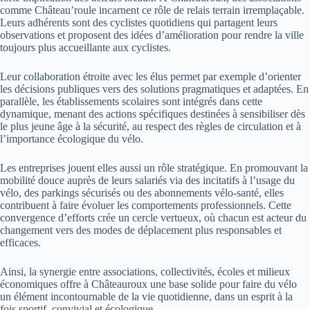
comme Château’roule incarnent ce rôle de relais terrain irremplaçable.
Leurs adhérents sont des cyclistes quotidiens qui partagent leurs
observations et proposent des idées d’amélioration pour rendre la ville
toujours plus accueillante aux cyclistes.
Leur collaboration étroite avec les élus permet par exemple d’orienter
les décisions publiques vers des solutions pragmatiques et adaptées. En
parallèle, les établissements scolaires sont intégrés dans cette
dynamique, menant des actions spécifiques destinées à sensibiliser dès
le plus jeune âge à la sécurité, au respect des règles de circulation et à
l’importance écologique du vélo.
Les entreprises jouent elles aussi un rôle stratégique. En promouvant la
mobilité douce auprès de leurs salariés via des incitatifs à l’usage du
vélo, des parkings sécurisés ou des abonnements vélo-santé, elles
contribuent à faire évoluer les comportements professionnels. Cette
convergence d’efforts crée un cercle vertueux, où chacun est acteur du
changement vers des modes de déplacement plus responsables et
efficaces.
Ainsi, la synergie entre associations, collectivités, écoles et milieux
économiques offre à Châteauroux une base solide pour faire du vélo
un élément incontournable de la vie quotidienne, dans un esprit à la
fois sportif, convivial et écologique.