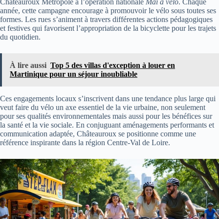
Châteauroux Métropole à l’opération nationale
Mai à vélo
. Chaque
année, cette campagne encourage à promouvoir le vélo sous toutes ses
formes. Les rues s’animent à travers différentes actions pédagogiques
et festives qui favorisent l’appropriation de la bicyclette pour les trajets
du quotidien.
À lire aussi
Top 5 des villas d'exception à louer en
Martinique pour un séjour inoubliable
Ces engagements locaux s’inscrivent dans une tendance plus large qui
veut faire du vélo un axe essentiel de la vie urbaine, non seulement
pour ses qualités environnementales mais aussi pour les bénéfices sur
la santé et la vie sociale. En conjuguant aménagements performants et
communication adaptée, Châteauroux se positionne comme une
référence inspirante dans la région Centre-Val de Loire.