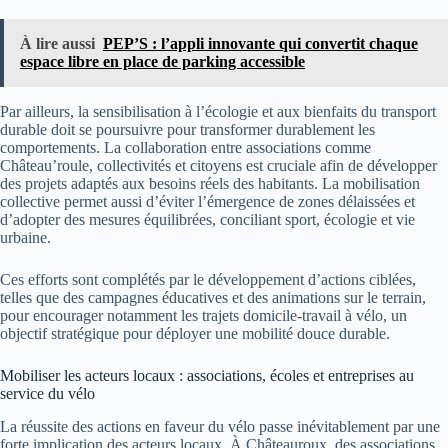
À lire aussi
PEP’S : l’appli innovante qui convertit chaque
espace libre en place de parking accessible
Par ailleurs, la sensibilisation à l’écologie et aux bienfaits du transport
durable doit se poursuivre pour transformer durablement les
comportements. La collaboration entre associations comme
Château’roule, collectivités et citoyens est cruciale afin de développer
des projets adaptés aux besoins réels des habitants. La mobilisation
collective permet aussi d’éviter l’émergence de zones délaissées et
d’adopter des mesures équilibrées, conciliant sport, écologie et vie
urbaine.
Ces efforts sont complétés par le développement d’actions ciblées,
telles que des campagnes éducatives et des animations sur le terrain,
pour encourager notamment les trajets domicile-travail à vélo, un
objectif stratégique pour déployer une mobilité douce durable.
Mobiliser les acteurs locaux : associations, écoles et entreprises au
service du vélo
La réussite des actions en faveur du vélo passe inévitablement par une
forte implication des acteurs locaux. À Châteauroux, des associations