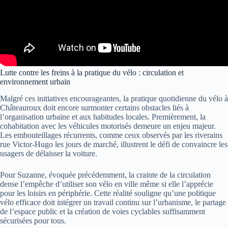
Lutte contre les freins à la pratique du vélo : circulation et
environnement urbain
Malgré ces initiatives encourageantes, la pratique quotidienne du vélo à
Châteauroux doit encore surmonter certains obstacles liés à
l’organisation urbaine et aux habitudes locales. Premièrement, la
cohabitation avec les véhicules motorisés demeure un enjeu majeur.
Les embouteillages récurrents, comme ceux observés par les riverains
rue Victor-Hugo les jours de marché, illustrent le défi de convaincre les
usagers de délaisser la voiture.
Pour Suzanne, évoquée précédemment, la crainte de la circulation
dense l’empêche d’utiliser son vélo en ville même si elle l’apprécie
pour les loisirs en périphérie. Cette réalité souligne qu’une politique
vélo efficace doit intégrer un travail continu sur l’urbanisme, le partage
de l’espace public et la création de voies cyclables suffisamment
sécurisées pour tous.