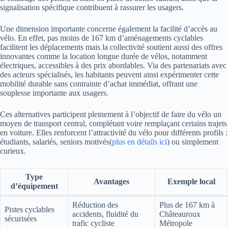
signalisation spécifique contribuent à rassurer les usagers.
Une dimension importante concerne également la facilité d’accès au
vélo. En effet, pas moins de 167 km d’aménagements cyclables
facilitent les déplacements mais la collectivité soutient aussi des offres
innovantes comme la location longue durée de vélos, notamment
électriques, accessibles à des prix abordables. Via des partenariats avec
des acteurs spécialisés, les habitants peuvent ainsi expérimenter cette
mobilité durable sans contrainte d’achat immédiat, offrant une
souplesse importante aux usagers.
Ces alternatives participent pleinement à l’objectif de faire du vélo un
moyen de transport central, complétant voire remplaçant certains trajets
en voiture. Elles renforcent l’attractivité du vélo pour différents profils :
étudiants, salariés, seniors motivés(
plus en détails ici
) ou simplement
curieux.
Type
Avantages
Exemple local
d’équipement
Réduction des
Plus de 167 km à
Pistes cyclables
accidents, fluidité du
Châteauroux
sécurisées
trafic cycliste
Métropole