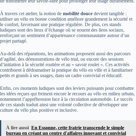
de transmettre leur savoir-faire pour prolonger leur usage durablement.
À travers cet atelier, la notion de
mobilité douce
devient tangible :
utiliser un vélo en bonne condition améliore grandement la sécurité et
le confort, favorisant une pratique régulière. De plus, ces stands
ludiques sont des lieux d’échange où se nouent des liens sociaux,
renforçant un sentiment d’appartenance communautaire autour d’un
projet partagé.
Au-delà des réparations, les animations proposent aussi des parcours
d’agilité, des démonstrations de vélo trial, ou encore des sessions
d’initiation à la sécurité routière et au « savoir rouler ». Ces activités
contribuent à dédramatiser la pratique du vélo en ville et à familiariser
petits et grands à ses usages, dans un cadre convivial et éducatif.
Enfin, ces moments ludiques sont des leviers puissants pour combattre
les idées reçues qui freinent encore le recours au vélo en milieu urbain,
notamment l’appréhension face à la circulation automobile. Le succès
de ces stands traduit ainsi une volonté collective de développer une
culture du vélo plus positive et inclusive.
À lire aussi
En Essonne, cette fratrie transcende le simple
bureau en créant un centre d'affaires innovant et convivial