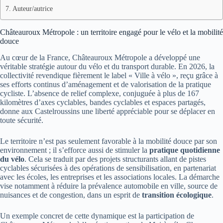
Auteur/autrice
Châteauroux Métropole : un territoire engagé pour le vélo et la mobilité
douce
Au cœur de la France, Châteauroux Métropole a développé une
véritable stratégie autour du vélo et du transport durable. En 2026, la
collectivité revendique fièrement le label « Ville à vélo », reçu grâce à
ses efforts continus d’aménagement et de valorisation de la pratique
cycliste. L’absence de relief complexe, conjuguée à plus de 167
kilomètres d’axes cyclables, bandes cyclables et espaces partagés,
donne aux Castelroussins une liberté appréciable pour se déplacer en
toute sécurité.
Le territoire n’est pas seulement favorable à la mobilité douce par son
environnement ; il s’efforce aussi de stimuler la
pratique quotidienne
du vélo
. Cela se traduit par des projets structurants allant de pistes
cyclables sécurisées à des opérations de sensibilisation, en partenariat
avec les écoles, les entreprises et les associations locales. La démarche
vise notamment à réduire la prévalence automobile en ville, source de
nuisances et de congestion, dans un esprit de
transition écologique
.
Un exemple concret de cette dynamique est la participation de