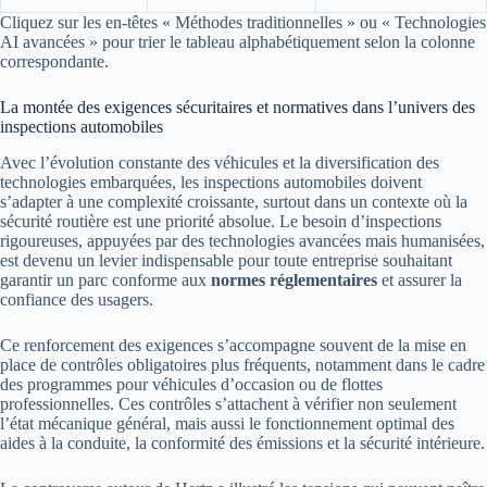
Cliquez sur les en-têtes « Méthodes traditionnelles » ou « Technologies
AI avancées » pour trier le tableau alphabétiquement selon la colonne
correspondante.
La montée des exigences sécuritaires et normatives dans l’univers des
inspections automobiles
Avec l’évolution constante des véhicules et la diversification des
technologies embarquées, les inspections automobiles doivent
s’adapter à une complexité croissante, surtout dans un contexte où la
sécurité routière est une priorité absolue. Le besoin d’inspections
rigoureuses, appuyées par des technologies avancées mais humanisées,
est devenu un levier indispensable pour toute entreprise souhaitant
garantir un parc conforme aux
normes réglementaires
et assurer la
confiance des usagers.
Ce renforcement des exigences s’accompagne souvent de la mise en
place de contrôles obligatoires plus fréquents, notamment dans le cadre
des programmes pour véhicules d’occasion ou de flottes
professionnelles. Ces contrôles s’attachent à vérifier non seulement
l’état mécanique général, mais aussi le fonctionnement optimal des
aides à la conduite, la conformité des émissions et la sécurité intérieure.