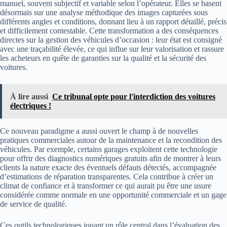
manuel, souvent subjectif et variable selon l’opérateur. Elles se basent
désormais sur une analyse méthodique des images capturées sous
différents angles et conditions, donnant lieu à un rapport détaillé, précis
et difficilement contestable. Cette transformation a des conséquences
directes sur la gestion des véhicules d’occasion : leur état est consigné
avec une traçabilité élevée, ce qui influe sur leur valorisation et rassure
les acheteurs en quête de garanties sur la qualité et la sécurité des
voitures.
À lire aussi
Ce tribunal opte pour l'interdiction des voitures
électriques !
Ce nouveau paradigme a aussi ouvert le champ à de nouvelles
pratiques commerciales autour de la maintenance et la recondition des
véhicules. Par exemple, certains garages exploitent cette technologie
pour offrir des diagnostics numériques gratuits afin de montrer à leurs
clients la nature exacte des éventuels défauts détectés, accompagnée
d’estimations de réparation transparentes. Cela contribue à créer un
climat de confiance et à transformer ce qui aurait pu être une usure
considérée comme normale en une opportunité commerciale et un gage
de service de qualité.
Ces outils technologiques jouant un rôle central dans l’évaluation des