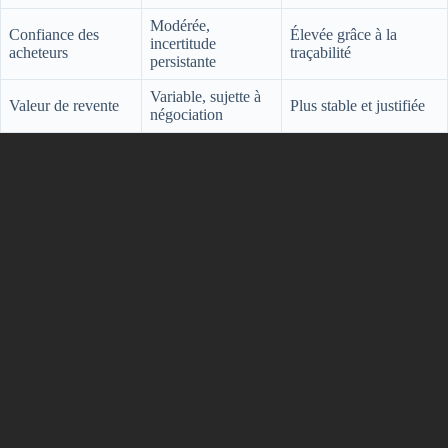
Modérée,
Confiance des
Élevée grâce à la
incertitude
acheteurs
traçabilité
persistante
Variable, sujette à
Valeur de revente
Plus stable et justifiée
négociation