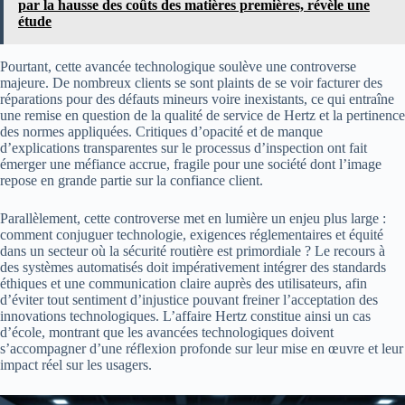
par la hausse des coûts des matières premières, révèle une
étude
Pourtant, cette avancée technologique soulève une controverse
majeure. De nombreux clients se sont plaints de se voir facturer des
réparations pour des défauts mineurs voire inexistants, ce qui entraîne
une remise en question de la qualité de service de Hertz et la pertinence
des normes appliquées. Critiques d’opacité et de manque
d’explications transparentes sur le processus d’inspection ont fait
émerger une méfiance accrue, fragile pour une société dont l’image
repose en grande partie sur la confiance client.
Parallèlement, cette controverse met en lumière un enjeu plus large :
comment conjuguer technologie, exigences réglementaires et équité
dans un secteur où la sécurité routière est primordiale ? Le recours à
des systèmes automatisés doit impérativement intégrer des standards
éthiques et une communication claire auprès des utilisateurs, afin
d’éviter tout sentiment d’injustice pouvant freiner l’acceptation des
innovations technologiques. L’affaire Hertz constitue ainsi un cas
d’école, montrant que les avancées technologiques doivent
s’accompagner d’une réflexion profonde sur leur mise en œuvre et leur
impact réel sur les usagers.