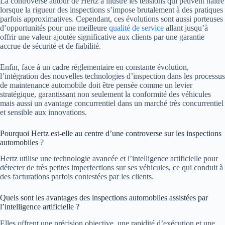
La controverse autour de Hertz a illustré les tensions qui peuvent naître
lorsque la rigueur des inspections s’impose brutalement à des pratiques
parfois approximatives. Cependant, ces évolutions sont aussi porteuses
d’opportunités pour une meilleure
qualité de service
allant jusqu’à
offrir une valeur ajoutée significative aux clients par une garantie
accrue de sécurité et de fiabilité.
Enfin, face à un cadre réglementaire en constante évolution,
l’intégration des nouvelles technologies d’inspection dans les processus
de maintenance automobile doit être pensée comme un levier
stratégique, garantissant non seulement la conformité des véhicules
mais aussi un avantage concurrentiel dans un marché très concurrentiel
et sensible aux innovations.
Pourquoi Hertz est-elle au centre d’une controverse sur les inspections
automobiles ?
Hertz utilise une technologie avancée et l’intelligence artificielle pour
détecter de très petites imperfections sur ses véhicules, ce qui conduit à
des facturations parfois contestées par les clients.
Quels sont les avantages des inspections automobiles assistées par
l’intelligence artificielle ?
Elles offrent une précision objective, une rapidité d’exécution et une