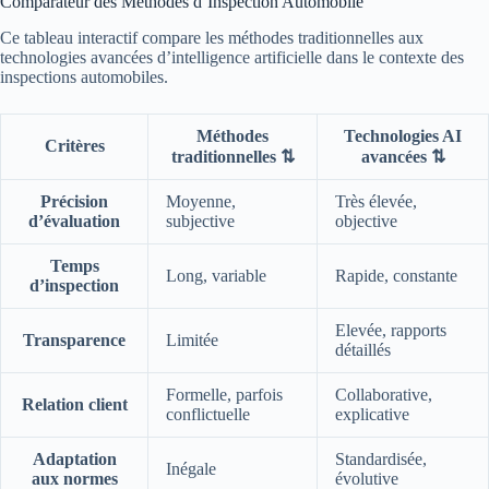
Comparateur des Méthodes d’Inspection Automobile
Ce tableau interactif compare les méthodes traditionnelles aux
technologies avancées d’intelligence artificielle dans le contexte des
inspections automobiles.
Méthodes
Technologies AI
Critères
traditionnelles
⇅
avancées
⇅
Précision
Moyenne,
Très élevée,
d’évaluation
subjective
objective
Temps
Long, variable
Rapide, constante
d’inspection
Elevée, rapports
Transparence
Limitée
détaillés
Formelle, parfois
Collaborative,
Relation client
conflictuelle
explicative
Adaptation
Standardisée,
Inégale
aux normes
évolutive