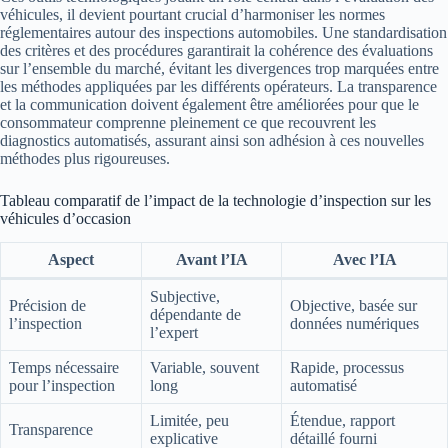
véhicules, il devient pourtant crucial d’harmoniser les normes
réglementaires autour des inspections automobiles. Une standardisation
des critères et des procédures garantirait la cohérence des évaluations
sur l’ensemble du marché, évitant les divergences trop marquées entre
les méthodes appliquées par les différents opérateurs. La transparence
et la communication doivent également être améliorées pour que le
consommateur comprenne pleinement ce que recouvrent les
diagnostics automatisés, assurant ainsi son adhésion à ces nouvelles
méthodes plus rigoureuses.
Tableau comparatif de l’impact de la technologie d’inspection sur les
véhicules d’occasion
Aspect
Avant l’IA
Avec l’IA
Subjective,
Précision de
Objective, basée sur
dépendante de
l’inspection
données numériques
l’expert
Temps nécessaire
Variable, souvent
Rapide, processus
pour l’inspection
long
automatisé
Limitée, peu
Étendue, rapport
Transparence
explicative
détaillé fourni