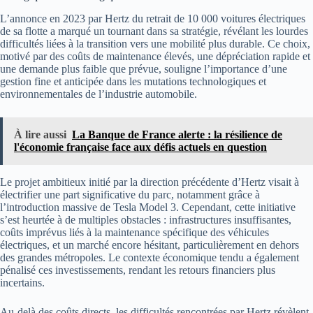
L’annonce en 2023 par Hertz du retrait de 10 000 voitures électriques
de sa flotte a marqué un tournant dans sa stratégie, révélant les lourdes
difficultés liées à la transition vers une mobilité plus durable. Ce choix,
motivé par des coûts de maintenance élevés, une dépréciation rapide et
une demande plus faible que prévue, souligne l’importance d’une
gestion fine et anticipée dans les mutations technologiques et
environnementales de l’industrie automobile.
À lire aussi
La Banque de France alerte : la résilience de
l'économie française face aux défis actuels en question
Le projet ambitieux initié par la direction précédente d’Hertz visait à
électrifier une part significative du parc, notamment grâce à
l’introduction massive de Tesla Model 3. Cependant, cette initiative
s’est heurtée à de multiples obstacles : infrastructures insuffisantes,
coûts imprévus liés à la maintenance spécifique des véhicules
électriques, et un marché encore hésitant, particulièrement en dehors
des grandes métropoles. Le contexte économique tendu a également
pénalisé ces investissements, rendant les retours financiers plus
incertains.
Au-delà des coûts directs, les difficultés rencontrées par Hertz révèlent