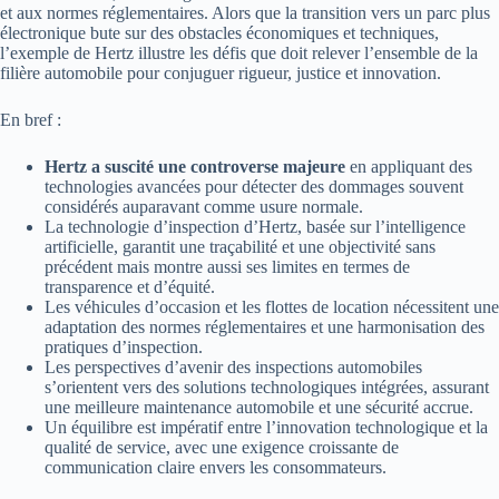
et aux normes réglementaires. Alors que la transition vers un parc plus
électronique bute sur des obstacles économiques et techniques,
l’exemple de Hertz illustre les défis que doit relever l’ensemble de la
filière automobile pour conjuguer rigueur, justice et innovation.
En bref :
Hertz a suscité une controverse majeure
en appliquant des
technologies avancées pour détecter des dommages souvent
considérés auparavant comme usure normale.
La technologie d’inspection d’Hertz, basée sur l’intelligence
artificielle, garantit une traçabilité et une objectivité sans
précédent mais montre aussi ses limites en termes de
transparence et d’équité.
Les véhicules d’occasion et les flottes de location nécessitent une
adaptation des normes réglementaires et une harmonisation des
pratiques d’inspection.
Les perspectives d’avenir des inspections automobiles
s’orientent vers des solutions technologiques intégrées, assurant
une meilleure maintenance automobile et une sécurité accrue.
Un équilibre est impératif entre l’innovation technologique et la
qualité de service, avec une exigence croissante de
communication claire envers les consommateurs.