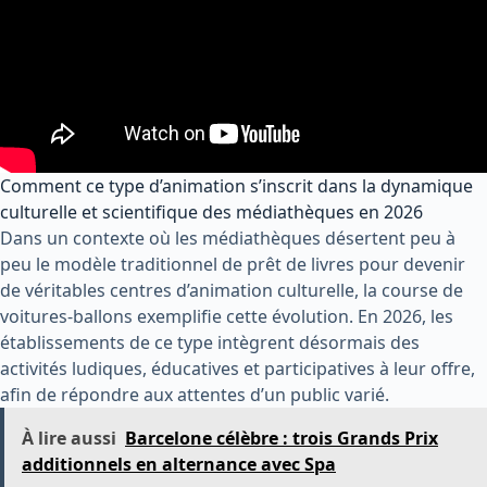
Comment ce type d’animation s’inscrit dans la dynamique
culturelle et scientifique des médiathèques en 2026
Dans un contexte où les médiathèques désertent peu à
peu le modèle traditionnel de prêt de livres pour devenir
de véritables centres d’animation culturelle, la course de
voitures-ballons exemplifie cette évolution. En 2026, les
établissements de ce type intègrent désormais des
activités ludiques, éducatives et participatives à leur offre,
afin de répondre aux attentes d’un public varié.
À lire aussi
Barcelone célèbre : trois Grands Prix
additionnels en alternance avec Spa