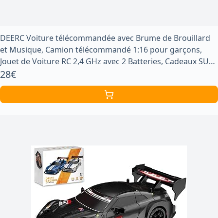
DEERC Voiture télécommandée avec Brume de Brouillard
et Musique, Camion télécommandé 1:16 pour garçons,
Jouet de Voiture RC 2,4 GHz avec 2 Batteries, Cadeaux SUV
Tout Terrain…
28€