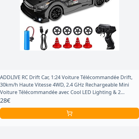
ADDLIVE RC Drift Car, 1:24 Voiture Télécommandée Drift,
30km/h Haute Vitesse 4WD, 2.4 GHz Rechargeable Mini
Voiture Télécommandée avec Cool LED Lighting & 2
Batteries, pour Drift et Race
28€