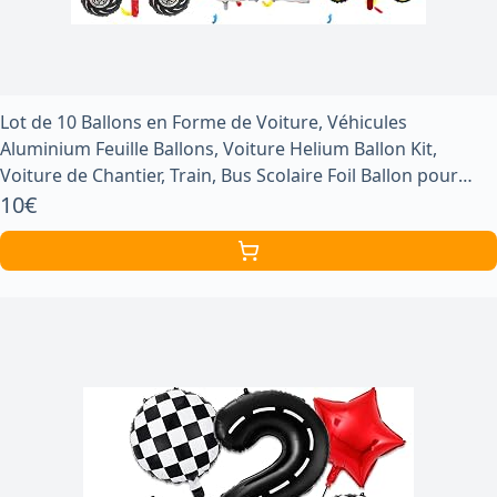
Lot de 10 Ballons en Forme de Voiture, Véhicules
Aluminium Feuille Ballons, Voiture Helium Ballon Kit,
Voiture de Chantier, Train, Bus Scolaire Foil Ballon pour
Fête D'anniversaire D'enfant
10€