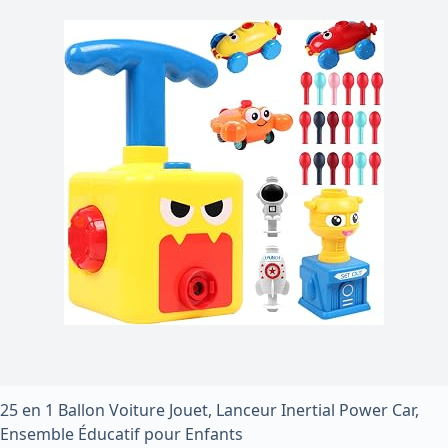
25 en 1 Ballon Voiture Jouet, Lanceur Inertial Power Car,
Ensemble Éducatif pour Enfants