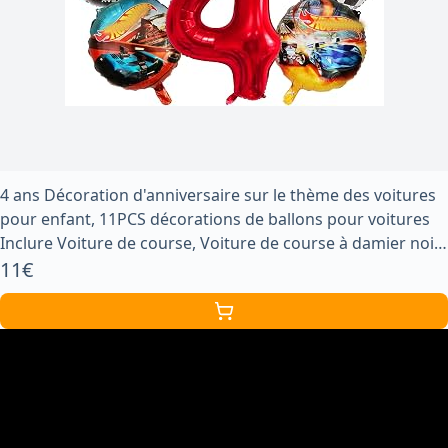
4 ans Décoration d'anniversaire sur le thème des voitures
pour enfant, 11PCS décorations de ballons pour voitures
Inclure Voiture de course, Voiture de course à damier noir
et blanc, Ballons chiffre
11€