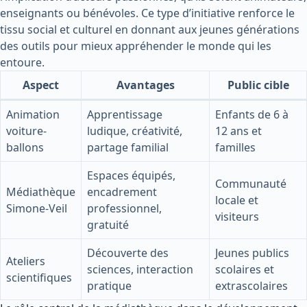
enseignants ou bénévoles. Ce type d’initiative renforce le
tissu social et culturel en donnant aux jeunes générations
des outils pour mieux appréhender le monde qui les
entoure.
Aspect
Avantages
Public cible
Animation
Apprentissage
Enfants de 6 à
voiture-
ludique, créativité,
12 ans et
ballons
partage familial
familles
Espaces équipés,
Communauté
Médiathèque
encadrement
locale et
Simone-Veil
professionnel,
visiteurs
gratuité
Découverte des
Jeunes publics
Ateliers
sciences, interaction
scolaires et
scientifiques
pratique
extrascolaires