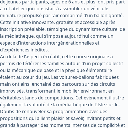
de jeunes participants, âgés de 6 ans et plus, ont pris part
à cet atelier qui consistait à assembler un véhicule
miniature propulsé par l’air comprimé d’un ballon gonflé.
Cette initiative innovante, gratuite et accessible après
inscription préalable, témoigne du dynamisme culturel de
la médiathèque, qui s’impose aujourd’hui comme un
espace d’interactions intergénérationnelles et
d’expériences inédites.
Au-delà de l’aspect récréatif, cette course originale a
permis de fédérer les familles autour d’un projet collectif
où la mécanique de base et la physique élémentaire
étaient au cœur du jeu. Les voitures-ballons fabriquées
main ont ainsi enchaîné des parcours sur des circuits
improvisés, transformant le mobilier environnant en
véritables stands de compétitions. Cet événement illustre
également la volonté de la médiathèque de L’Isle-sur-le-
Doubs de renouveler sa programmation avec des
propositions qui allient plaisir et savoir, invitant petits et
grands à partager des moments intenses de complicité et