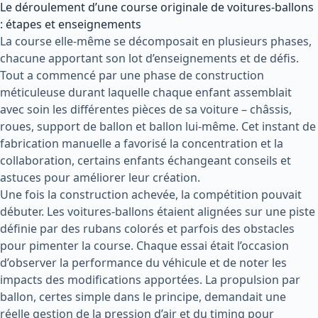
Le déroulement d’une course originale de voitures-ballons
: étapes et enseignements
La course elle-même se décomposait en plusieurs phases,
chacune apportant son lot d’enseignements et de défis.
Tout a commencé par une phase de construction
méticuleuse durant laquelle chaque enfant assemblait
avec soin les différentes pièces de sa voiture – châssis,
roues, support de ballon et ballon lui-même. Cet instant de
fabrication manuelle a favorisé la concentration et la
collaboration, certains enfants échangeant conseils et
astuces pour améliorer leur création.
Une fois la construction achevée, la compétition pouvait
débuter. Les voitures-ballons étaient alignées sur une piste
définie par des rubans colorés et parfois des obstacles
pour pimenter la course. Chaque essai était l’occasion
d’observer la performance du véhicule et de noter les
impacts des modifications apportées. La propulsion par
ballon, certes simple dans le principe, demandait une
réelle gestion de la pression d’air et du timing pour