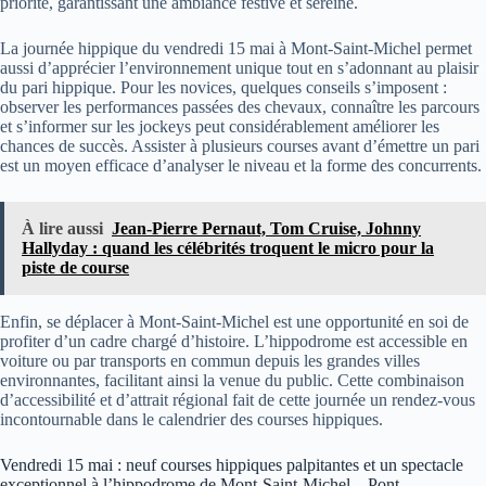
priorité, garantissant une ambiance festive et sereine.
La journée hippique du vendredi 15 mai à Mont-Saint-Michel permet
aussi d’apprécier l’environnement unique tout en s’adonnant au plaisir
du pari hippique. Pour les novices, quelques conseils s’imposent :
observer les performances passées des chevaux, connaître les parcours
et s’informer sur les jockeys peut considérablement améliorer les
chances de succès. Assister à plusieurs courses avant d’émettre un pari
est un moyen efficace d’analyser le niveau et la forme des concurrents.
À lire aussi
Jean-Pierre Pernaut, Tom Cruise, Johnny
Hallyday : quand les célébrités troquent le micro pour la
piste de course
Enfin, se déplacer à Mont-Saint-Michel est une opportunité en soi de
profiter d’un cadre chargé d’histoire. L’hippodrome est accessible en
voiture ou par transports en commun depuis les grandes villes
environnantes, facilitant ainsi la venue du public. Cette combinaison
d’accessibilité et d’attrait régional fait de cette journée un rendez-vous
incontournable dans le calendrier des courses hippiques.
Vendredi 15 mai : neuf courses hippiques palpitantes et un spectacle
exceptionnel à l’hippodrome de Mont-Saint-Michel – Pont