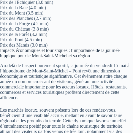
Prix de l'Échiquier (3.0 min)
Prix de la Baie (4.0 min)
Prix du Mont (3.5 min)
Prix des Planches (2.7 min)
Prix de la Forge (4.2 min)
Prix du Château (3.8 min)
Prix de la Forêt (3.2 min)
Prix du Pont (4.5 min)
Prix des Marais (3.0 min)
Impacts économiques et touristiques : l’importance de la journée
hippique pour le Mont-Saint-Michel et sa région
Au-delà de l’aspect purement sportif, la journée du vendredi 15 mai à
l’hippodrome de Mont-Saint-Michel – Pont revêt une dimension
économique et touristique significative. Cet événement attire chaque
année un nombre croissant de visiteurs, générant une activité
commerciale importante pour les acteurs locaux. Hôtels, restaurants,
commerces et services touristiques profitent directement de cette
affluence.
Les marchés locaux, souvent présents lors de ces rendez-vous,
bénéficient d’une visibilité accrue, mettant en avant le savoir-faire
régional et les produits du terroir. Cette dynamique favorise un effet
d’entraînement positif pour toute la chaîne touristique du territoire,
attirant des visiteurs parfois venus de très loin, notamment via des