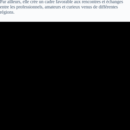
Par ailleurs, elle crée un cadre favorable aux rencontres et échanges
entre les professionnels, amateurs et curieux venus de différentes
régions.