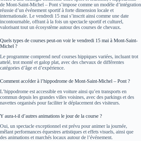
de Mont-Saint-Michel – Pont s’impose comme un modèle d’intégration
réussie d’un événement sportif à forte dimension locale et
internationale. Le vendredi 15 mai s’inscrit ainsi comme une date
incontournable, offrant à la fois un spectacle sportif et culturel,
valorisant tout un écosystème autour des courses de chevaux.
Quels types de courses peut-on voir le vendredi 15 mai à Mont-Saint-
Michel ?
Le programme comprend neuf courses hippiques variées, incluant trot
attelé, trot monté et galop plat, avec des chevaux de différentes
catégories d’âge et d’expérience.
Comment accéder à l’hippodrome de Mont-Saint-Michel – Pont ?
L’hippodrome est accessible en voiture ainsi qu’en transports en
commun depuis les grandes villes voisines, avec des parkings et des
navettes organisés pour faciliter le déplacement des visiteurs.
Y aura-t-il d’autres animations le jour de la course ?
Oui, un spectacle exceptionnel est prévu pour animer la journée,
mêlant performances équestres artistiques et effets visuels, ainsi que
des animations et marchés locaux autour de l’événement.