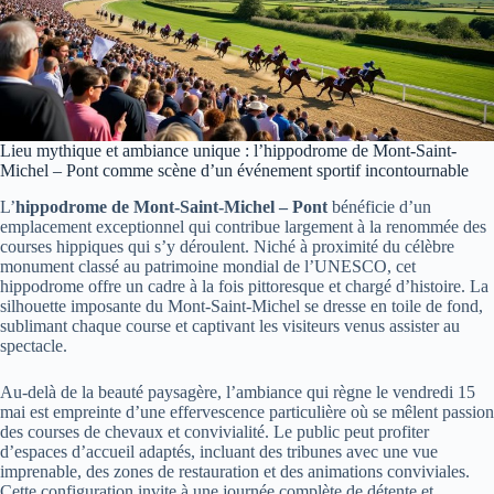
Lieu mythique et ambiance unique : l’hippodrome de Mont-Saint-
Michel – Pont comme scène d’un événement sportif incontournable
L’
hippodrome de Mont-Saint-Michel – Pont
bénéficie d’un
emplacement exceptionnel qui contribue largement à la renommée des
courses hippiques qui s’y déroulent. Niché à proximité du célèbre
monument classé au patrimoine mondial de l’UNESCO, cet
hippodrome offre un cadre à la fois pittoresque et chargé d’histoire. La
silhouette imposante du Mont-Saint-Michel se dresse en toile de fond,
sublimant chaque course et captivant les visiteurs venus assister au
spectacle.
Au-delà de la beauté paysagère, l’ambiance qui règne le vendredi 15
mai est empreinte d’une effervescence particulière où se mêlent passion
des courses de chevaux et convivialité. Le public peut profiter
d’espaces d’accueil adaptés, incluant des tribunes avec une vue
imprenable, des zones de restauration et des animations conviviales.
Cette configuration invite à une journée complète de détente et