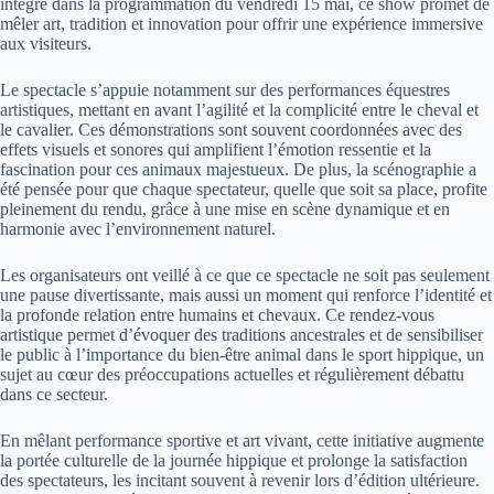
intégré dans la programmation du vendredi 15 mai, ce show promet de
mêler art, tradition et innovation pour offrir une expérience immersive
aux visiteurs.
Le spectacle s’appuie notamment sur des performances équestres
artistiques, mettant en avant l’agilité et la complicité entre le cheval et
le cavalier. Ces démonstrations sont souvent coordonnées avec des
effets visuels et sonores qui amplifient l’émotion ressentie et la
fascination pour ces animaux majestueux. De plus, la scénographie a
été pensée pour que chaque spectateur, quelle que soit sa place, profite
pleinement du rendu, grâce à une mise en scène dynamique et en
harmonie avec l’environnement naturel.
Les organisateurs ont veillé à ce que ce spectacle ne soit pas seulement
une pause divertissante, mais aussi un moment qui renforce l’identité et
la profonde relation entre humains et chevaux. Ce rendez-vous
artistique permet d’évoquer des traditions ancestrales et de sensibiliser
le public à l’importance du bien-être animal dans le sport hippique, un
sujet au cœur des préoccupations actuelles et régulièrement débattu
dans ce secteur.
En mêlant performance sportive et art vivant, cette initiative augmente
la portée culturelle de la journée hippique et prolonge la satisfaction
des spectateurs, les incitant souvent à revenir lors d’édition ultérieure.