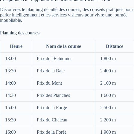
Découvrez le planning détaillé des courses, des conseils pratiques pour
parier intelligemment et les services visiteurs pour vivre une journée
inoubliable.
Planning des courses
Heure
Nom de la course
Distance
13:00
Prix de l'Échiquier
1 800 m
13:30
Prix de la Baie
2 400 m
14:00
Prix du Mont
2 100 m
14:30
Prix des Planches
1 600 m
15:00
Prix de la Forge
2 500 m
15:30
Prix du Château
2 200 m
16:00
Prix de la Forêt
1 900 m