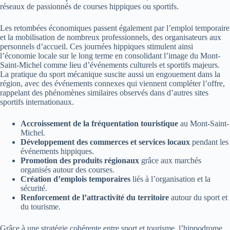
réseaux de passionnés de courses hippiques ou sportifs.
Les retombées économiques passent également par l’emploi temporaire
et la mobilisation de nombreux professionnels, des organisateurs aux
personnels d’accueil. Ces journées hippiques stimulent ainsi
l’économie locale sur le long terme en consolidant l’image du Mont-
Saint-Michel comme lieu d’événements culturels et sportifs majeurs.
La pratique du sport mécanique suscite aussi un engouement dans la
région, avec des événements connexes qui viennent compléter l’offre,
rappelant des phénomènes similaires observés dans d’autres sites
sportifs internationaux.
Accroissement de la fréquentation touristique
au Mont-Saint-
Michel.
Développement des commerces et services locaux
pendant les
événements hippiques.
Promotion des produits régionaux
grâce aux marchés
organisés autour des courses.
Création d’emplois temporaires
liés à l’organisation et la
sécurité.
Renforcement de l’attractivité du territoire
autour du sport et
du tourisme.
Grâce à une stratégie cohérente entre sport et tourisme, l’hippodrome