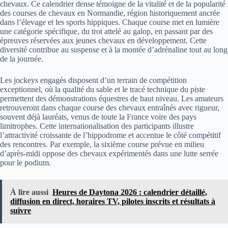
chevaux. Ce calendrier dense témoigne de la vitalité et de la popularité
des courses de chevaux en Normandie, région historiquement ancrée
dans l’élevage et les sports hippiques. Chaque course met en lumière
une catégorie spécifique, du trot attelé au galop, en passant par des
épreuves réservées aux jeunes chevaux en développement. Cette
diversité contribue au suspense et à la montée d’adrénaline tout au long
de la journée.
Les jockeys engagés disposent d’un terrain de compétition
exceptionnel, où la qualité du sable et le tracé technique du piste
permettent des démonstrations équestres de haut niveau. Les amateurs
retrouveront dans chaque course des chevaux entraînés avec rigueur,
souvent déjà lauréats, venus de toute la France voire des pays
limitrophes. Cette internationalisation des participants illustre
l’attractivité croissante de l’hippodrome et accentue le côté compétitif
des rencontres. Par exemple, la sixième course prévue en milieu
d’après-midi oppose des chevaux expérimentés dans une lutte serrée
pour le podium.
À lire aussi
Heures de Daytona 2026 : calendrier détaillé,
diffusion en direct, horaires TV, pilotes inscrits et résultats à
suivre