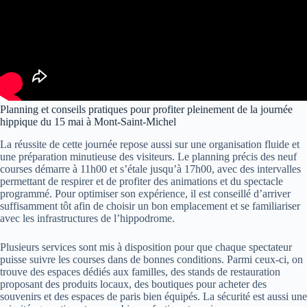
Planning et conseils pratiques pour profiter pleinement de la journée
hippique du 15 mai à Mont-Saint-Michel
La réussite de cette journée repose aussi sur une organisation fluide et
une préparation minutieuse des visiteurs. Le planning précis des neuf
courses démarre à 11h00 et s’étale jusqu’à 17h00, avec des intervalles
permettant de respirer et de profiter des animations et du spectacle
programmé. Pour optimiser son expérience, il est conseillé d’arriver
suffisamment tôt afin de choisir un bon emplacement et se familiariser
avec les infrastructures de l’hippodrome.
Plusieurs services sont mis à disposition pour que chaque spectateur
puisse suivre les courses dans de bonnes conditions. Parmi ceux-ci, on
trouve des espaces dédiés aux familles, des stands de restauration
proposant des produits locaux, des boutiques pour acheter des
souvenirs et des espaces de paris bien équipés. La sécurité est aussi une