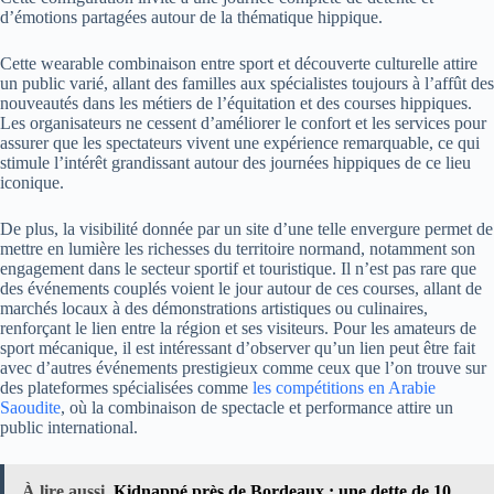
d’émotions partagées autour de la thématique hippique.
Cette wearable combinaison entre sport et découverte culturelle attire
un public varié, allant des familles aux spécialistes toujours à l’affût des
nouveautés dans les métiers de l’équitation et des courses hippiques.
Les organisateurs ne cessent d’améliorer le confort et les services pour
assurer que les spectateurs vivent une expérience remarquable, ce qui
stimule l’intérêt grandissant autour des journées hippiques de ce lieu
iconique.
De plus, la visibilité donnée par un site d’une telle envergure permet de
mettre en lumière les richesses du territoire normand, notamment son
engagement dans le secteur sportif et touristique. Il n’est pas rare que
des événements couplés voient le jour autour de ces courses, allant de
marchés locaux à des démonstrations artistiques ou culinaires,
renforçant le lien entre la région et ses visiteurs. Pour les amateurs de
sport mécanique, il est intéressant d’observer qu’un lien peut être fait
avec d’autres événements prestigieux comme ceux que l’on trouve sur
des plateformes spécialisées comme
les compétitions en Arabie
Saoudite
, où la combinaison de spectacle et performance attire un
public international.
À lire aussi
Kidnappé près de Bordeaux : une dette de 10