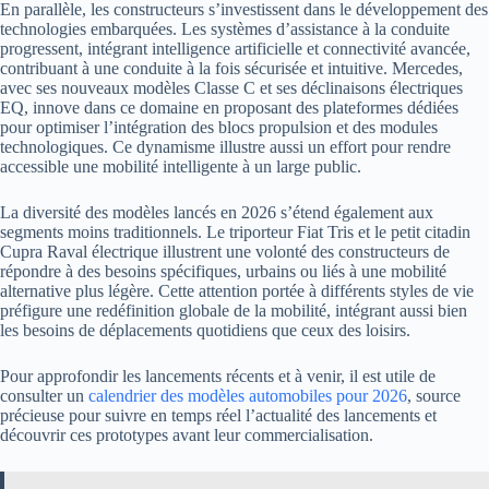
En parallèle, les constructeurs s’investissent dans le développement des
technologies embarquées. Les systèmes d’assistance à la conduite
progressent, intégrant intelligence artificielle et connectivité avancée,
contribuant à une conduite à la fois sécurisée et intuitive. Mercedes,
avec ses nouveaux modèles Classe C et ses déclinaisons électriques
EQ, innove dans ce domaine en proposant des plateformes dédiées
pour optimiser l’intégration des blocs propulsion et des modules
technologiques. Ce dynamisme illustre aussi un effort pour rendre
accessible une mobilité intelligente à un large public.
La diversité des modèles lancés en 2026 s’étend également aux
segments moins traditionnels. Le triporteur Fiat Tris et le petit citadin
Cupra Raval électrique illustrent une volonté des constructeurs de
répondre à des besoins spécifiques, urbains ou liés à une mobilité
alternative plus légère. Cette attention portée à différents styles de vie
préfigure une redéfinition globale de la mobilité, intégrant aussi bien
les besoins de déplacements quotidiens que ceux des loisirs.
Pour approfondir les lancements récents et à venir, il est utile de
consulter un
calendrier des modèles automobiles pour 2026
, source
précieuse pour suivre en temps réel l’actualité des lancements et
découvrir ces prototypes avant leur commercialisation.