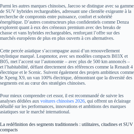
Parmi les autres marques chinoises, Jaecoo se distingue avec sa gamme
de SUV hybrides rechargeables, adressant une clientèle exigeante à la
recherche de compromis entre puissance, confort et sobriété
énergétique. D’autres constructeurs plus confidentiels comme Denza
explorent quant à eux des créneaux premium avec des breaks de
chasse et vans hybrides rechargeables, renforçant l’offre sur des
marchés européens de plus en plus ouverts à ces alternatives.
Cette percée asiatique s’accompagne aussi d’un renouvellement
stylistique marqué. Leapmotor, avec ses modèles compacts B03X et
B05, met l’accent sur l’autonomie – avec plus de 500 km annoncés –
et l’habitabilité, défiant directement des références comme la Renault 4
électrique et le Scenic. Suivent également des projets ambitieux comme
le Xpeng X9, un van 100% électrique, démontrant que la diversité des
segments est au cœur des stratégies chinoises.
Pour mieux comprendre cet essor, il est recommandé de suivre les
analyses dédiées aux
voitures chinoises 2026
, qui offrent un éclairage
détaillé sur les performances, innovations et ambitions des marques
asiatiques sur le marché international.
La redéfinition des segments traditionnels : utilitaires, citadines et SUV
compacts