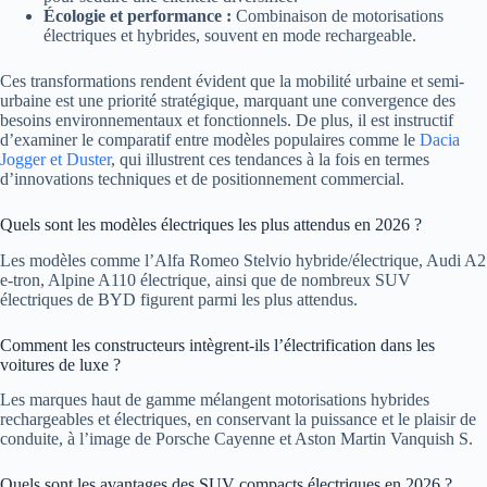
Écologie et performance :
Combinaison de motorisations
électriques et hybrides, souvent en mode rechargeable.
Ces transformations rendent évident que la mobilité urbaine et semi-
urbaine est une priorité stratégique, marquant une convergence des
besoins environnementaux et fonctionnels. De plus, il est instructif
d’examiner le comparatif entre modèles populaires comme le
Dacia
Jogger et Duster
, qui illustrent ces tendances à la fois en termes
d’innovations techniques et de positionnement commercial.
Quels sont les modèles électriques les plus attendus en 2026 ?
Les modèles comme l’Alfa Romeo Stelvio hybride/électrique, Audi A2
e-tron, Alpine A110 électrique, ainsi que de nombreux SUV
électriques de BYD figurent parmi les plus attendus.
Comment les constructeurs intègrent-ils l’électrification dans les
voitures de luxe ?
Les marques haut de gamme mélangent motorisations hybrides
rechargeables et électriques, en conservant la puissance et le plaisir de
conduite, à l’image de Porsche Cayenne et Aston Martin Vanquish S.
Quels sont les avantages des SUV compacts électriques en 2026 ?