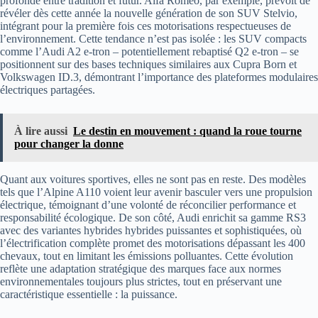
profonde entre tradition et futur. Alfa Romeo, par exemple, prévoit de
révéler dès cette année la nouvelle génération de son SUV Stelvio,
intégrant pour la première fois ces motorisations respectueuses de
l’environnement. Cette tendance n’est pas isolée : les SUV compacts
comme l’Audi A2 e-tron – potentiellement rebaptisé Q2 e-tron – se
positionnent sur des bases techniques similaires aux Cupra Born et
Volkswagen ID.3, démontrant l’importance des plateformes modulaires
électriques partagées.
À lire aussi
Le destin en mouvement : quand la roue tourne
pour changer la donne
Quant aux voitures sportives, elles ne sont pas en reste. Des modèles
tels que l’Alpine A110 voient leur avenir basculer vers une propulsion
électrique, témoignant d’une volonté de réconcilier performance et
responsabilité écologique. De son côté, Audi enrichit sa gamme RS3
avec des variantes hybrides hybrides puissantes et sophistiquées, où
l’électrification complète promet des motorisations dépassant les 400
chevaux, tout en limitant les émissions polluantes. Cette évolution
reflète une adaptation stratégique des marques face aux normes
environnementales toujours plus strictes, tout en préservant une
caractéristique essentielle : la puissance.