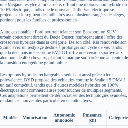
une Mégane restylée à mi-carrière, offrant une motorisation hybride ou
100% électrique, tandis que le nouveau Trafic Van électrique se
projette sur le segment des utilitaires avec plusieurs rangées de sièges,
pertinent pour les familles et professionnels.
Autre cas notable : Ford pourrait relancer son Ecosport, un SUV
urbain concurrent direct du Dacia Duster, renforçant ainsi l’offre des
crossovers hybrides dans la catégorie. De son côté, Kia renouvelle son
Stonic avec un restylage destiné à prolonger son cycle de vie, tandis
que la déclinaison électrique EV4 GT offre une version sportive aux
alentours de 400 chevaux, plaçant la marque sud-coréenne au centre de
la transition énergétique grand public.
Les options hybrides rechargeables séduisent aussi grâce à leur
polyvalence. BYD propose des véhicules comme le Sealion 5 DM-i à
un tarif compétitif, tandis que d’autres modèles hybrides ou 100%
électriques sont commercialisés pour toucher de multiples segments.
Ces adaptations permettent de démocratiser des technologies avancées,
rendant ces nouveautés particulièrement attractives.
Autonomie
Puissance
Modèle
Motorisation
Catégorie
annoncée
(ch)