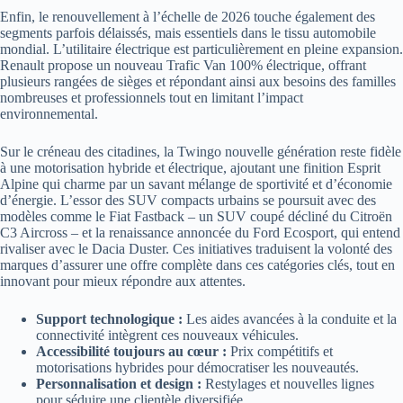
Enfin, le renouvellement à l’échelle de 2026 touche également des
segments parfois délaissés, mais essentiels dans le tissu automobile
mondial. L’utilitaire électrique est particulièrement en pleine expansion.
Renault propose un nouveau Trafic Van 100% électrique, offrant
plusieurs rangées de sièges et répondant ainsi aux besoins des familles
nombreuses et professionnels tout en limitant l’impact
environnemental.
Sur le créneau des citadines, la Twingo nouvelle génération reste fidèle
à une motorisation hybride et électrique, ajoutant une finition Esprit
Alpine qui charme par un savant mélange de sportivité et d’économie
d’énergie. L’essor des SUV compacts urbains se poursuit avec des
modèles comme le Fiat Fastback – un SUV coupé décliné du Citroën
C3 Aircross – et la renaissance annoncée du Ford Ecosport, qui entend
rivaliser avec le Dacia Duster. Ces initiatives traduisent la volonté des
marques d’assurer une offre complète dans ces catégories clés, tout en
innovant pour mieux répondre aux attentes.
Support technologique :
Les aides avancées à la conduite et la
connectivité intègrent ces nouveaux véhicules.
Accessibilité toujours au cœur :
Prix compétitifs et
motorisations hybrides pour démocratiser les nouveautés.
Personnalisation et design :
Restylages et nouvelles lignes
pour séduire une clientèle diversifiée.