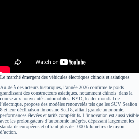
Le marché émergent des véhicules électriques chinois et asiatiques
Au-delà des acteurs historiques, l’année 2026 confirme le poids
grandissant des constructeurs asiatiques, notamment chinois, dans la
course aux nouveautés automobiles. BYD, leader mondial de
l’électrique, propose des modèles renouvelés tels que les SUV Sealion
8 et leur déclinaison limousine Seal 8, alliant grande autonomie,
performances élevées et tarifs compétitifs. L’innovation est aussi visible
avec les prolongateurs d’autonomie intégrés, dépassant largement les
standards européens et offrant plus de 1000 kilomètres de rayon
d’action.