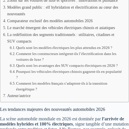
Zoom sur les voitures de luxe et sportives : innovations et puissance
Modèles grand public : elf hybridation et électrification au cœur des
nouveautés
Comparateur exclusif des modèles automobiles 2026
Le marché émergent des véhicules électriques chinois et asiatiques
La redéfinition des segments traditionnels : utilitaires, citadines et
SUV compacts
Quels sont les modèles électriques les plus attendus en 2026 ?
Comment les constructeurs intègrent-ils l’électrification dans les
voitures de luxe ?
Quels sont les avantages des SUV compacts électriques en 2026 ?
Pourquoi les véhicules électriques chinois gagnent-ils en popularité
?
Comment les modèles français s’adaptent-ils à la transition
énergétique ?
Auteur/autrice
Les tendances majeures des nouveautés automobiles 2026
La scène automobile mondiale en 2026 est dominée par
l’arrivée de
modèles hybrides et 100% électriques
, signe tangible d’une mutation