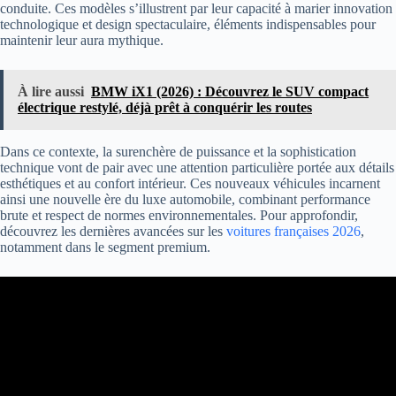
conduite. Ces modèles s’illustrent par leur capacité à marier innovation
technologique et design spectaculaire, éléments indispensables pour
maintenir leur aura mythique.
À lire aussi
BMW iX1 (2026) : Découvrez le SUV compact
électrique restylé, déjà prêt à conquérir les routes
Dans ce contexte, la surenchère de puissance et la sophistication
technique vont de pair avec une attention particulière portée aux détails
esthétiques et au confort intérieur. Ces nouveaux véhicules incarnent
ainsi une nouvelle ère du luxe automobile, combinant performance
brute et respect de normes environnementales. Pour approfondir,
découvrez les dernières avancées sur les
voitures françaises 2026
,
notamment dans le segment premium.