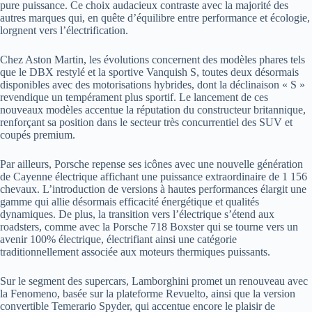
pure puissance. Ce choix audacieux contraste avec la majorité des
autres marques qui, en quête d’équilibre entre performance et écologie,
lorgnent vers l’électrification.
Chez Aston Martin, les évolutions concernent des modèles phares tels
que le DBX restylé et la sportive Vanquish S, toutes deux désormais
disponibles avec des motorisations hybrides, dont la déclinaison « S »
revendique un tempérament plus sportif. Le lancement de ces
nouveaux modèles accentue la réputation du constructeur britannique,
renforçant sa position dans le secteur très concurrentiel des SUV et
coupés premium.
Par ailleurs, Porsche repense ses icônes avec une nouvelle génération
de Cayenne électrique affichant une puissance extraordinaire de 1 156
chevaux. L’introduction de versions à hautes performances élargit une
gamme qui allie désormais efficacité énergétique et qualités
dynamiques. De plus, la transition vers l’électrique s’étend aux
roadsters, comme avec la Porsche 718 Boxster qui se tourne vers un
avenir 100% électrique, électrifiant ainsi une catégorie
traditionnellement associée aux moteurs thermiques puissants.
Sur le segment des supercars, Lamborghini promet un renouveau avec
la Fenomeno, basée sur la plateforme Revuelto, ainsi que la version
convertible Temerario Spyder, qui accentue encore le plaisir de