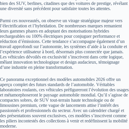
bien des SUV, berlines, citadines que des voitures de prestige, révélant
une diversité sans précédent pour satisfaire toutes les attentes.
Parmi ces nouveautés, on observe un virage stratégique majeur vers
l’électrification et l’hybridation. De nombreuses marques remanient
leurs gammes phares en adoptant des motorisations hybrides
rechargeables ou 100% électriques pour conjuguer performance et
réduction d’émissions. Cette tendance s’accompagne également d’un
travail approfondi sur l’autonomie, les systèmes d’aide à la conduite et
l’expérience utilisateur à bord, désormais plus connectée que jamais.
Les véhicules dévoilés en exclusivité s’inscrivent dans cette logique,
mêlant innovation technologique et design audacieux, témoignage
d’une industrie en pleine transformation.
Ce panorama exceptionnel des modèles automobiles 2026 offre un
aperçu complet des futurs standards de l’automobile. Véritables
laboratoires roulants, ces véhicules préfigureront l’évolution des usages
et métamorphoseront le paysage automobile mondial. Qu’il s’agisse de
compactes sobres, de SUV tout-terrain haute technologie ou de
limousines premium, cette vague de lancements attise l’intérêt des
passionnés et professionnels du secteur. Avec un calendrier chargé et
des présentations souvent exclusives, ces modèles s’inscrivent comme
les piliers incontestés des collections à venir et redéfinissent la mobilité
moderne.