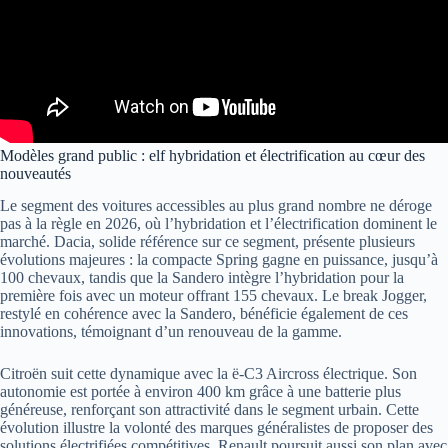
Modèles grand public : elf hybridation et électrification au cœur des
nouveautés
Le segment des voitures accessibles au plus grand nombre ne déroge
pas à la règle en 2026, où l’hybridation et l’électrification dominent le
marché. Dacia, solide référence sur ce segment, présente plusieurs
évolutions majeures : la compacte Spring gagne en puissance, jusqu’à
100 chevaux, tandis que la Sandero intègre l’hybridation pour la
première fois avec un moteur offrant 155 chevaux. Le break Jogger,
restylé en cohérence avec la Sandero, bénéficie également de ces
innovations, témoignant d’un renouveau de la gamme.
Citroën suit cette dynamique avec la ë-C3 Aircross électrique. Son
autonomie est portée à environ 400 km grâce à une batterie plus
généreuse, renforçant son attractivité dans le segment urbain. Cette
évolution illustre la volonté des marques généralistes de proposer des
solutions électrifiées compétitives. Renault poursuit aussi son plan avec