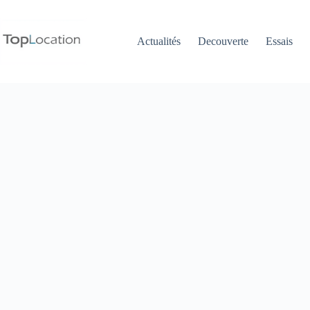
Passer
au
contenu
Actualités
Decouverte
Essais