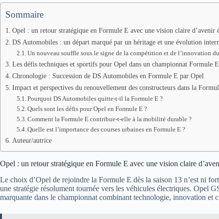
Sommaire
Opel : un retour stratégique en Formule E avec une vision claire d’avenir 
DS Automobiles : un départ marqué par un héritage et une évolution intern
Un nouveau souffle sous le signe de la compétition et de l’innovation d
Les défis techniques et sportifs pour Opel dans un championnat Formule E
Chronologie : Succession de DS Automobiles en Formule E par Opel
Impact et perspectives du renouvellement des constructeurs dans la Formu
Pourquoi DS Automobiles quitte-t-il la Formule E ?
Quels sont les défis pour Opel en Formule E ?
Comment la Formule E contribue-t-elle à la mobilité durable ?
Quelle est l’importance des courses urbaines en Formule E ?
Auteur/autrice
Opel : un retour stratégique en Formule E avec une vision claire d’aven
Le choix d’Opel de rejoindre la Formule E dès la saison 13 n’est ni fort
une stratégie résolument tournée vers les véhicules électriques. Opel 
marquante dans le championnat combinant technologie, innovation et co