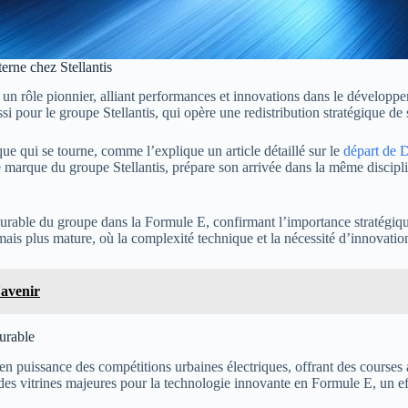
erne chez Stellantis
rôle pionnier, alliant performances et innovations dans le développemen
 pour le groupe Stellantis, qui opère une redistribution stratégique de 
 qui se tourne, comme l’explique un article détaillé sur le
départ de 
e marque du groupe Stellantis, prépare son arrivée dans la même discipli
able du groupe dans la Formule E, confirmant l’importance stratégique 
mais plus mature, où la complexité technique et la nécessité d’innovati
'avenir
durable
 puissance des compétitions urbaines électriques, offrant des courses 
des vitrines majeures pour la technologie innovante en Formule E, un ef