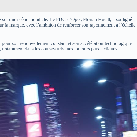
que sur une scène mondiale. Le PDG d’Opel, Florian Huettl, a souligné
our la marque, avec l’ambition de renforcer son rayonnement à l’échelle
u pour son renouvellement constant et son accélération technologique
au, notamment dans les courses urbaines toujours plus tactiques.