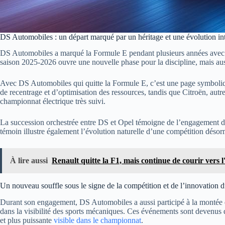
DS Automobiles : un départ marqué par un héritage et une évolution int
DS Automobiles a marqué la Formule E pendant plusieurs années avec un 
saison 2025-2026 ouvre une nouvelle phase pour la discipline, mais aussi
Avec DS Automobiles qui quitte la Formule E, c’est une page symbolique
de recentrage et d’optimisation des ressources, tandis que Citroën, autr
championnat électrique très suivi.
La succession orchestrée entre DS et Opel témoigne de l’engagement dur
témoin illustre également l’évolution naturelle d’une compétition désor
À lire aussi
Renault quitte la F1, mais continue de courir vers l
Un nouveau souffle sous le signe de la compétition et de l’innovation 
Durant son engagement, DS Automobiles a aussi participé à la montée en
dans la visibilité des sports mécaniques. Ces événements sont devenus 
et plus puissante
visible dans le championnat
.