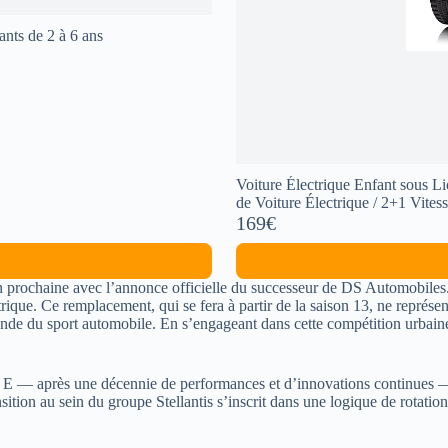
ants de 2 à 6 ans
Voiture Électrique Enfant sous
de Voiture Électrique / 2+1 Vit
169€
n prochaine avec l’annonce officielle du successeur de DS Automobiles
trique. Ce remplacement, qui se fera à partir de la saison 13, ne représ
monde du sport automobile. En s’engageant dans cette compétition urbaine
 E — après une décennie de performances et d’innovations continues —
nsition au sein du groupe Stellantis s’inscrit dans une logique de rotati