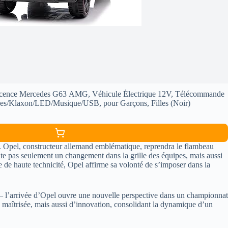
 Licence Mercedes G63 AMG, Véhicule Électrique 12V, Télécommande
esses/Klaxon/LED/Musique/USB, pour Garçons, Filles (Noir)
. Opel, constructeur allemand emblématique, reprendra le flambeau
ente pas seulement un changement dans la grille des équipes, mais aussi
 de haute technicité, Opel affirme sa volonté de s’imposer dans la
 l’arrivée d’Opel ouvre une nouvelle perspective dans un championnat
on maîtrisée, mais aussi d’innovation, consolidant la dynamique d’un