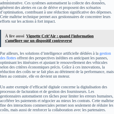
administrative. Ces systèmes automatisent la collecte des données,
génèrent des alertes en cas de dérive et proposent des scénarios
d’optimisation, contribuant à une réduction significative des dépenses.
Cette maîtrise technique permet aux gestionnaires de concentrer leurs
efforts sur les actions à fort impact.
À lire aussi
Vignette Crit’Air : quand l'information
s'améliore sur un dispositif controversé
Par ailleurs, les solutions d’intelligence artificielle dédiées à la
gestion
des flottes
offrent des perspectives inédites en anticipant les pannes,
optimisant les itinéraires et ajustant le renouvellement des véhicules
selon des critères économiques précis. Grâce à ces innovations, la
réduction des coûts ne se fait plus au détriment de la performance, mais
bien au contraire, elle en devient un moteur.
Un autre exemple d’efficacité digitale concerne la digitalisation des
processus de facturation et de gestion des fournisseurs. Les
gestionnaires automatisent ces tâches pour limiter les erreurs humaines,
accélérer les paiements et négocier au mieux les contrats. Cette maîtrise
fine des interactions commerciales permet non seulement de réduire les
coûts, mais aussi de renforcer la collaboration avec les partenaires.