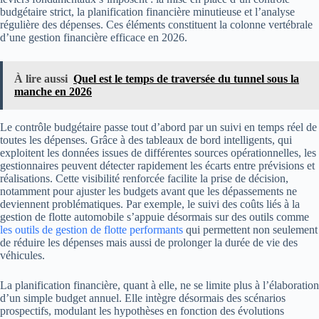
budgétaire strict, la planification financière minutieuse et l’analyse
régulière des dépenses. Ces éléments constituent la colonne vertébrale
d’une gestion financière efficace en 2026.
À lire aussi
Quel est le temps de traversée du tunnel sous la
manche en 2026
Le contrôle budgétaire passe tout d’abord par un suivi en temps réel de
toutes les dépenses. Grâce à des tableaux de bord intelligents, qui
exploitent les données issues de différentes sources opérationnelles, les
gestionnaires peuvent détecter rapidement les écarts entre prévisions et
réalisations. Cette visibilité renforcée facilite la prise de décision,
notamment pour ajuster les budgets avant que les dépassements ne
deviennent problématiques. Par exemple, le suivi des coûts liés à la
gestion de flotte automobile s’appuie désormais sur des outils comme
les outils de gestion de flotte performants
qui permettent non seulement
de réduire les dépenses mais aussi de prolonger la durée de vie des
véhicules.
La planification financière, quant à elle, ne se limite plus à l’élaboration
d’un simple budget annuel. Elle intègre désormais des scénarios
prospectifs, modulant les hypothèses en fonction des évolutions