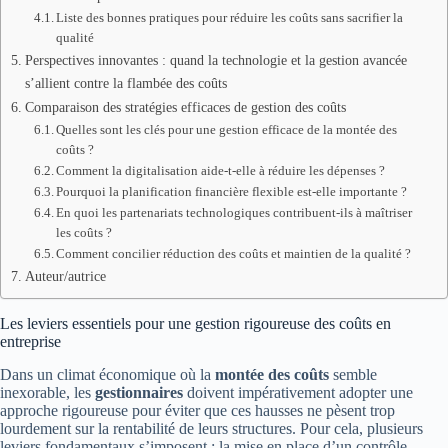
Liste des bonnes pratiques pour réduire les coûts sans sacrifier la
qualité
Perspectives innovantes : quand la technologie et la gestion avancée
s’allient contre la flambée des coûts
Comparaison des stratégies efficaces de gestion des coûts
Quelles sont les clés pour une gestion efficace de la montée des
coûts ?
Comment la digitalisation aide-t-elle à réduire les dépenses ?
Pourquoi la planification financière flexible est-elle importante ?
En quoi les partenariats technologiques contribuent-ils à maîtriser
les coûts ?
Comment concilier réduction des coûts et maintien de la qualité ?
Auteur/autrice
Les leviers essentiels pour une gestion rigoureuse des coûts en
entreprise
Dans un climat économique où la
montée des coûts
semble
inexorable, les
gestionnaires
doivent impérativement adopter une
approche rigoureuse pour éviter que ces hausses ne pèsent trop
lourdement sur la rentabilité de leurs structures. Pour cela, plusieurs
leviers fondamentaux s’imposent : la mise en place d’un contrôle