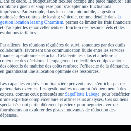
Dans ce cadre, la budgétisation flexible occupe une place majeure : elle
combine rigueur et souplesse pour s’adapter aux fluctuations
imprévues. Par exemple, dans le secteur automobile, la gestion
optimisée des contrats de leasing véhicule, comme détaillé dans
la
gestion location leasing Charmism
, permet de limiter les frais financiers
et d’adapter les renouvellements en fonction des besoins réels et des
évolutions tarifaires.
Par ailleurs, les réunions régulières de suivi, soutenues par des outils
collaboratifs, favorisent une communication fluide entre les services
finance, opérationnels et achat. Cela évite les silos et améliore la
cohérence des décisions. L’engagement collectif des équipes autour
des objectifs de maîtrise des coûts renforce l’efficacité de la démarche,
en garantissant une allocation optimale des ressources.
Les capacités en prévision financière peuvent aussi s’enrichir par des
partenariats externes. Les gestionnaires recourent fréquemment à des
experts, comme ceux présentés sur
SageFlotte Labège
, pour bénéficier
d’une expertise complémentaire et affiner leurs analyses. Ces soutiens
spécialisés sont particulièrement précieux pour négocier avec des
fournisseurs ou explorer des pistes innovantes de réduction des
dépenses.