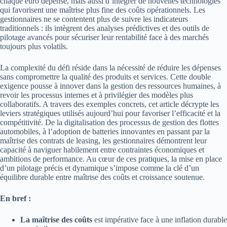
chaque euro dépensé, mais aussi d’intégrer de nouvelles technologies
qui favorisent une maîtrise plus fine des coûts opérationnels. Les
gestionnaires ne se contentent plus de suivre les indicateurs
traditionnels : ils intègrent des analyses prédictives et des outils de
pilotage avancés pour sécuriser leur rentabilité face à des marchés
toujours plus volatils.
La complexité du défi réside dans la nécessité de réduire les dépenses
sans compromettre la qualité des produits et services. Cette double
exigence pousse à innover dans la gestion des ressources humaines, à
revoir les processus internes et à privilégier des modèles plus
collaboratifs. A travers des exemples concrets, cet article décrypte les
leviers stratégiques utilisés aujourd’hui pour favoriser l’efficacité et la
compétitivité. De la digitalisation des processus de gestion des flottes
automobiles, à l’adoption de batteries innovantes en passant par la
maîtrise des contrats de leasing, les gestionnaires démontrent leur
capacité à naviguer habilement entre contraintes économiques et
ambitions de performance. Au cœur de ces pratiques, la mise en place
d’un pilotage précis et dynamique s’impose comme la clé d’un
équilibre durable entre maîtrise des coûts et croissance soutenue.
En bref :
La maîtrise des coûts
est impérative face à une inflation durable