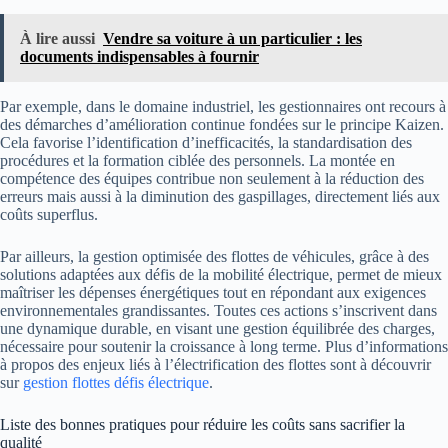
À lire aussi
Vendre sa voiture à un particulier : les
documents indispensables à fournir
Par exemple, dans le domaine industriel, les gestionnaires ont recours à
des démarches d’amélioration continue fondées sur le principe Kaizen.
Cela favorise l’identification d’inefficacités, la standardisation des
procédures et la formation ciblée des personnels. La montée en
compétence des équipes contribue non seulement à la réduction des
erreurs mais aussi à la diminution des gaspillages, directement liés aux
coûts superflus.
Par ailleurs, la gestion optimisée des flottes de véhicules, grâce à des
solutions adaptées aux défis de la mobilité électrique, permet de mieux
maîtriser les dépenses énergétiques tout en répondant aux exigences
environnementales grandissantes. Toutes ces actions s’inscrivent dans
une dynamique durable, en visant une gestion équilibrée des charges,
nécessaire pour soutenir la croissance à long terme. Plus d’informations
à propos des enjeux liés à l’électrification des flottes sont à découvrir
sur
gestion flottes défis électrique
.
Liste des bonnes pratiques pour réduire les coûts sans sacrifier la
qualité