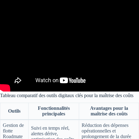
Tableau comparatif des outils digitaux clés pour la maîtrise des coûts
Fonctionnalités
Avantages pour la
Outils
principales
maîtrise des coûts
Gestion de
Réduction des dépenses
Suivi en temps réel,
flotte
opérationnelles et
alertes dérive,
Roadmate
prolongement de la durée