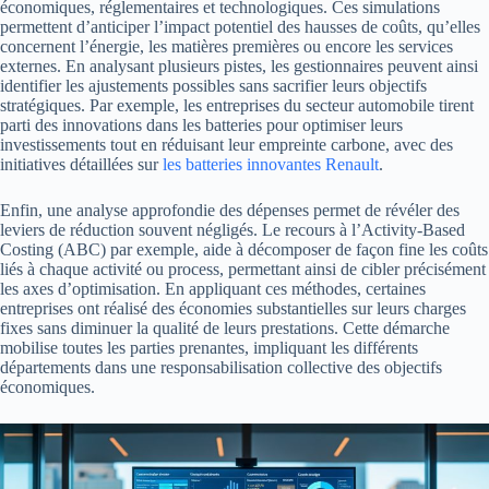
économiques, réglementaires et technologiques. Ces simulations
permettent d’anticiper l’impact potentiel des hausses de coûts, qu’elles
concernent l’énergie, les matières premières ou encore les services
externes. En analysant plusieurs pistes, les gestionnaires peuvent ainsi
identifier les ajustements possibles sans sacrifier leurs objectifs
stratégiques. Par exemple, les entreprises du secteur automobile tirent
parti des innovations dans les batteries pour optimiser leurs
investissements tout en réduisant leur empreinte carbone, avec des
initiatives détaillées sur
les batteries innovantes Renault
.
Enfin, une analyse approfondie des dépenses permet de révéler des
leviers de réduction souvent négligés. Le recours à l’Activity-Based
Costing (ABC) par exemple, aide à décomposer de façon fine les coûts
liés à chaque activité ou process, permettant ainsi de cibler précisément
les axes d’optimisation. En appliquant ces méthodes, certaines
entreprises ont réalisé des économies substantielles sur leurs charges
fixes sans diminuer la qualité de leurs prestations. Cette démarche
mobilise toutes les parties prenantes, impliquant les différents
départements dans une responsabilisation collective des objectifs
économiques.