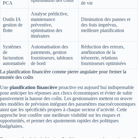
optimisation des coûts
PCA
de vie
Analyse prédictive,
Outils IA
maintenance
Diminution des pannes et
gestion de
préventive,
des frais imprévus,
flotte
optimisation des
meilleure planification
itinéraires
Systèmes
Automatisation des
Réduction des erreurs,
de
paiements, gestion
amélioration de la
facturation
fournisseurs, tableaux
trésorerie, relations
automatisée
de bord
fournisseurs optimisées
La planification financière comme pierre angulaire pour freiner la
montée des coûts
Une
planification financière
proactive est aujourd’hui indispensable
pour anticiper les réponses aux chocs économiques et éviter de subir
passivement la hausse des coûts. Les gestionnaires mettent en œuvre
des modèles de prévision intégrant des paramètres macroéconomiques
ainsi que les spécificités propres à chaque secteur d’activité. Cette
approche leur confère une meilleure visibilité sur les risques et
opportunités, et permet des ajustements rapides des politiques
budgétaires.