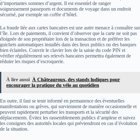
d’importantes sommes d’argent. Il est essentiel de ranger
soigneusement passeports et documents de voyage dans un endroit
sécurisé, par exemple un coffre d’hôtel.
La fraude liée aux cartes bancaires est une autre menace à connaître sur
l’île. Lors de paiements, il convient d’observer que la carte ne soit pas
éloignée de son propriétaire lors de la transaction et de préférer les
guichets automatiques installés dans des lieux publics ou des banques
bien éclairées. Couvrir le clavier lors de la saisie du code PIN et
vérifier régulièrement ses relevés bancaires permettra également de
réduire les risques d’escroquerie.
À lire aussi
À Châteauroux, des stands ludiques pour
encourager la pratique du vélo au quotidien
En outre, il faut se tenir informé en permanence des éventuelles
manifestations ou grèves, qui surviennent de manière occasionnelle et
peuvent rapidement perturber les transports et la sécurité des
déplacements. Évitez les rassemblements publics d’ampleur et suivez
les consignes des autorités locales qui préviendront en cas d’évolution
de la situation.