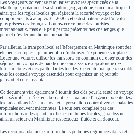
Les voyageurs doivent se familiariser avec les spécificités de la
Martinique, notamment sa situation géographique, son climat tropical
ainsi que les règles locales qui régissent la sécurité voyage et les
comportements à adopter. En 2026, cette destination reste l’une des
plus prisées des Français d’outre-mer comme des touristes
internationaux, mais elle peut parfois présenter des challenges que
permet d’éviter une bonne préparation.
Par ailleurs, le transport local et l’hébergement en Martinique sont des
éléments critiques à planifier afin d’optimiser l’expérience sur place.
Louer une voiture, utiliser les transports en commun ou opter pour des
séjours tout compris demande une connaissance approfondie des
infrastructures et des particularités locales. Ce guide pratique rassemble
tous les conseils voyage essentiels pour organiser un séjour sûr,
plaisant et enrichissant.
Ce document vise également à fournir des clés pour la santé en voyage
et la sécurité sur l’île, en abordant les situations d’urgence potentielles,
les précautions liées au climat et la prévention contre diverses maladies
tropicales souvent méconnues. Le tout sera complété par des
informations utiles quant aux lois et coutumes locales, garantissant
ainsi un séjour en Martinique respectueux, fluide et en douceur.
Les recommandations et informations pratiques regroupées dans cet