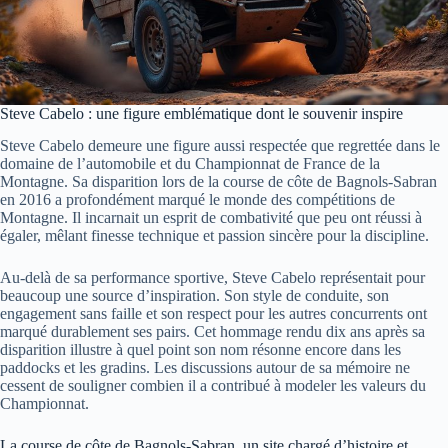
Steve Cabelo : une figure emblématique dont le souvenir inspire
Steve Cabelo demeure une figure aussi respectée que regrettée dans le
domaine de l’automobile et du Championnat de France de la
Montagne. Sa disparition lors de la course de côte de Bagnols-Sabran
en 2016 a profondément marqué le monde des compétitions de
Montagne. Il incarnait un esprit de combativité que peu ont réussi à
égaler, mêlant finesse technique et passion sincère pour la discipline.
Au-delà de sa performance sportive, Steve Cabelo représentait pour
beaucoup une source d’inspiration. Son style de conduite, son
engagement sans faille et son respect pour les autres concurrents ont
marqué durablement ses pairs. Cet hommage rendu dix ans après sa
disparition illustre à quel point son nom résonne encore dans les
paddocks et les gradins. Les discussions autour de sa mémoire ne
cessent de souligner combien il a contribué à modeler les valeurs du
Championnat.
La course de côte de Bagnols-Sabran, un site chargé d’histoire et