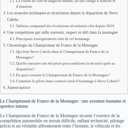
La course de côte de Bagnols-Sabran, un site chargé d’histoire et
d’émotion
Les avancées techniques et sécuritaires depuis la disparition de Steve
Cabelo
Tableau comparatif des évolutions sécuritaires clés depuis 2016
Une compétition qui mêle souvenir, respect et défi dans la montagne
Principaux enseignements tirés de cet hommage
Chronologie du Championnat de France de la Montagne
Qui était Steve Cabelo dans le Championnat de France de la
Montagne?
Quelles mesures ont été prises pour améliorer la sécurité après sa
disparition?
En quoi consiste le Championnat de France de la Montagne?
Comment le pilote franc-comtois rend-il hommage à Steve Cabelo?
Auteur/autrice
Le Championnat de France de la Montagne : une aventure humaine et
sportive intense
Le Championnat de France de la Montagne incarne l’essence de la
compétition automobile en terrain difficile, mêlant technicité, pilotage
précis et un véritable affrontement entre l’homme, le véhicule et les