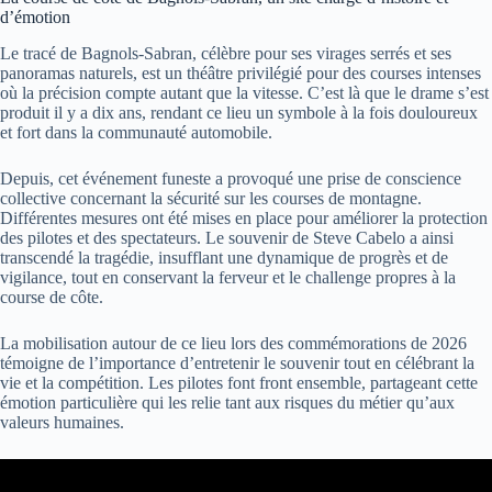
d’émotion
Le tracé de Bagnols-Sabran, célèbre pour ses virages serrés et ses
panoramas naturels, est un théâtre privilégié pour des courses intenses
où la précision compte autant que la vitesse. C’est là que le drame s’est
produit il y a dix ans, rendant ce lieu un symbole à la fois douloureux
et fort dans la communauté automobile.
Depuis, cet événement funeste a provoqué une prise de conscience
collective concernant la sécurité sur les courses de montagne.
Différentes mesures ont été mises en place pour améliorer la protection
des pilotes et des spectateurs. Le souvenir de Steve Cabelo a ainsi
transcendé la tragédie, insufflant une dynamique de progrès et de
vigilance, tout en conservant la ferveur et le challenge propres à la
course de côte.
La mobilisation autour de ce lieu lors des commémorations de 2026
témoigne de l’importance d’entretenir le souvenir tout en célébrant la
vie et la compétition. Les pilotes font front ensemble, partageant cette
émotion particulière qui les relie tant aux risques du métier qu’aux
valeurs humaines.