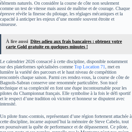
éléments naturels. On considère la course de côte non seulement
comme un test de vitesse mais aussi de maîtrise et de courage. Chaque
épreuve révèle la finesse du pilotage, les réglages mécaniques et la
capacité à anticiper les enjeux d’une montée souvent étroite et
sinueuse.
À lire aussi
Dites adieu aux frais bancaires : obtenez votre
carte Gold gratuite en quelques minutes !
Le calendrier 2026 consacré à cette discipline, disponible notamment
sur des plateformes spécialisées comme
Top Location 71
, met en
lumière la variété des parcours et le haut niveau de compétition
rencontrés chaque saison. Parmi ces rendez-vous, la course de côte de
Bagnols-Sabran conserve une renommée particulière. Son tracé
technique et sa complexité en font une étape incontournable pour les
pilotes du Championnat français. Elle symbolise à la fois le défi sportif
et le respect d’une tradition où victoire et honneur se disputent avec
intensité.
Un pilote franc-comtois, représentant d’une région fortement attachée à
cette discipline, incarne aujourd’hui la mémoire de Steve Cabelo, tout
en poursuivant la quête de performance et de dépassement. Ce pilote,