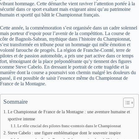
vibrant hommage. Cette démarche vient raviver l’attention portée à la
sécurité dans ce sport exaltant mais exigeant ainsi qu’au patrimoine
humain et sportif qui bâtit le Championnat français.
Cette année, la commémoration s’est organisée dans un cadre solennel
mais porteur d’espoir pour l’avenir de la compétition. La course de
côte de Bagnols-Sabran, mythique dans l’histoire du Championnat,
s’est transformée en tribune pour un hommage qui mêle émotion et
volonté farouche de progrès. La région de Franche-Comté, terre de
pilotes et de passion automobile, a pris une part active dans ce temps
fort, témoignant de la place prépondérante qu’y tiennent des figures
comme Steve Cabelo. En dressant le portrait de cette tragédie et la
manière dont la course a poursuivi son chemin malgré les douleurs du
passé, il est possible de saisir l’essence même du Championnat de
France de la Montagne.
Sommaire
Le Championnat de France de la Montagne : une aventure humaine et
sportive intense
Le rôle crucial des pilotes franc-comtois dans le Championnat
Steve Cabelo : une figure emblématique dont le souvenir inspire