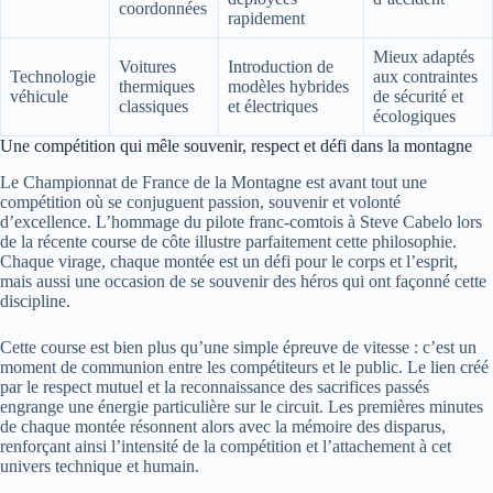
coordonnées
rapidement
Mieux adaptés
Voitures
Introduction de
Technologie
aux contraintes
thermiques
modèles hybrides
véhicule
de sécurité et
classiques
et électriques
écologiques
Une compétition qui mêle souvenir, respect et défi dans la montagne
Le Championnat de France de la Montagne est avant tout une
compétition où se conjuguent passion, souvenir et volonté
d’excellence. L’hommage du pilote franc-comtois à Steve Cabelo lors
de la récente course de côte illustre parfaitement cette philosophie.
Chaque virage, chaque montée est un défi pour le corps et l’esprit,
mais aussi une occasion de se souvenir des héros qui ont façonné cette
discipline.
Cette course est bien plus qu’une simple épreuve de vitesse : c’est un
moment de communion entre les compétiteurs et le public. Le lien créé
par le respect mutuel et la reconnaissance des sacrifices passés
engrange une énergie particulière sur le circuit. Les premières minutes
de chaque montée résonnent alors avec la mémoire des disparus,
renforçant ainsi l’intensité de la compétition et l’attachement à cet
univers technique et humain.