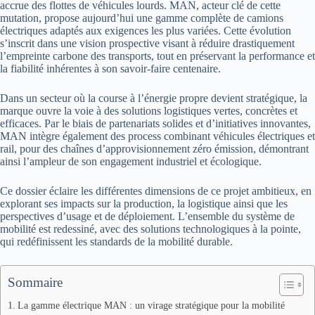
accrue des flottes de véhicules lourds. MAN, acteur clé de cette
mutation, propose aujourd’hui une gamme complète de camions
électriques adaptés aux exigences les plus variées. Cette évolution
s’inscrit dans une vision prospective visant à réduire drastiquement
l’empreinte carbone des transports, tout en préservant la performance et
la fiabilité inhérentes à son savoir-faire centenaire.
Dans un secteur où la course à l’énergie propre devient stratégique, la
marque ouvre la voie à des solutions logistiques vertes, concrètes et
efficaces. Par le biais de partenariats solides et d’initiatives innovantes,
MAN intègre également des process combinant véhicules électriques et
rail, pour des chaînes d’approvisionnement zéro émission, démontrant
ainsi l’ampleur de son engagement industriel et écologique.
Ce dossier éclaire les différentes dimensions de ce projet ambitieux, en
explorant ses impacts sur la production, la logistique ainsi que les
perspectives d’usage et de déploiement. L’ensemble du système de
mobilité est redessiné, avec des solutions technologiques à la pointe,
qui redéfinissent les standards de la mobilité durable.
Sommaire
La gamme électrique MAN : un virage stratégique pour la mobilité