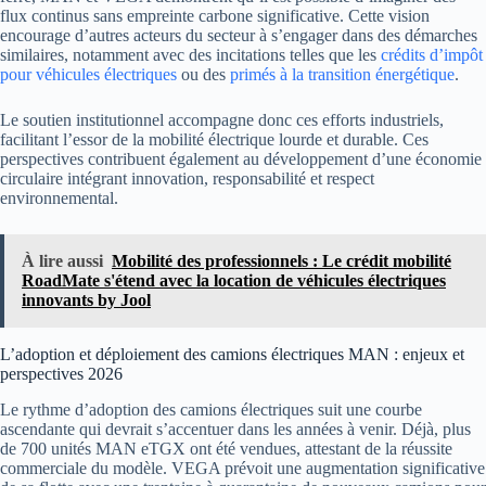
flux continus sans empreinte carbone significative. Cette vision
encourage d’autres acteurs du secteur à s’engager dans des démarches
similaires, notamment avec des incitations telles que les
crédits d’impôt
pour véhicules électriques
ou des
primés à la transition énergétique
.
Le soutien institutionnel accompagne donc ces efforts industriels,
facilitant l’essor de la mobilité électrique lourde et durable. Ces
perspectives contribuent également au développement d’une économie
circulaire intégrant innovation, responsabilité et respect
environnemental.
À lire aussi
Mobilité des professionnels : Le crédit mobilité
RoadMate s'étend avec la location de véhicules électriques
innovants by Jool
L’adoption et déploiement des camions électriques MAN : enjeux et
perspectives 2026
Le rythme d’adoption des camions électriques suit une courbe
ascendante qui devrait s’accentuer dans les années à venir. Déjà, plus
de 700 unités MAN eTGX ont été vendues, attestant de la réussite
commerciale du modèle. VEGA prévoit une augmentation significative