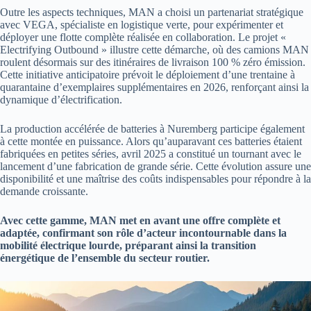
Outre les aspects techniques, MAN a choisi un partenariat stratégique
avec VEGA, spécialiste en logistique verte, pour expérimenter et
déployer une flotte complète réalisée en collaboration. Le projet «
Electrifying Outbound » illustre cette démarche, où des camions MAN
roulent désormais sur des itinéraires de livraison 100 % zéro émission.
Cette initiative anticipatoire prévoit le déploiement d’une trentaine à
quarantaine d’exemplaires supplémentaires en 2026, renforçant ainsi la
dynamique d’électrification.
La production accélérée de batteries à Nuremberg participe également
à cette montée en puissance. Alors qu’auparavant ces batteries étaient
fabriquées en petites séries, avril 2025 a constitué un tournant avec le
lancement d’une fabrication de grande série. Cette évolution assure une
disponibilité et une maîtrise des coûts indispensables pour répondre à la
demande croissante.
Avec cette gamme, MAN met en avant une offre complète et
adaptée, confirmant son rôle d’acteur incontournable dans la
mobilité électrique lourde, préparant ainsi la transition
énergétique de l’ensemble du secteur routier.