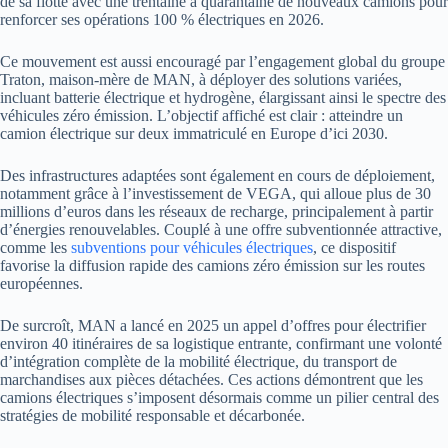
de sa flotte avec une trentaine à quarantaine de nouveaux camions pour
renforcer ses opérations 100 % électriques en 2026.
Ce mouvement est aussi encouragé par l’engagement global du groupe
Traton, maison-mère de MAN, à déployer des solutions variées,
incluant batterie électrique et hydrogène, élargissant ainsi le spectre des
véhicules zéro émission. L’objectif affiché est clair : atteindre un
camion électrique sur deux immatriculé en Europe d’ici 2030.
Des infrastructures adaptées sont également en cours de déploiement,
notamment grâce à l’investissement de VEGA, qui alloue plus de 30
millions d’euros dans les réseaux de recharge, principalement à partir
d’énergies renouvelables. Couplé à une offre subventionnée attractive,
comme les
subventions pour véhicules électriques
, ce dispositif
favorise la diffusion rapide des camions zéro émission sur les routes
européennes.
De surcroît, MAN a lancé en 2025 un appel d’offres pour électrifier
environ 40 itinéraires de sa logistique entrante, confirmant une volonté
d’intégration complète de la mobilité électrique, du transport de
marchandises aux pièces détachées. Ces actions démontrent que les
camions électriques s’imposent désormais comme un pilier central des
stratégies de mobilité responsable et décarbonée.