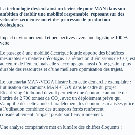
La technologie devient ainsi un levier clé pour MAN dans son
ambition d’établir une mobilité responsable, reposant sur des
véhicules zéro émission et des processus de production
écologiques.
Impact environnemental et perspectives : vers une logistique 100 %
verte
Le passage à une mobilité électrique lourde apporte des bénéfices
mesurables en matière d’écologie. La réduction d’émissions de CO₂ est
au centre de l’enjeu, mais elle s’accompagne aussi d’une gestion plus
durable des ressources et d’une meilleure optimisation des trajets.
Le partenariat MAN-VEGA illustre bien cette démarche exemplaire :
l’utilisation des camions MAN eTGX dans le cadre du projet
Electrifying Outbound devrait permettre une économie annuelle de
l’ordre de 2 700 tonnes de CO₂, avec un déploiement prévu qui
s’amplifie dès cette année. Parallèlement, les économies réalisées grâce
à l’utilisation combinée des transports ferrés renforcent
considérablement l’impact positif sur l’environnement.
Une analyse comparative met en lumière des chiffres éloquents :