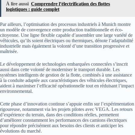
À lire aussi
Comprendre l’électrification des flottes
logistiques : guide complet
Par ailleurs, l’optimisation des processus industriels à Munich montre
un modèle de convergence entre production traditionnelle et éco-
citoyenne. Une ligne flexible capable d’assembler une large variété de
véhicules, qu’ils soient électriques ou thermiques, dénote l’adaptabilité
industrielle mais également la volonté d’une transition progressive et
maîtrisée.
Le développement de technologies embarquées connectées s’inscrit
aussi dans cette volonté de moderniser le transport durable. Les
systèmes intelligents de gestion de la flotte, combinés à une assistance
à la conduite adaptée aux caractéristiques des véhicules électriques,
aident à maximiser l’efficacité opérationnelle tout en réduisant l’impact
environnemental.
Cette phase d’innovation continue s’appuie enfin sur l’expérimentation
rigoureuse, notamment via les projets pilotes avec VEGA. Les retours
d’expérience du terrain, dans des conditions réelles, permettent
d’améliorer constamment les performances des camions électriques
pour répondre précisément aux besoins des clients et anticiper les
évolutions du marché.