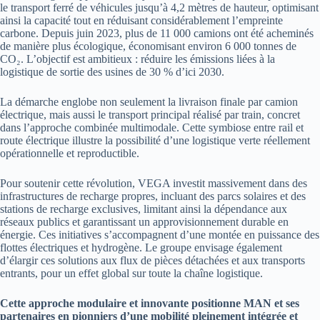
le transport ferré de véhicules jusqu’à 4,2 mètres de hauteur, optimisant
ainsi la capacité tout en réduisant considérablement l’empreinte
carbone. Depuis juin 2023, plus de 11 000 camions ont été acheminés
de manière plus écologique, économisant environ 6 000 tonnes de
CO₂. L’objectif est ambitieux : réduire les émissions liées à la
logistique de sortie des usines de 30 % d’ici 2030.
La démarche englobe non seulement la livraison finale par camion
électrique, mais aussi le transport principal réalisé par train, concret
dans l’approche combinée multimodale. Cette symbiose entre rail et
route électrique illustre la possibilité d’une logistique verte réellement
opérationnelle et reproductible.
Pour soutenir cette révolution, VEGA investit massivement dans des
infrastructures de recharge propres, incluant des parcs solaires et des
stations de recharge exclusives, limitant ainsi la dépendance aux
réseaux publics et garantissant un approvisionnement durable en
énergie. Ces initiatives s’accompagnent d’une montée en puissance des
flottes électriques et hydrogène. Le groupe envisage également
d’élargir ces solutions aux flux de pièces détachées et aux transports
entrants, pour un effet global sur toute la chaîne logistique.
Cette approche modulaire et innovante positionne MAN et ses
partenaires en pionniers d’une mobilité pleinement intégrée et