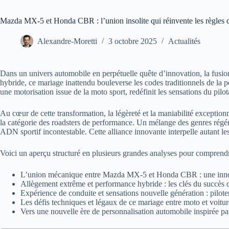
Mazda MX-5 et Honda CBR : l’union insolite qui réinvente les règles 
Alexandre-Moretti
3 octobre 2025
Actualités
Dans un univers automobile en perpétuelle quête d’innovation, la fus
hybride, ce mariage inattendu bouleverse les codes traditionnels de la
une motorisation issue de la moto sport, redéfinit les sensations du pilo
Au cœur de cette transformation, la légèreté et la maniabilité excepti
la catégorie des roadsters de performance. Un mélange des genres régén
ADN sportif incontestable. Cette alliance innovante interpelle autant le
Voici un aperçu structuré en plusieurs grandes analyses pour comprendre
L’union mécanique entre Mazda MX-5 et Honda CBR : une innov
Allègement extrême et performance hybride : les clés du succès d
Expérience de conduite et sensations nouvelle génération : pilote
Les défis techniques et légaux de ce mariage entre moto et voitur
Vers une nouvelle ère de personnalisation automobile inspirée pa