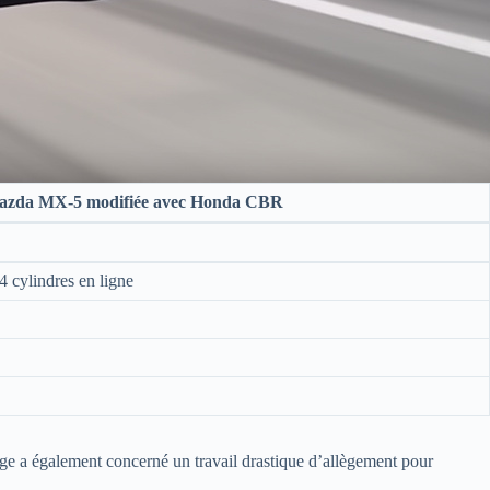
zda MX-5 modifiée avec Honda CBR
cylindres en ligne
e a également concerné un travail drastique d’allègement pour