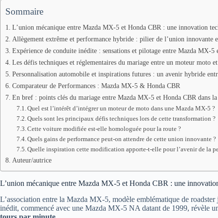
Sommaire
L’union mécanique entre Mazda MX-5 et Honda CBR : une innovation tech
Allègement extrême et performance hybride : pilier de l’union innovante
Expérience de conduite inédite : sensations et pilotage entre Mazda MX-
Les défis techniques et réglementaires du mariage entre un moteur moto e
Personnalisation automobile et inspirations futures : un avenir hybride ent
Comparateur de Performances : Mazda MX-5 & Honda CBR
En bref : points clés du mariage entre Mazda MX-5 et Honda CBR dans la
Quel est l’intérêt d’intégrer un moteur de moto dans une Mazda MX-5 ?
Quels sont les principaux défis techniques lors de cette transformation ?
Cette voiture modifiée est-elle homologuée pour la route ?
Quels gains de performance peut-on attendre de cette union innovante ?
Quelle inspiration cette modification apporte-t-elle pour l’avenir de la 
Auteur/autrice
L’union mécanique entre Mazda MX-5 et Honda CBR : une innovation 
L’association entre la Mazda MX-5, modèle emblématique de roadster j
inédit, commencé avec une Mazda MX-5 NA datant de 1999, révèle une s
tours par minute
.