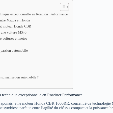
nique exceptionnelle en Roadster Performance
 entre Mazda et Honda
5 et moteur Honda CBR
t une voiture MX-5
re voitures et motos
 passion automobile
personnalisation automobile ?
technique exceptionnelle en Roadster Performance
aponais, et le moteur Honda CBR 1000RR, concentré de technologie Mot
ymbiose parfaite entre l’agilité du châssis compact et la puissance b