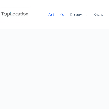
Passer
au
contenu
Actualités
Decouverte
Essais