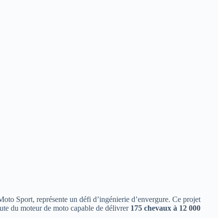
o Sport, représente un défi d’ingénierie d’envergure. Ce projet
rute du moteur de moto capable de délivrer
175 chevaux à 12 000