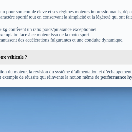
nu pour son couple élevé et ses régimes moteurs impressionnants, dépas
tère sportif tout en conservant la simplicité et la légèreté qui ont fai
kg confèrent un ratio poids/puissance exceptionnel.
emplaire face à ce moteur issu de la moto sport.
ntissent des accélérations fulgurantes et une conduite dynamique.
otre véhicule ?
ration du moteur, la révision du système d’alimentation et d’échappement,
un exemple de réussite qui réinvente la notion même de
performance hy