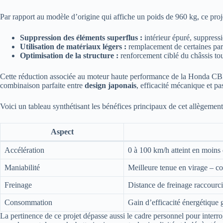
Par rapport au modèle d’origine qui affiche un poids de 960 kg, ce proj
Suppression des éléments superflus :
intérieur épuré, suppress
Utilisation de matériaux légers :
remplacement de certaines part
Optimisation de la structure :
renforcement ciblé du châssis tou
Cette réduction associée au moteur haute performance de la Honda CBR c
combinaison parfaite entre
design japonais
, efficacité mécanique et pa
Voici un tableau synthétisant les bénéfices principaux de cet allègement
Aspect
Accélération
0 à 100 km/h atteint en moins 
Maniabilité
Meilleure tenue en virage – c
Freinage
Distance de freinage raccourc
Consommation
Gain d’efficacité énergétique
La pertinence de ce projet dépasse aussi le cadre personnel pour interro