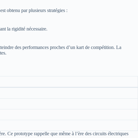
est obtenu par plusieurs stratégies :
t la rigidité nécessaire.
tteindre des performances proches d’un kart de compétition. La
tes.
ère. Ce prototype rappelle que même à l’ère des circuits électriques