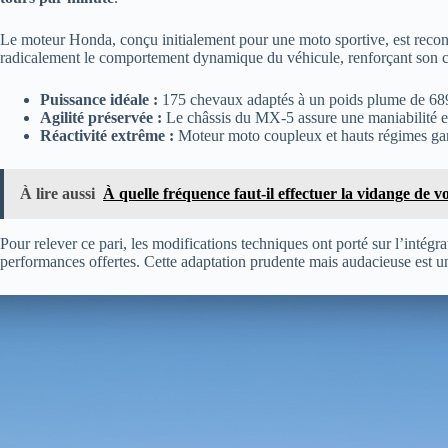
Le moteur Honda, conçu initialement pour une moto sportive, est recon
radicalement le comportement dynamique du véhicule, renforçant son carac
Puissance idéale :
175 chevaux adaptés à un poids plume de 689 
Agilité préservée :
Le châssis du MX-5 assure une maniabilité ex
Réactivité extrême :
Moteur moto coupleux et hauts régimes gara
À lire aussi
À quelle fréquence faut-il effectuer la vidange de v
Pour relever ce pari, les modifications techniques ont porté sur l’intég
performances offertes. Cette adaptation prudente mais audacieuse est 