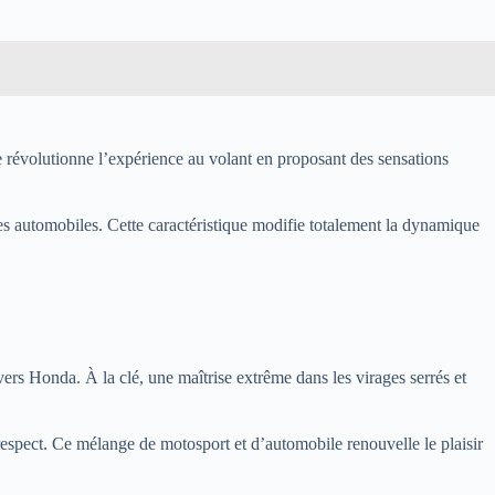
évolutionne l’expérience au volant en proposant des sensations
es automobiles. Cette caractéristique modifie totalement la dynamique
vers Honda. À la clé, une maîtrise extrême dans les virages serrés et
 respect. Ce mélange de motosport et d’automobile renouvelle le plaisir