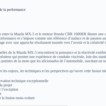
de la performance
ion entre la Mazda MX-5 et le moteur Honda CBR 1000RR illustre une u
 performance et s’impose comme une référence d’audace et de passion aut
tage avec une approche résolument tournée vers l’avenir et la créativité 
onnelles de la Mazda MX-5 rencontrent la puissance et la réactivité ext
érateur qui promet une expérience de conduite viscérale, loin des stand
s puristes de la moto que les aficionados de l’automobile, suscitant un 
 les enjeux, les techniques et les perspectives qu’ouvre cette fusion m
ation technique exceptionnelle
u projet
r l’exception
e
r la fusion moto-voiture