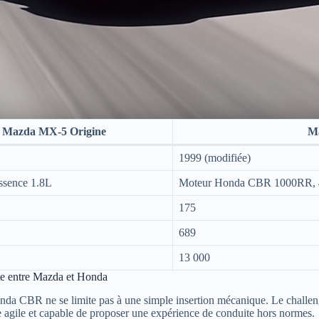
Mazda MX-5 Origine
Ma
1999 (modifiée)
essence 1.8L
Moteur Honda CBR 1000RR, 4 
175
689
13 000
nte entre Mazda et Honda
da CBR ne se limite pas à une simple insertion mécanique. Le challeng
rse agile et capable de proposer une expérience de conduite hors normes.