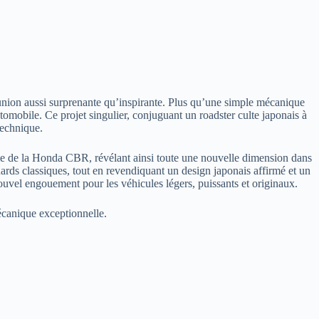
nion aussi surprenante qu’inspirante. Plus qu’une simple mécanique
omobile. Ce projet singulier, conjuguant un roadster culte japonais à
technique.
rême de la Honda CBR, révélant ainsi toute une nouvelle dimension dans
ards classiques, tout en revendiquant un design japonais affirmé et un
nouvel engouement pour les véhicules légers, puissants et originaux.
écanique exceptionnelle.