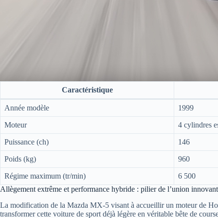
Caractéristique
Année modèle
1999
Moteur
4 cylindres 
Puissance (ch)
146
Poids (kg)
960
Régime maximum (tr/min)
6 500
Allègement extrême et performance hybride : pilier de l’union innova
La modification de la Mazda MX-5 visant à accueillir un moteur de Hon
transformer cette voiture de sport déjà légère en véritable bête de cou