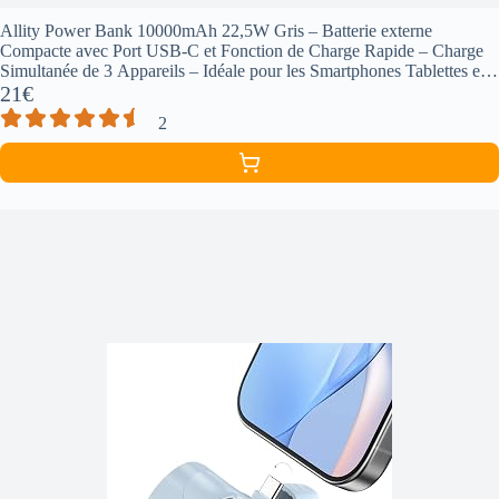
Allity Power Bank 10000mAh 22,5W Gris – Batterie externe
Compacte avec Port USB-C et Fonction de Charge Rapide – Charge
Simultanée de 3 Appareils – Idéale pour les Smartphones Tablettes en
Déplacement
21€
2