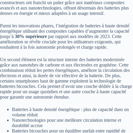
constructeurs ont franchi un palier grâce aux matériaux composites
avancés et aux nanotechnologies, offrant désormais des batteries plus
denses en énergie et mieux adaptées à un usage intensif.
Parmi les innovations phares, l’intégration de batteries à haute densité
énergétique utilisant des composites capables d’augmenter la capacité
jusqu’à
30% supérieure
par rapport aux modèles de 2023. Cette
amélioration se révèle cruciale pour les utilisateurs exigeants, qui
souhaitent à la fois autonomie prolongée et charge rapide.
Un second élément est la structure interne des batteries modernisée
grâce aux nanotubes de carbone et aux électrodes en graphène. Cette
combinaison réduit les pertes énergétiques, améliore la circulation des
électrons et ainsi, la durée de vie effective de la batterie. De plus,
certains smartphones haut de gamme exploitent la technologie de
batteries bicouches. Cela permet d’avoir une couche dédiée à la charge
rapide pour un usage quotidien et une autre couche à haute capacité
pour garantir une autonomie étendue.
Batteries à haute densité énergétique : plus de capacité dans un
volume réduit
Nanotechnologies pour une meilleure circulation interne et
durabilité accrue
Batteries bicouches pour un équilibre parfait entre rapidité de