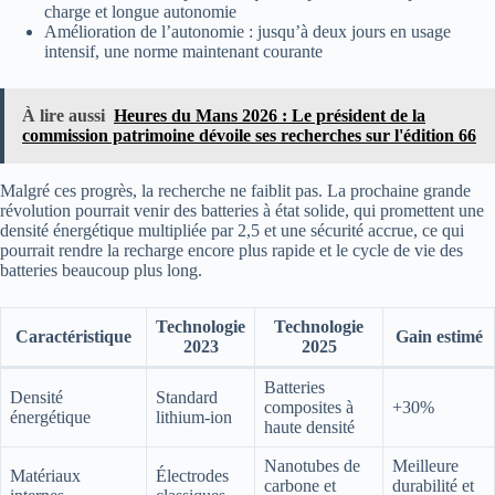
charge et longue autonomie
Amélioration de l’autonomie : jusqu’à deux jours en usage
intensif, une norme maintenant courante
À lire aussi
Heures du Mans 2026 : Le président de la
commission patrimoine dévoile ses recherches sur l'édition 66
Malgré ces progrès, la recherche ne faiblit pas. La prochaine grande
révolution pourrait venir des batteries à état solide, qui promettent une
densité énergétique multipliée par 2,5 et une sécurité accrue, ce qui
pourrait rendre la recharge encore plus rapide et le cycle de vie des
batteries beaucoup plus long.
Technologie
Technologie
Caractéristique
Gain estimé
2023
2025
Batteries
Densité
Standard
composites à
+30%
énergétique
lithium-ion
haute densité
Nanotubes de
Meilleure
Matériaux
Électrodes
carbone et
durabilité et