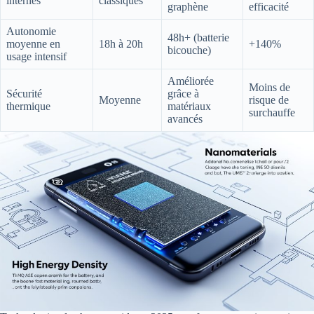
internes
classiques
graphène
efficacité
Autonomie
48h+ (batterie
moyenne en
18h à 20h
+140%
bicouche)
usage intensif
Améliorée
Moins de
Sécurité
grâce à
Moyenne
risque de
thermique
matériaux
surchauffe
avancés