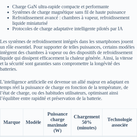
Charge GaN ultra-rapide compacte et performante
Systèmes de charge magnétique sans fil de haute puissance
Refroidissement avancé : chambres à vapeur, refroidissement
liquide miniaturisé
Protocoles de charge adaptative intelligente pilotés par IA
Les systèmes de refroidissement intégrés dans les smartphones jouent
un rôle essentiel. Pour supporter de telles puissances, certains modèles
intègrent des chambres à vapeur ou des dispositifs de refroidissement
liquide qui dissipent efficacement la chaleur générée. Ainsi, la vitesse
et la sécurité sont garanties sans compromettre la longévité des
batteries.
L’intelligence artificielle est devenue un allié majeur en adaptant en
temps réel la puissance de charge en fonction de la température, de
l’état de charge, ou des habitudes utilisateurs, optimisant ainsi
l’équilibre entre rapidité et préservation de la batterie.
Puissance
Chargement
charge
Technologie
Marque
Modèle
50%
maximale
associée
(minutes)
(W)