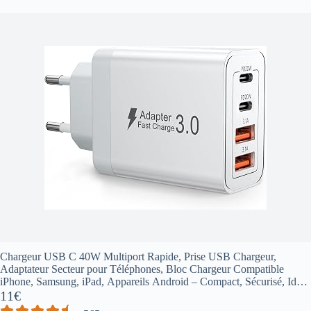
Chargeur USB C 40W Multiport Rapide, Prise USB Chargeur,
Adaptateur Secteur pour Téléphones, Bloc Chargeur Compatible
iPhone, Samsung, iPad, Appareils Android – Compact, Sécurisé, Idéal
pour Voyage
11€