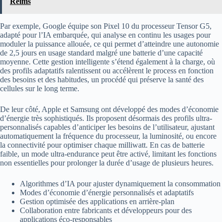
Reims
Par exemple, Google équipe son Pixel 10 du processeur Tensor G5,
adapté pour l’IA embarquée, qui analyse en continu les usages pour
moduler la puissance allouée, ce qui permet d’atteindre une autonomie
de 2,5 jours en usage standard malgré une batterie d’une capacité
moyenne. Cette gestion intelligente s’étend également à la charge, où
des profils adaptatifs ralentissent ou accélèrent le process en fonction
des besoins et des habitudes, un procédé qui préserve la santé des
cellules sur le long terme.
De leur côté, Apple et Samsung ont développé des modes d’économie
d’énergie très sophistiqués. Ils proposent désormais des profils ultra-
personnalisés capables d’anticiper les besoins de l’utilisateur, ajustant
automatiquement la fréquence du processeur, la luminosité, ou encore
la connectivité pour optimiser chaque milliwatt. En cas de batterie
faible, un mode ultra-endurance peut être activé, limitant les fonctions
non essentielles pour prolonger la durée d’usage de plusieurs heures.
Algorithmes d’IA pour ajuster dynamiquement la consommation
Modes d’économie d’énergie personnalisés et adaptatifs
Gestion optimisée des applications en arrière-plan
Collaboration entre fabricants et développeurs pour des
applications éco-responsables