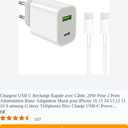
Chargeur USB C Recharge Rapide avec Câble, 20W Prise 2 Ports
Alimentation Blanc Adaptateur Mural pour lPhone 16 15 14 13 12 11
10 S amsung G alaxy Téléphones Bloc Charge USB-C Power
Delivery Charger
6€
107