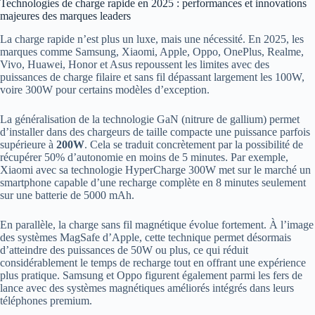
Technologies de charge rapide en 2025 : performances et innovations
majeures des marques leaders
La charge rapide n’est plus un luxe, mais une nécessité. En 2025, les
marques comme Samsung, Xiaomi, Apple, Oppo, OnePlus, Realme,
Vivo, Huawei, Honor et Asus repoussent les limites avec des
puissances de charge filaire et sans fil dépassant largement les 100W,
voire 300W pour certains modèles d’exception.
La généralisation de la technologie GaN (nitrure de gallium) permet
d’installer dans des chargeurs de taille compacte une puissance parfois
supérieure à
200W
. Cela se traduit concrètement par la possibilité de
récupérer 50% d’autonomie en moins de 5 minutes. Par exemple,
Xiaomi avec sa technologie HyperCharge 300W met sur le marché un
smartphone capable d’une recharge complète en 8 minutes seulement
sur une batterie de 5000 mAh.
En parallèle, la charge sans fil magnétique évolue fortement. À l’image
des systèmes MagSafe d’Apple, cette technique permet désormais
d’atteindre des puissances de 50W ou plus, ce qui réduit
considérablement le temps de recharge tout en offrant une expérience
plus pratique. Samsung et Oppo figurent également parmi les fers de
lance avec des systèmes magnétiques améliorés intégrés dans leurs
téléphones premium.