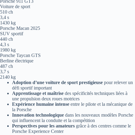
Porsche 911 GT3
Voiture de sport
510 ch
3,4 s
1430 kg
Porsche Macan 2025
SUV sportif
440 ch
4,3 s
1980 kg
Porsche Taycan GTS
Berline électrique
487 ch
3,7 s
2140 kg
Adoption d’une voiture de sport prestigieuse
pour relever un
défi sportif important
Apprentissage et maîtrise
des spécificités techniques liées à
une propulsion deux roues motrices
Expérience humaine intense
entre le pilote et la mécanique de
la Porsche
Innovation technologique
dans les nouveaux modèles Porsche
qui influencent la conduite et la compétition
Perspectives pour les amateurs
grâce à des centres comme le
Porsche Experience Center