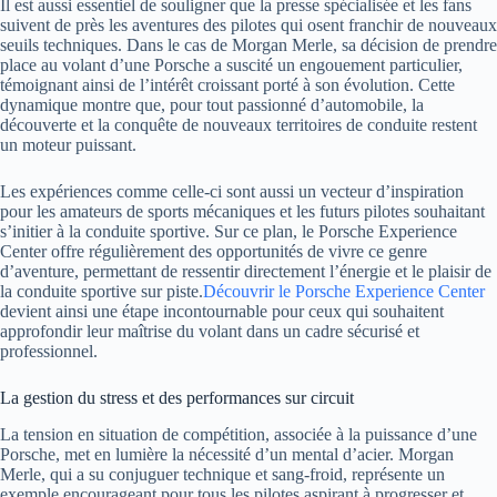
Il est aussi essentiel de souligner que la presse spécialisée et les fans
suivent de près les aventures des pilotes qui osent franchir de nouveaux
seuils techniques. Dans le cas de Morgan Merle, sa décision de prendre
place au volant d’une Porsche a suscité un engouement particulier,
témoignant ainsi de l’intérêt croissant porté à son évolution. Cette
dynamique montre que, pour tout passionné d’automobile, la
découverte et la conquête de nouveaux territoires de conduite restent
un moteur puissant.
Les expériences comme celle-ci sont aussi un vecteur d’inspiration
pour les amateurs de sports mécaniques et les futurs pilotes souhaitant
s’initier à la conduite sportive. Sur ce plan, le Porsche Experience
Center offre régulièrement des opportunités de vivre ce genre
d’aventure, permettant de ressentir directement l’énergie et le plaisir de
la conduite sportive sur piste.
Découvrir le Porsche Experience Center
devient ainsi une étape incontournable pour ceux qui souhaitent
approfondir leur maîtrise du volant dans un cadre sécurisé et
professionnel.
La gestion du stress et des performances sur circuit
La tension en situation de compétition, associée à la puissance d’une
Porsche, met en lumière la nécessité d’un mental d’acier. Morgan
Merle, qui a su conjuguer technique et sang-froid, représente un
exemple encourageant pour tous les pilotes aspirant à progresser et