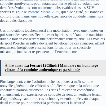
conduite sportive sans pour autant sacrifier le plaisir au volant. Les
dernières évolutions sont notamment observables dans les SUV
sportifs tels que le
Porsche Macan 2025
, qui allie agilité, puissance et
confort, offrant ainsi une nouvelle expérience de conduite même hors
des circuits classiques.
Ces innovations touchent aussi à la motorisation, avec une montée en
puissance des versions électriques et hybrides, reflétant une transition
durable tout en conservant une performance remarquable. Les voitures
de sport Porsche en rallye devraient bénéficier de ces avancées, alliant
rendement énergétique et sensations fortes, pour un spectacle
mécanique intense et respectueux de l’environnement.
À lire aussi
La Ferrari 12Cilindri Manuale : un hommage
vibrant à la conduite authentique et passionnée
Plus largement, cette évolution incite les pilotes à maîtriser une
nouvelle génération de véhicules où l’électronique et la mécanique
cohabitent harmonieusement. Les défis à relever en compétition
s’intensifient, et l’expérience de conduite devient un véritable terrain
d’apprentissage autour de ces technologies embarquées, où chaque
détail compte pour optimiser la performance et la sécurité.