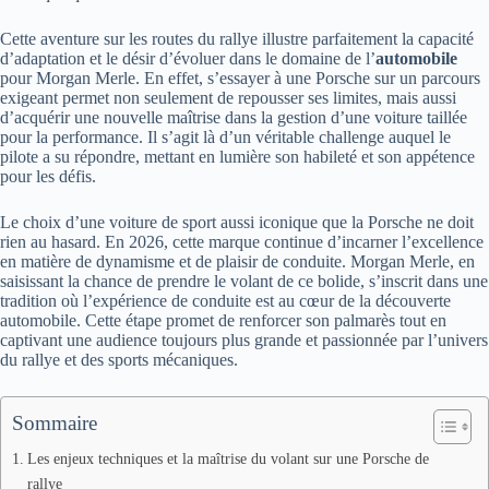
Cette aventure sur les routes du rallye illustre parfaitement la capacité
d’adaptation et le désir d’évoluer dans le domaine de l’
automobile
pour Morgan Merle. En effet, s’essayer à une Porsche sur un parcours
exigeant permet non seulement de repousser ses limites, mais aussi
d’acquérir une nouvelle maîtrise dans la gestion d’une voiture taillée
pour la performance. Il s’agit là d’un véritable challenge auquel le
pilote a su répondre, mettant en lumière son habileté et son appétence
pour les défis.
Le choix d’une voiture de sport aussi iconique que la Porsche ne doit
rien au hasard. En 2026, cette marque continue d’incarner l’excellence
en matière de dynamisme et de plaisir de conduite. Morgan Merle, en
saisissant la chance de prendre le volant de ce bolide, s’inscrit dans une
tradition où l’expérience de conduite est au cœur de la découverte
automobile. Cette étape promet de renforcer son palmarès tout en
captivant une audience toujours plus grande et passionnée par l’univers
du rallye et des sports mécaniques.
Sommaire
Les enjeux techniques et la maîtrise du volant sur une Porsche de
rallye