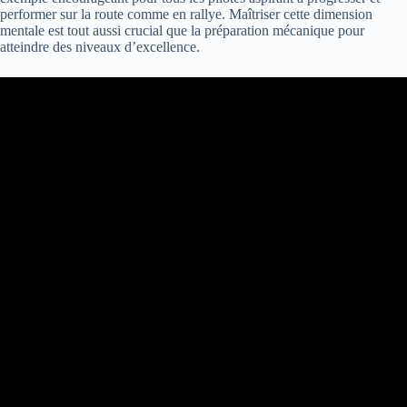
performer sur la route comme en rallye. Maîtriser cette dimension
mentale est tout aussi crucial que la préparation mécanique pour
atteindre des niveaux d’excellence.