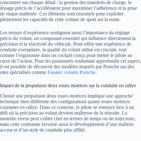
concentrer sur chaque détail : la gestion des transferts de charge, le
dosage précis de l’accélérateur pour maximiser l’adhérence et la prise
de risque maîtrisée. Ces éléments sont essentiels pour exploiter
pleinement les capacités de cette voiture de sport sur la route.
Les retours d’expérience soulignent aussi l’importance du réglage
précis du volant, un composant essentiel qui influence directement la
précision et la réactivité du véhicule. Pour offrir une expérience de
conduite exemplaire, la qualité du volant utilisé est cruciale, tout
comme l’ergonomie dans un cockpit conçu pour mettre le pilote au
cœur de l’action. Pour les passionnés souhaitant approfondir cet aspect,
il est possible de découvrir des modèles inspirés par Porsche sur des
sites spécialisés comme
Fanatec volants Porsche
.
Impact de la propulsion deux roues motrices sur la conduite en rallye
Choisir une propulsion deux roues motrices implique une approche
technique bien différente des configurations quatre roues motrices
courantes en rallye. Dans ce contexte, le pilote se retrouve face à un
défi où la précision au volant devient maîtresse de la réussite. La
moindre erreur peut coûter cher en termes de temps ou de trajectoire,
mais cette contrainte favorise aussi le développement d’une maîtrise
accrue et d’un style de conduite plus affûté.