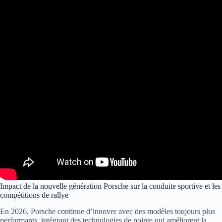
Impact de la nouvelle génération Porsche sur la conduite sportive et les
compétitions de rallye
En 2026, Porsche continue d’innover avec des modèles toujours plus
performants, intégrant des technologies de pointe qui améliorent la