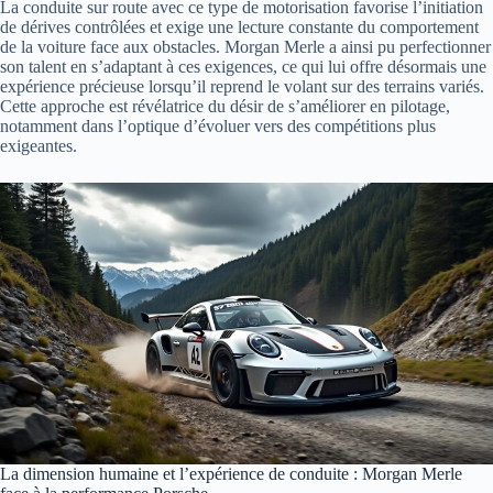
La conduite sur route avec ce type de motorisation favorise l’initiation
de dérives contrôlées et exige une lecture constante du comportement
de la voiture face aux obstacles. Morgan Merle a ainsi pu perfectionner
son talent en s’adaptant à ces exigences, ce qui lui offre désormais une
expérience précieuse lorsqu’il reprend le volant sur des terrains variés.
Cette approche est révélatrice du désir de s’améliorer en pilotage,
notamment dans l’optique d’évoluer vers des compétitions plus
exigeantes.
La dimension humaine et l’expérience de conduite : Morgan Merle