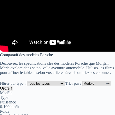
Comparatif des modèles Porsche
Découvrez les spécifications clés des modèles Porsche que Morgan
Merle explore dans sa nouvelle aventure automobile. Utilisez les filtres
pour affiner le tableau selon vos critères favoris ou triez les colonnes.
Filtrer par type :
Trier par :
Ordre ↑
Modèle
Type
Puissance
0-100 km/h
Poids