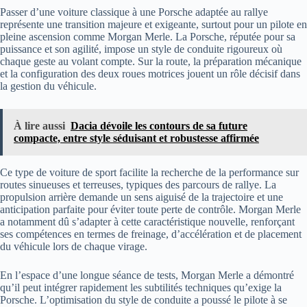
Passer d’une voiture classique à une Porsche adaptée au rallye
représente une transition majeure et exigeante, surtout pour un pilote en
pleine ascension comme Morgan Merle. La Porsche, réputée pour sa
puissance et son agilité, impose un style de conduite rigoureux où
chaque geste au volant compte. Sur la route, la préparation mécanique
et la configuration des deux roues motrices jouent un rôle décisif dans
la gestion du véhicule.
À lire aussi
Dacia dévoile les contours de sa future
compacte, entre style séduisant et robustesse affirmée
Ce type de voiture de sport facilite la recherche de la performance sur
routes sinueuses et terreuses, typiques des parcours de rallye. La
propulsion arrière demande un sens aiguisé de la trajectoire et une
anticipation parfaite pour éviter toute perte de contrôle. Morgan Merle
a notamment dû s’adapter à cette caractéristique nouvelle, renforçant
ses compétences en termes de freinage, d’accélération et de placement
du véhicule lors de chaque virage.
En l’espace d’une longue séance de tests, Morgan Merle a démontré
qu’il peut intégrer rapidement les subtilités techniques qu’exige la
Porsche. L’optimisation du style de conduite a poussé le pilote à se