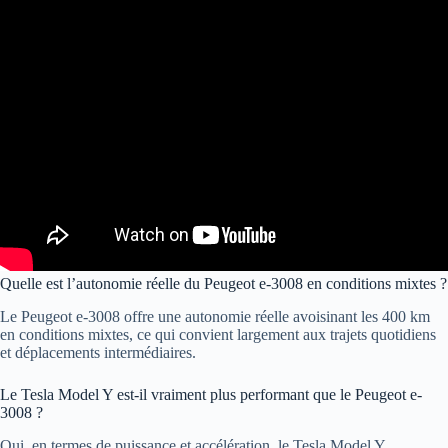
Quelle est l’autonomie réelle du Peugeot e-3008 en conditions mixtes ?
Le Peugeot e-3008 offre une autonomie réelle avoisinant les 400 km
en conditions mixtes, ce qui convient largement aux trajets quotidiens
et déplacements intermédiaires.
Le Tesla Model Y est-il vraiment plus performant que le Peugeot e-
3008 ?
Oui, en termes de puissance et accélération, le Tesla Model Y