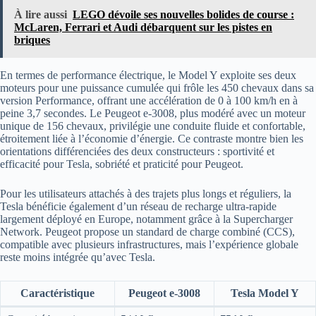
À lire aussi
LEGO dévoile ses nouvelles bolides de course :
McLaren, Ferrari et Audi débarquent sur les pistes en
briques
En termes de performance électrique, le Model Y exploite ses deux
moteurs pour une puissance cumulée qui frôle les 450 chevaux dans sa
version Performance, offrant une accélération de 0 à 100 km/h en à
peine 3,7 secondes. Le Peugeot e-3008, plus modéré avec un moteur
unique de 156 chevaux, privilégie une conduite fluide et confortable,
étroitement liée à l’économie d’énergie. Ce contraste montre bien les
orientations différenciées des deux constructeurs : sportivité et
efficacité pour Tesla, sobriété et praticité pour Peugeot.
Pour les utilisateurs attachés à des trajets plus longs et réguliers, la
Tesla bénéficie également d’un réseau de recharge ultra-rapide
largement déployé en Europe, notamment grâce à la Supercharger
Network. Peugeot propose un standard de charge combiné (CCS),
compatible avec plusieurs infrastructures, mais l’expérience globale
reste moins intégrée qu’avec Tesla.
Caractéristique
Peugeot e-3008
Tesla Model Y