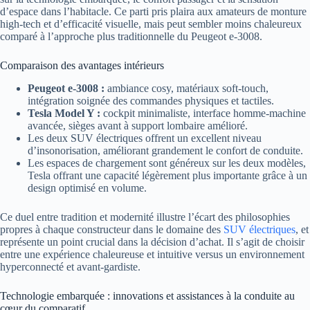
d’espace dans l’habitacle. Ce parti pris plaira aux amateurs de monture
high-tech et d’efficacité visuelle, mais peut sembler moins chaleureux
comparé à l’approche plus traditionnelle du Peugeot e-3008.
Comparaison des avantages intérieurs
Peugeot e-3008 :
ambiance cosy, matériaux soft-touch,
intégration soignée des commandes physiques et tactiles.
Tesla Model Y :
cockpit minimaliste, interface homme-machine
avancée, sièges avant à support lombaire amélioré.
Les deux SUV électriques offrent un excellent niveau
d’insonorisation, améliorant grandement le confort de conduite.
Les espaces de chargement sont généreux sur les deux modèles,
Tesla offrant une capacité légèrement plus importante grâce à un
design optimisé en volume.
Ce duel entre tradition et modernité illustre l’écart des philosophies
propres à chaque constructeur dans le domaine des
SUV électriques
, et
représente un point crucial dans la décision d’achat. Il s’agit de choisir
entre une expérience chaleureuse et intuitive versus un environnement
hyperconnecté et avant-gardiste.
Technologie embarquée : innovations et assistances à la conduite au
cœur du comparatif