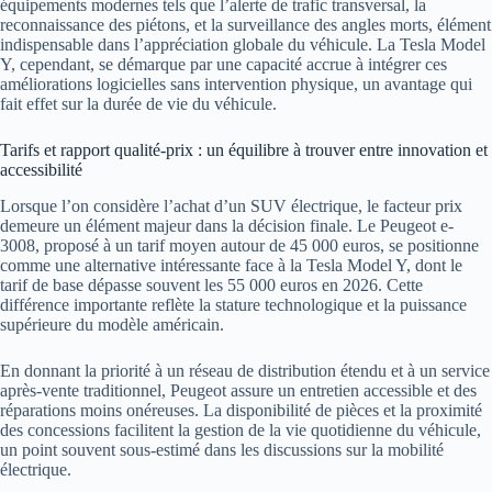
équipements modernes tels que l’alerte de trafic transversal, la
reconnaissance des piétons, et la surveillance des angles morts, élément
indispensable dans l’appréciation globale du véhicule. La Tesla Model
Y, cependant, se démarque par une capacité accrue à intégrer ces
améliorations logicielles sans intervention physique, un avantage qui
fait effet sur la durée de vie du véhicule.
Tarifs et rapport qualité-prix : un équilibre à trouver entre innovation et
accessibilité
Lorsque l’on considère l’achat d’un SUV électrique, le facteur prix
demeure un élément majeur dans la décision finale. Le Peugeot e-
3008, proposé à un tarif moyen autour de 45 000 euros, se positionne
comme une alternative intéressante face à la Tesla Model Y, dont le
tarif de base dépasse souvent les 55 000 euros en 2026. Cette
différence importante reflète la stature technologique et la puissance
supérieure du modèle américain.
En donnant la priorité à un réseau de distribution étendu et à un service
après-vente traditionnel, Peugeot assure un entretien accessible et des
réparations moins onéreuses. La disponibilité de pièces et la proximité
des concessions facilitent la gestion de la vie quotidienne du véhicule,
un point souvent sous-estimé dans les discussions sur la mobilité
électrique.