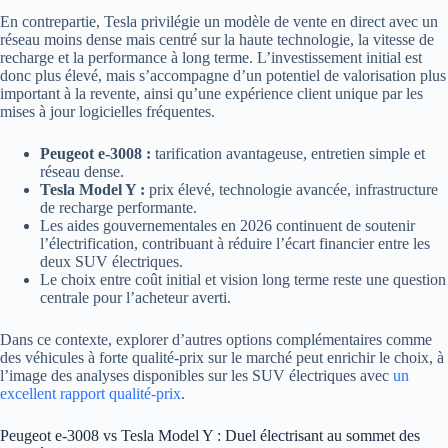
En contrepartie, Tesla privilégie un modèle de vente en direct avec un
réseau moins dense mais centré sur la haute technologie, la vitesse de
recharge et la performance à long terme. L’investissement initial est
donc plus élevé, mais s’accompagne d’un potentiel de valorisation plus
important à la revente, ainsi qu’une expérience client unique par les
mises à jour logicielles fréquentes.
Peugeot e-3008 :
tarification avantageuse, entretien simple et
réseau dense.
Tesla Model Y :
prix élevé, technologie avancée, infrastructure
de recharge performante.
Les aides gouvernementales en 2026 continuent de soutenir
l’électrification, contribuant à réduire l’écart financier entre les
deux SUV électriques.
Le choix entre coût initial et vision long terme reste une question
centrale pour l’acheteur averti.
Dans ce contexte, explorer d’autres options complémentaires comme
des véhicules à forte qualité-prix sur le marché peut enrichir le choix, à
l’image des analyses disponibles sur les SUV électriques avec
un
excellent rapport qualité-prix
.
Peugeot e-3008 vs Tesla Model Y : Duel électrisant au sommet des