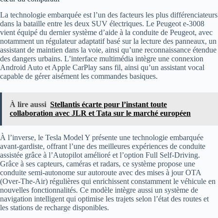
La technologie embarquée est l’un des facteurs les plus différenciateurs
dans la bataille entre les deux SUV électriques. Le Peugeot e-3008
vient équipé du dernier système d’aide à la conduite de Peugeot, avec
notamment un régulateur adaptatif basé sur la lecture des panneaux, un
assistant de maintien dans la voie, ainsi qu’une reconnaissance étendue
des dangers urbains. L’interface multimédia intègre une connexion
Android Auto et Apple CarPlay sans fil, ainsi qu’un assistant vocal
capable de gérer aisément les commandes basiques.
À lire aussi
Stellantis écarte pour l’instant toute
collaboration avec JLR et Tata sur le marché européen
À l’inverse, le Tesla Model Y présente une technologie embarquée
avant-gardiste, offrant l’une des meilleures expériences de conduite
assistée grâce à l’Autopilot amélioré et l’option Full Self-Driving.
Grâce à ses capteurs, caméras et radars, ce système propose une
conduite semi-autonome sur autoroute avec des mises à jour OTA
(Over-The-Air) régulières qui enrichissent constamment le véhicule en
nouvelles fonctionnalités. Ce modèle intègre aussi un système de
navigation intelligent qui optimise les trajets selon l’état des routes et
les stations de recharge disponibles.