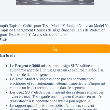
topfit Tapis de Coffre pour Tesla Model Y Juniper Nouveau Model Y
Tapis de Chargement Housses de siège étanches Tapis de Protection
pour Tesla Model Y Accessoires 2025-2026
94€
En bref :
Le
Peugeot e-3008
mise sur un design SUV raffiné et une
autonomie adaptée à un usage urbain et périurbain grâce à sa
batterie de dernière génération.
Le
Tesla Model Y
impressionne par ses performances
électriques et son autonomie nettement supérieure, s’imposant
comme un leader technologique dans le segment.
Les deux SUV électriques intègrent des systèmes embarqués
avancés, mais Tesla garde une longueur d’avance en matière
d’assistance à la conduite et de mise à jour logicielle.
Le rapport qualité-prix et les coûts d’entretien, souvent
déterminants dans la bataille SUV, tournent en faveur de