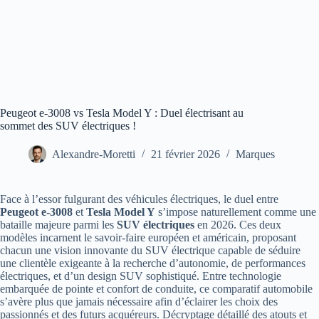
Peugeot e-3008 vs Tesla Model Y : Duel électrisant au
sommet des SUV électriques !
Alexandre-Moretti
21 février 2026
Marques
Face à l’essor fulgurant des véhicules électriques, le duel entre
Peugeot e-3008
et
Tesla Model Y
s’impose naturellement comme une
bataille majeure parmi les
SUV électriques
en 2026. Ces deux
modèles incarnent le savoir-faire européen et américain, proposant
chacun une vision innovante du SUV électrique capable de séduire
une clientèle exigeante à la recherche d’autonomie, de performances
électriques, et d’un design SUV sophistiqué. Entre technologie
embarquée de pointe et confort de conduite, ce comparatif automobile
s’avère plus que jamais nécessaire afin d’éclairer les choix des
passionnés et des futurs acquéreurs. Décryptage détaillé des atouts et