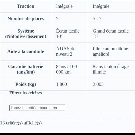
Traction
Intégrale
Intégrale
Nombre de places
5
5 - 7
Système
Écran tactile
Grand écran tactile
d'infodivertissement
10''
15''
ADAS de
Pilote automatique
Aide à la conduite
niveau 2
amélioré
Garantie batterie
8 ans / 160
8 ans / kilométrage
(ans/km)
000 km
illimité
Poids (kg)
1 860
2 003
Filtrer les critères
13 critère(s) affiché(s).