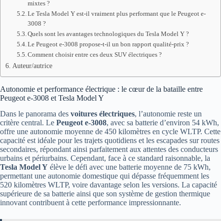
mixtes ?
Le Tesla Model Y est-il vraiment plus performant que le Peugeot e-
3008 ?
Quels sont les avantages technologiques du Tesla Model Y ?
Le Peugeot e-3008 propose-t-il un bon rapport qualité-prix ?
Comment choisir entre ces deux SUV électriques ?
Auteur/autrice
Autonomie et performance électrique : le cœur de la bataille entre
Peugeot e-3008 et Tesla Model Y
Dans le panorama des
voitures électriques
, l’autonomie reste un
critère central. Le
Peugeot e-3008
, avec sa batterie d’environ 54 kWh,
offre une autonomie moyenne de 450 kilomètres en cycle WLTP. Cette
capacité est idéale pour les trajets quotidiens et les escapades sur routes
secondaires, répondant ainsi parfaitement aux attentes des conducteurs
urbains et périurbains. Cependant, face à ce standard raisonnable, la
Tesla Model Y
élève le défi avec une batterie moyenne de 75 kWh,
permettant une autonomie domestique qui dépasse fréquemment les
520 kilomètres WLTP, voire davantage selon les versions. La capacité
supérieure de sa batterie ainsi que son système de gestion thermique
innovant contribuent à cette performance impressionnante.