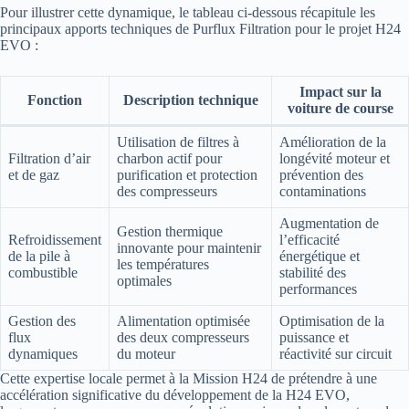
Pour illustrer cette dynamique, le tableau ci-dessous récapitule les
principaux apports techniques de Purflux Filtration pour le projet H24
EVO :
Impact sur la
Fonction
Description technique
voiture de course
Utilisation de filtres à
Amélioration de la
Filtration d’air
charbon actif pour
longévité moteur et
et de gaz
purification et protection
prévention des
des compresseurs
contaminations
Augmentation de
Gestion thermique
Refroidissement
l’efficacité
innovante pour maintenir
de la pile à
énergétique et
les températures
combustible
stabilité des
optimales
performances
Gestion des
Alimentation optimisée
Optimisation de la
flux
des deux compresseurs
puissance et
dynamiques
du moteur
réactivité sur circuit
Cette expertise locale permet à la Mission H24 de prétendre à une
accélération significative du développement de la H24 EVO,