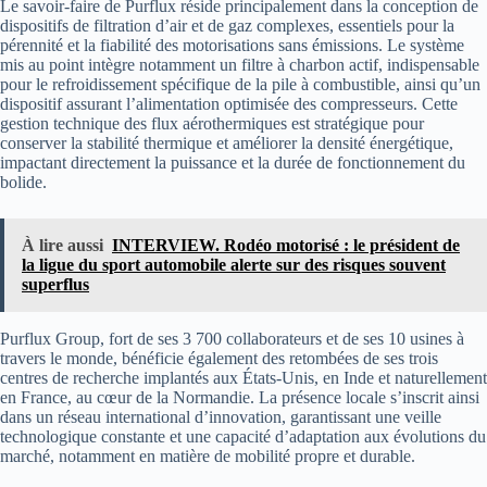
Le savoir-faire de Purflux réside principalement dans la conception de
dispositifs de filtration d’air et de gaz complexes, essentiels pour la
pérennité et la fiabilité des motorisations sans émissions. Le système
mis au point intègre notamment un filtre à charbon actif, indispensable
pour le refroidissement spécifique de la pile à combustible, ainsi qu’un
dispositif assurant l’alimentation optimisée des compresseurs. Cette
gestion technique des flux aérothermiques est stratégique pour
conserver la stabilité thermique et améliorer la densité énergétique,
impactant directement la puissance et la durée de fonctionnement du
bolide.
À lire aussi
INTERVIEW. Rodéo motorisé : le président de
la ligue du sport automobile alerte sur des risques souvent
superflus
Purflux Group, fort de ses 3 700 collaborateurs et de ses 10 usines à
travers le monde, bénéficie également des retombées de ses trois
centres de recherche implantés aux États-Unis, en Inde et naturellement
en France, au cœur de la Normandie. La présence locale s’inscrit ainsi
dans un réseau international d’innovation, garantissant une veille
technologique constante et une capacité d’adaptation aux évolutions du
marché, notamment en matière de mobilité propre et durable.