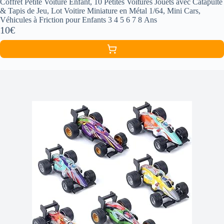
Coffret Petite Voiture Enfant, 10 Petites Voitures Jouets avec Catapulte
& Tapis de Jeu, Lot Voitire Miniature en Métal 1/64, Mini Cars,
Véhicules à Friction pour Enfants 3 4 5 6 7 8 Ans
10€