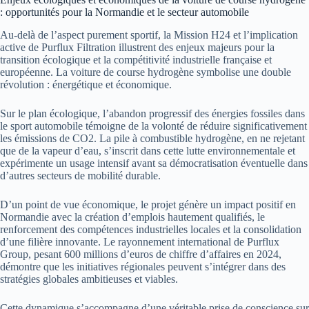
: opportunités pour la Normandie et le secteur automobile
Au-delà de l’aspect purement sportif, la Mission H24 et l’implication
active de Purflux Filtration illustrent des enjeux majeurs pour la
transition écologique et la compétitivité industrielle française et
européenne. La voiture de course hydrogène symbolise une double
révolution : énergétique et économique.
Sur le plan écologique, l’abandon progressif des énergies fossiles dans
le sport automobile témoigne de la volonté de réduire significativement
les émissions de CO2. La pile à combustible hydrogène, en ne rejetant
que de la vapeur d’eau, s’inscrit dans cette lutte environnementale et
expérimente un usage intensif avant sa démocratisation éventuelle dans
d’autres secteurs de mobilité durable.
D’un point de vue économique, le projet génère un impact positif en
Normandie avec la création d’emplois hautement qualifiés, le
renforcement des compétences industrielles locales et la consolidation
d’une filière innovante. Le rayonnement international de Purflux
Group, pesant 600 millions d’euros de chiffre d’affaires en 2024,
démontre que les initiatives régionales peuvent s’intégrer dans des
stratégies globales ambitieuses et viables.
Cette dynamique s’accompagne d’une véritable prise de conscience sur