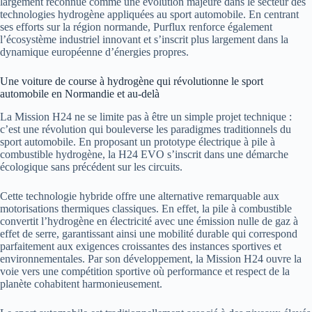
largement reconnue comme une évolution majeure dans le secteur des
technologies hydrogène appliquées au sport automobile. En centrant
ses efforts sur la région normande, Purflux renforce également
l’écosystème industriel innovant et s’inscrit plus largement dans la
dynamique européenne d’énergies propres.
Une voiture de course à hydrogène qui révolutionne le sport
automobile en Normandie et au-delà
La Mission H24 ne se limite pas à être un simple projet technique :
c’est une révolution qui bouleverse les paradigmes traditionnels du
sport automobile. En proposant un prototype électrique à pile à
combustible hydrogène, la H24 EVO s’inscrit dans une démarche
écologique sans précédent sur les circuits.
Cette technologie hybride offre une alternative remarquable aux
motorisations thermiques classiques. En effet, la pile à combustible
convertit l’hydrogène en électricité avec une émission nulle de gaz à
effet de serre, garantissant ainsi une mobilité durable qui correspond
parfaitement aux exigences croissantes des instances sportives et
environnementales. Par son développement, la Mission H24 ouvre la
voie vers une compétition sportive où performance et respect de la
planète cohabitent harmonieusement.