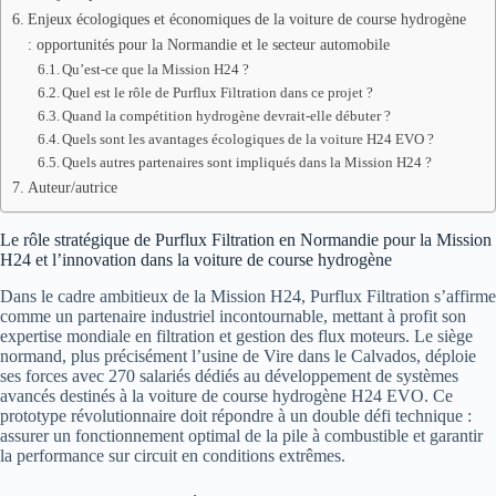
Enjeux écologiques et économiques de la voiture de course hydrogène
: opportunités pour la Normandie et le secteur automobile
Qu’est-ce que la Mission H24 ?
Quel est le rôle de Purflux Filtration dans ce projet ?
Quand la compétition hydrogène devrait-elle débuter ?
Quels sont les avantages écologiques de la voiture H24 EVO ?
Quels autres partenaires sont impliqués dans la Mission H24 ?
Auteur/autrice
Le rôle stratégique de Purflux Filtration en Normandie pour la Mission
H24 et l’innovation dans la voiture de course hydrogène
Dans le cadre ambitieux de la Mission H24, Purflux Filtration s’affirme
comme un partenaire industriel incontournable, mettant à profit son
expertise mondiale en filtration et gestion des flux moteurs. Le siège
normand, plus précisément l’usine de Vire dans le Calvados, déploie
ses forces avec 270 salariés dédiés au développement de systèmes
avancés destinés à la voiture de course hydrogène H24 EVO. Ce
prototype révolutionnaire doit répondre à un double défi technique :
assurer un fonctionnement optimal de la pile à combustible et garantir
la performance sur circuit en conditions extrêmes.