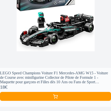
LEGO Speed Champions Voiture F1 Mercedes-AMG W15 - Voiture
de Course avec minifigurine Collector de Pilote de Formule 1 -
Maquette pour garçons et Filles dès 10 Ans ou Fans de Sport
Automobile 77244
18€