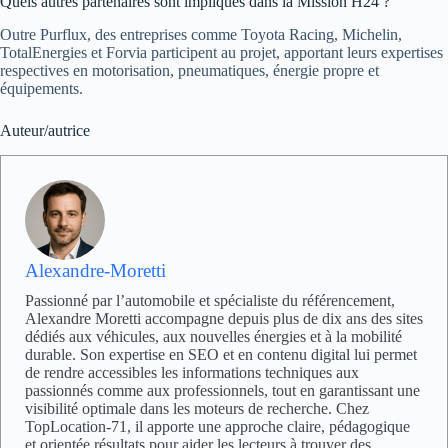
Quels autres partenaires sont impliqués dans la Mission H24 ?
Outre Purflux, des entreprises comme Toyota Racing, Michelin,
TotalEnergies et Forvia participent au projet, apportant leurs expertises
respectives en motorisation, pneumatiques, énergie propre et
équipements.
Auteur/autrice
Alexandre-Moretti
Passionné par l’automobile et spécialiste du référencement,
Alexandre Moretti accompagne depuis plus de dix ans des sites
dédiés aux véhicules, aux nouvelles énergies et à la mobilité
durable. Son expertise en SEO et en contenu digital lui permet
de rendre accessibles les informations techniques aux
passionnés comme aux professionnels, tout en garantissant une
visibilité optimale dans les moteurs de recherche. Chez
TopLocation-71, il apporte une approche claire, pédagogique
et orientée résultats pour aider les lecteurs à trouver des