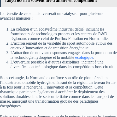
rallycross m'a souvent tiré d'affaire en compétition »
La réussite de cette initiative serait un catalyseur pour plusieurs
avancées majeures :
La création d’un écosystème industriel dédié, incluant les
fournisseurs de technologies propres et les centres de R&D
régionaux comme celui de Purflux Filtration en Normandie.
L’accroissement de la visibilité du sport automobile autour des
enjeux d’innovation et de transition énergétique.
L’attraction de nouveaux sponsors engagés dans la promotion de
la technologie hydrogène et la mobilité
écologique
.
L’ouverture possible à d’autres disciplines, incitant à une
diversification technologique dans les compétitions hors circuit.
Sous cet angle, la Normandie confirme son rôle de pionnière dans
l’industrie automobile hydrogène, faisant de la région un terreau fertile
à la fois pour la recherche, l’innovation et la compétition. Cette
dynamique participera également à accélérer le déploiement des
solutions durables dans le secteur tertiaire comme dans le transport de
masse, amorçant une transformation globale des paradigmes
énergétiques.
Enjeux écologiques et économiques de la voiture de course hydrogène