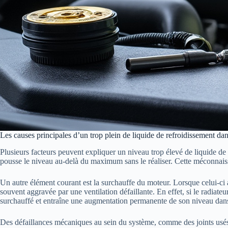
Les causes principales d’un trop plein de liquide de refroidissement dan
Plusieurs facteurs peuvent expliquer un niveau trop élevé de liquide de 
pousse le niveau au-delà du maximum sans le réaliser. Cette méconnaiss
Un autre élément courant est la surchauffe du moteur. Lorsque celui-ci a
souvent aggravée par une ventilation défaillante. En effet, si le radiateu
surchauffé et entraîne une augmentation permanente de son niveau dans
Des défaillances mécaniques au sein du système, comme des joints usés