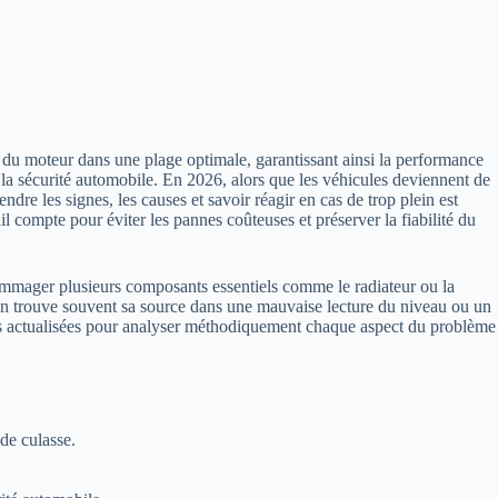
e du moteur dans une plage optimale, garantissant ainsi la performance
la sécurité automobile. En 2026, alors que les véhicules deviennent de
re les signes, les causes et savoir réagir en cas de trop plein est
l compte pour éviter les pannes coûteuses et préserver la fiabilité du
ommager plusieurs composants essentiels comme le radiateur ou la
tion trouve souvent sa source dans une mauvaise lecture du niveau ou un
ces actualisées pour analyser méthodiquement chaque aspect du problème
de culasse.