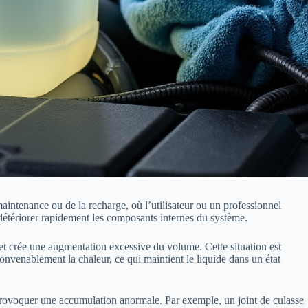
aintenance ou de la recharge, où l’utilisateur ou un professionnel
 détériorer rapidement les composants internes du système.
n et crée une augmentation excessive du volume. Cette situation est
 convenablement la chaleur, ce qui maintient le liquide dans un état
provoquer une accumulation anormale. Par exemple, un joint de culasse