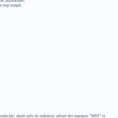
rité automobile.
t trop rempli.
anslucide, située près du radiateur, arbore des marques “MIN” et