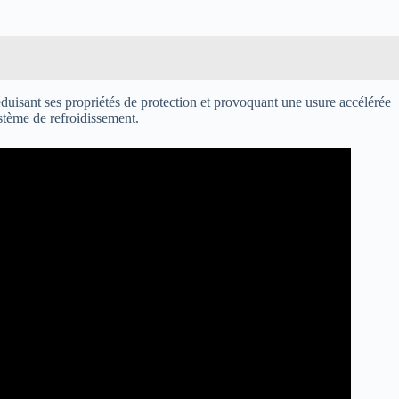
éduisant ses propriétés de protection et provoquant une usure accélérée
ystème de refroidissement.