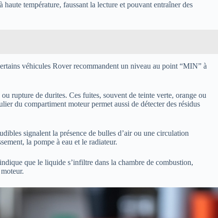
 à haute température, faussant la lecture et pouvant entraîner des
e, certains véhicules Rover recommandent un niveau au point “MIN” à
 ou rupture de durites. Ces fuites, souvent de teinte verte, orange ou
égulier du compartiment moteur permet aussi de détecter des résidus
ibles signalent la présence de bulles d’air ou une circulation
sement, la pompe à eau et le radiateur.
dique que le liquide s’infiltre dans la chambre de combustion,
 moteur.