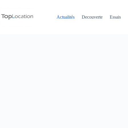
Passer
au
contenu
Actualités
Decouverte
Essais