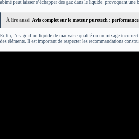
abîmé peut laisser s’échapper des gaz dans le liquide, provoquant une bu
À lire aussi
Avis complet sur le moteur puretech : performance e
Enfin, l’usage d’un liquide de mauvaise qualité ou un mixage incorrect 
des éléments. Il est important de respecter les recommandations constru