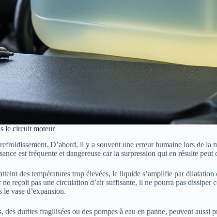
s le circuit moteur
refroidissement. D’abord, il y a souvent une erreur humaine lors de la m
ance est fréquente et dangereuse car la surpression qui en résulte peut
tteint des températures trop élevées, le liquide s’amplifie par dilatatio
r ne reçoit pas une circulation d’air suffisante, il ne pourra pas dissiper
 le vase d’expansion.
, des durites fragilisées ou des pompes à eau en panne, peuvent aussi 