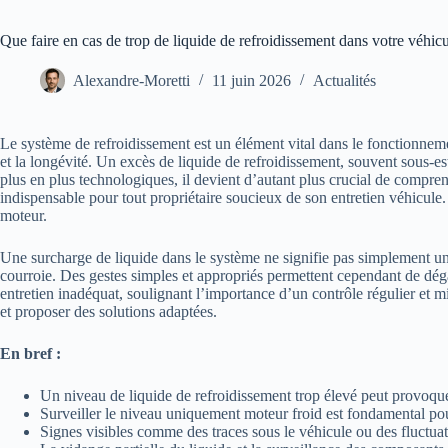
Que faire en cas de trop de liquide de refroidissement dans votre véhic
Alexandre-Moretti
11 juin 2026
Actualités
Le système de refroidissement est un élément vital dans le fonctionneme
et la longévité. Un excès de liquide de refroidissement, souvent sous-
plus en plus technologiques, il devient d’autant plus crucial de compren
indispensable pour tout propriétaire soucieux de son entretien véhicule. 
moteur.
Une surcharge de liquide dans le système ne signifie pas simplement un
courroie. Des gestes simples et appropriés permettent cependant de dég
entretien inadéquat, soulignant l’importance d’un contrôle régulier et
et proposer des solutions adaptées.
En bref :
Un niveau de liquide de refroidissement trop élevé peut provoque
Surveiller le niveau uniquement moteur froid est fondamental pou
Signes visibles comme des traces sous le véhicule ou des fluctua