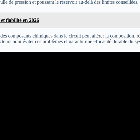
lle de pression et poussant le réservoir au-delà des limites conseillées.
t fiabilité en 2026
des composants chimiques dans le circuit peut altérer la composition, r
cteurs pour éviter ces problèmes et garantir une efficacité durable du s