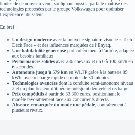
limites de ce nouveau venu, soulignant aussi la parfaite maîtrise des
technologies proposées par le groupe Volkswagen pour optimiser
l’expérience utilisateur.
En bref :
Un design moderne
avec la nouvelle signature visuelle « Tech
Deck Face » et des influences marquées de l’Enyaq.
Une habitabilité généreuse
particulièrement à l’arrière, adaptée
aux besoins familiaux.
Performances solides
avec 286 chevaux et un 0 à 100 km/h en
6 secondes.
Autonomie jusqu’à 579 km
en WLTP grâce à la batterie 85
kWh, avec recharge rapide en moins de 30 minutes.
Technologies avancées
dont la conduite semi-autonome niveau
2 et un planificateur d’itinéraire intégrant dénivelé et recharge.
Prix compétitifs
à partir de 33 300 euros, positionnant le
modèle favorablement face aux concurrents directs.
Absence remarquée du mode une pédale
, contrairement à
plusieurs rivaux.