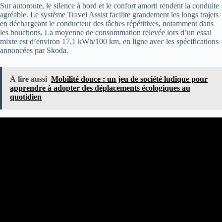
Sur autoroute, le silence à bord et le confort amorti rendent la conduite
agréable. Le système Travel Assist facilite grandement les longs trajets
en déchargeant le conducteur des tâches répétitives, notamment dans
les bouchons. La moyenne de consommation relevée lors d’un essai
mixte est d’environ 17,1 kWh/100 km, en ligne avec les spécifications
annoncées par Skoda.
À lire aussi
Mobilité douce : un jeu de société ludique pour
apprendre à adopter des déplacements écologiques au
quotidien