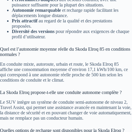
puissance suffisante pour la plupart des situations.
Autonomie remarquable
et recharge rapide facilitant les
déplacements longue distance.
Prix attractif
au regard de la qualité et des prestations
proposées.
Diversité des versions
pour répondre aux exigences de chaque
profil d’utilisateur.
Quel est l’autonomie moyenne réelle du Skoda Elroq 85 en conditions
normales ?
En conduite mixte, autoroute, urbain et route, le Skoda Elroq 85
affiche une consommation moyenne d’environ 17,1 kWh/100 km, ce
qui correspond à une autonomie réelle proche de 500 km selon les
conditions de conduite et le climat.
La Skoda Elroq propose-t-elle une conduite autonome complète ?
Le SUV intègre un système de conduite semi-autonome de niveau 2,
Travel Assist, qui permet une assistance avancée en maintenant la voie,
la distance de sécurité et en pouvant changer de voie automatiquement,
mais ne remplace pas un conducteur humain.
Quelles options de recharge sont disponibles pour la Skoda Elroq ?