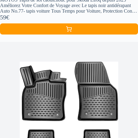
Améliorez Votre Confort de Voyage avec Le tapis noir antidérapant
Auto No.77- tapis voiture Tous Temps pour Voiture, Protection Contre
les sa
59€