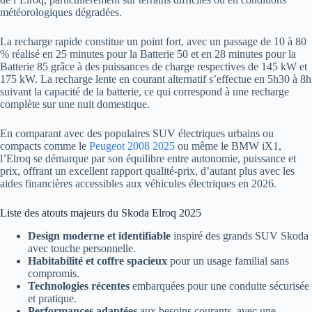
météorologiques dégradées.
La recharge rapide constitue un point fort, avec un passage de 10 à 80
% réalisé en 25 minutes pour la Batterie 50 et en 28 minutes pour la
Batterie 85 grâce à des puissances de charge respectives de 145 kW et
175 kW. La recharge lente en courant alternatif s’effectue en 5h30 à 8h
suivant la capacité de la batterie, ce qui correspond à une recharge
complète sur une nuit domestique.
En comparant avec des populaires SUV électriques urbains ou
compacts comme le
Peugeot 2008 2025
ou même le BMW iX1,
l’Elroq se démarque par son équilibre entre autonomie, puissance et
prix, offrant un excellent rapport qualité-prix, d’autant plus avec les
aides financières accessibles aux véhicules électriques en 2026.
Liste des atouts majeurs du Skoda Elroq 2025
Design moderne et identifiable
inspiré des grands SUV Skoda
avec touche personnelle.
Habitabilité et coffre spacieux
pour un usage familial sans
compromis.
Technologies récentes
embarquées pour une conduite sécurisée
et pratique.
Performances adaptées
aux besoins courants, avec une