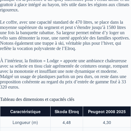
grattoir à glace intégré au hayon, très utile dans les régions aux climats
rigoureux.
Le coffre, avec une capacité standard de 470 litres, se place dans la
moyenne supérieure du segment et peut s’étendre jusqu’à 1580 litres
une fois la banquette rabattue. Sa largeur permet même d’y loger un
vélo sans démonter la roue, une rareté appréciée des familles sportives.
Notons également une trappe à ski, véritable plus pour l’hiver, qui
reflète la vocation polyvalente de l’Elroq.
À l’intérieur, la finition « Lodge » apporte une ambiance chaleureuse
avec sa sellerie en tissu clair agrémentée de ceintures orange, rompant
avec la monotonie et insufflant une note dynamique et moderne.
Malgré un usage de plastiques parfois un peu durs, on reste dans une
proposition cohérente au regard du prix d’entrée de gamme fixé à 33
320 euros.
Tableau des dimensions et capacités clés
Caractéristique
Skoda Elroq
Peugeot 2008 2025
Longueur (m)
4,48
4,30