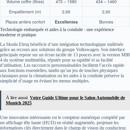
Volume coffre (litres)
470 – 1580
434 – 1460
Empattement (m)
2,69
2,60
Places arrière confort
Excellentes
Bonnes
Technologie embarquée et aides à la conduite : une expérience
moderne et pratique
La Skoda Elroq bénéficie d’une intégration technologique maîtrisée
grâce au recours aux solutions du groupe Volkswagen. Son interface
principale repose sur un écran tactile de 13 pouces avec la version MIB
4 du système multimédia, réputée pour sa rapidité et sa facilité
d’utilisation. Les raccourcis personnalisables facilitent l’accès rapide
aux fonctions essentielles, tandis qu’un jeu de touches physiques
classiques pour la climatisation ou les aides à la conduite préserve la
simplicité d’usage en évitant les menus multiples.
À lire aussi
Votre Guide Ultime pour le Salon Automobile de
Munich 2025
Une innovation intéressante est le compteur numérique complété par
un affichage tête haute (HUD) en réalité augmentée, projetant les
informations clés directement dans le champ de vision du conducteur.