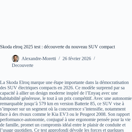
Skoda elroq 2025 test : découverte du nouveau SUV compact
Alexandre-Moretti
26 février 2026
Decouverte
La Skoda Elroq marque une étape importante dans la démocratisation
des SUV électriques compacts en 2026. Ce modèle surprend par sa
capacité à allier un design moderne inspiré de l’Enyaq avec une
habitabilité généreuse, le tout à un prix compétitif. Avec une autonomie
remarquable jusqu’à 579 km en version Batterie 85, ce SUV vise à
s’imposer sur un segment où la concurrence s’intensifie, notamment
face à des rivaux comme le Kia EV3 ou le Peugeot 2008. Son rapport
performance-autonomie, conjugué à une ergonomie pensée pour la vie
de famille, promet un compromis idéal entre le plaisir de conduite et
l’usage quotidien. Ce test approfondi dévoile les forces et quelques