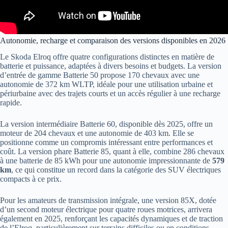
Autonomie, recharge et comparaison des versions disponibles en 2026
Le Skoda Elroq offre quatre configurations distinctes en matière de
batterie et puissance, adaptées à divers besoins et budgets. La version
d’entrée de gamme Batterie 50 propose 170 chevaux avec une
autonomie de 372 km WLTP, idéale pour une utilisation urbaine et
périurbaine avec des trajets courts et un accès régulier à une recharge
rapide.
La version intermédiaire Batterie 60, disponible dès 2025, offre un
moteur de 204 chevaux et une autonomie de 403 km. Elle se
positionne comme un compromis intéressant entre performances et
coût. La version phare Batterie 85, quant à elle, combine 286 chevaux
à une batterie de 85 kWh pour une autonomie impressionnante de
579
km
, ce qui constitue un record dans la catégorie des SUV électriques
compacts à ce prix.
Pour les amateurs de transmission intégrale, une version 85X, dotée
d’un second moteur électrique pour quatre roues motrices, arrivera
également en 2025, renforçant les capacités dynamiques et de traction
de l’Elroq, particulièrement sur terrains difficiles ou en conditions