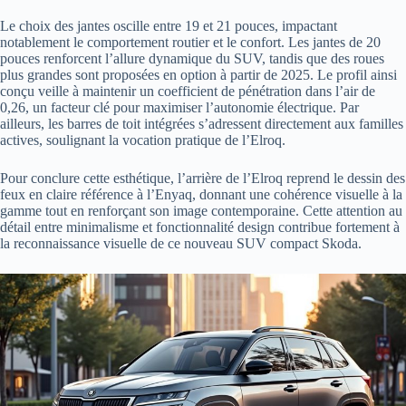
Le choix des jantes oscille entre 19 et 21 pouces, impactant
notablement le comportement routier et le confort. Les jantes de 20
pouces renforcent l’allure dynamique du SUV, tandis que des roues
plus grandes sont proposées en option à partir de 2025. Le profil ainsi
conçu veille à maintenir un coefficient de pénétration dans l’air de
0,26, un facteur clé pour maximiser l’autonomie électrique. Par
ailleurs, les barres de toit intégrées s’adressent directement aux familles
actives, soulignant la vocation pratique de l’Elroq.
Pour conclure cette esthétique, l’arrière de l’Elroq reprend le dessin des
feux en claire référence à l’Enyaq, donnant une cohérence visuelle à la
gamme tout en renforçant son image contemporaine. Cette attention au
détail entre minimalisme et fonctionnalité design contribue fortement à
la reconnaissance visuelle de ce nouveau SUV compact Skoda.