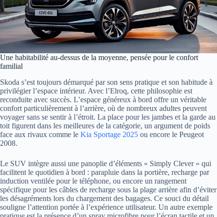
Une habitabilité au-dessus de la moyenne, pensée pour le confort
familial
Skoda s’est toujours démarqué par son sens pratique et son habitude à
privilégier l’espace intérieur. Avec l’Elroq, cette philosophie est
reconduite avec succès. L’espace généreux à bord offre un véritable
confort particulièrement à l’arrière, où de nombreux adultes peuvent
voyager sans se sentir à l’étroit. La place pour les jambes et la garde au
toit figurent dans les meilleures de la catégorie, un argument de poids
face aux rivaux comme le
Kia Sportage 2025
ou encore le Peugeot
2008.
Le SUV intègre aussi une panoplie d’éléments « Simply Clever » qui
facilitent le quotidien à bord : parapluie dans la portière, recharge par
induction ventilée pour le téléphone, ou encore un rangement
spécifique pour les câbles de recharge sous la plage arrière afin d’éviter
les désagréments lors du chargement des bagages. Ce souci du détail
souligne l’attention portée à l’expérience utilisateur. Un autre exemple
pratique est la présence d’un spray microfibre pour l’écran tactile et un