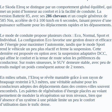
Le Skoda Elroq se distingue par un comportement global équilibré, qui
met un point d’honneur au confort et à la facilité de conduite. La
version Batterie 85, avec ses
286 chevaux
et un couple généreux de
585 Nm, accélère de 0 à 100 km/h en 6 secondes, faisant preuve d’une
puissance suffisante pour les déplacements rapides et les dépassements.
Le mode de conduite propose plusieurs choix : Eco, Normal, Sport et
Individual. La configuration Eco favorise une gestion douce et efficace
de l’énergie pour maximiser l’autonomie, tandis que le mode Sport
rend le véhicule un peu plus réactif et ferme la suspension. Cette
dernière est proposée en option avec la suspension adaptative DCC,
qui affine le confort et la tenue de route selon les préférences du
conducteur. Sur routes sinueuses, le SUV demeure stable, avec peu de
roulis malgré un poids conséquent autour de 2 tonnes.
En milieu urbain, l’Elroq se révèle maniable grâce à son rayon de
braquage restreint à 9,3 mètres, une véritable aubaine pour les
conducteurs adeptes des déplacements dans des centres-villes souvent
encombrés. Les palettes de régénération d’énergie placées au volant
permettent de moduler la récupération sur trois niveaux, bien que
l’absence d’un système à une pédale limite un peu le confort
d’utilisation dans le trafic dense.