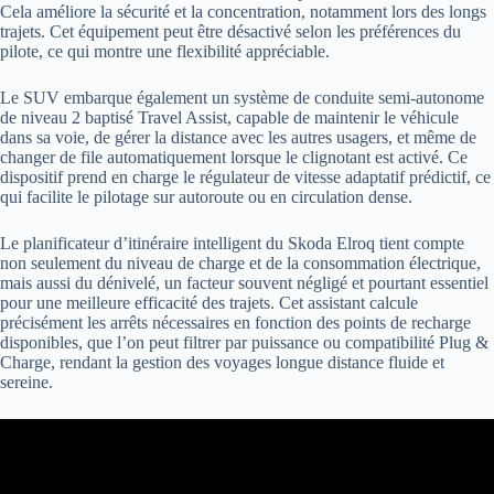
Cela améliore la sécurité et la concentration, notamment lors des longs
trajets. Cet équipement peut être désactivé selon les préférences du
pilote, ce qui montre une flexibilité appréciable.
Le SUV embarque également un système de conduite semi-autonome
de niveau 2 baptisé Travel Assist, capable de maintenir le véhicule
dans sa voie, de gérer la distance avec les autres usagers, et même de
changer de file automatiquement lorsque le clignotant est activé. Ce
dispositif prend en charge le régulateur de vitesse adaptatif prédictif, ce
qui facilite le pilotage sur autoroute ou en circulation dense.
Le planificateur d’itinéraire intelligent du Skoda Elroq tient compte
non seulement du niveau de charge et de la consommation électrique,
mais aussi du dénivelé, un facteur souvent négligé et pourtant essentiel
pour une meilleure efficacité des trajets. Cet assistant calcule
précisément les arrêts nécessaires en fonction des points de recharge
disponibles, que l’on peut filtrer par puissance ou compatibilité Plug &
Charge, rendant la gestion des voyages longue distance fluide et
sereine.