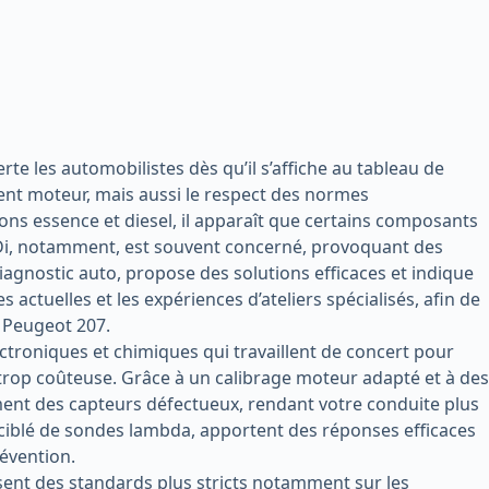
te les automobilistes dès qu’il s’affiche au tableau de
ent moteur, mais aussi le respect des normes
ons essence et diesel, il apparaît que certains composants
HDi, notamment, est souvent concerné, provoquant des
 diagnostic auto, propose des solutions efficaces et indique
 actuelles et les expériences d’ateliers spécialisés, afin de
r Peugeot 207.
ctroniques et chimiques qui travaillent de concert pour
trop coûteuse. Grâce à un calibrage moteur adapté et à des
idement des capteurs défectueux, rendant votre conduite plus
 ciblé de sondes lambda, apportent des réponses efficaces
révention.
sent des standards plus stricts notamment sur les