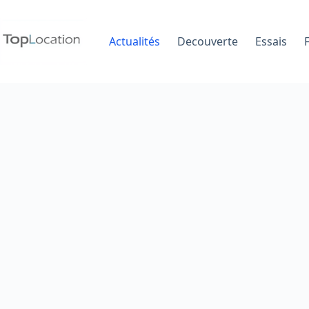
Passer
au
contenu
Actualités
Decouverte
Essais