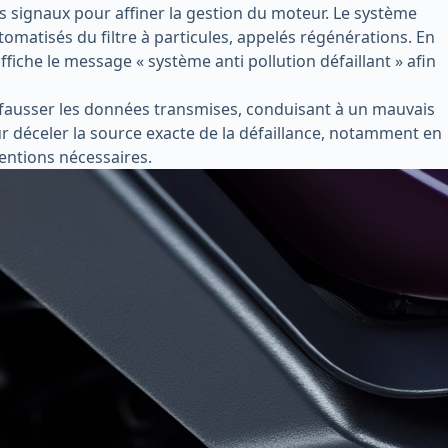
es signaux pour affiner la gestion du moteur. Le système
omatisés du filtre à particules, appelés régénérations. En
fiche le message « système anti pollution défaillant » afin
t fausser les données transmises, conduisant à un mauvais
ur déceler la source exacte de la défaillance, notamment en
ventions nécessaires.