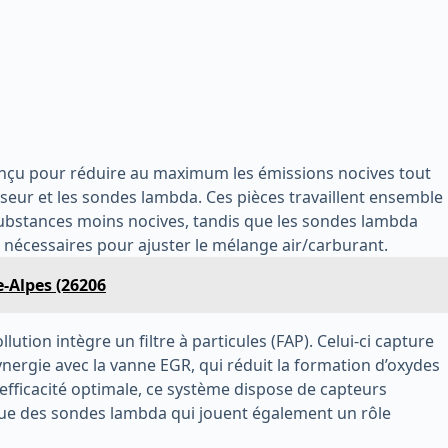
conçu pour réduire au maximum les émissions nocives tout
yseur et les sondes lambda. Ces pièces travaillent ensemble
substances moins nocives, tandis que les sondes lambda
 nécessaires pour ajuster le mélange air/carburant.
-Alpes (26206
tion intègre un filtre à particules (FAP). Celui-ci capture
synergie avec la vanne EGR, qui réduit la formation d’oxydes
fficacité optimale, ce système dispose de capteurs
i que des sondes lambda qui jouent également un rôle