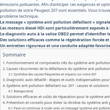
émissions polluantes. Afin d’anticiper ces exigences et opt
pollution de votre Peugeot 207 sont essentiels. Vous trouv
problème technique.
Le message « système anti pollution défaillant » signal
Les moteurs diesel HDi sont particulièrement exposés à l
Le diagnostic auto à la valise OBD2 permet d’identifier 
Des solutions efficaces comme la régénération forcée et
Un entretien rigoureux et une conduite adaptée favorise
Sommaire
Fonctionnement et composants clés du système anti pollutio
Causes récurrentes de la défaillance du système anti pollutio
Synthèse des causes fréquentes et impacts sur votre 207
Diagnostic auto détaillé : étapes et outils indispensables pou
Système anti pollution défaillant sur 207 : causes et solutions
${etape.titre}
Solutions efficaces et coûts de réparation pour le système anti
Prévention et conseils pour éviter la récidive du système anti 
Peut-on continuer à rouler avec un message ‘système anti pollution 