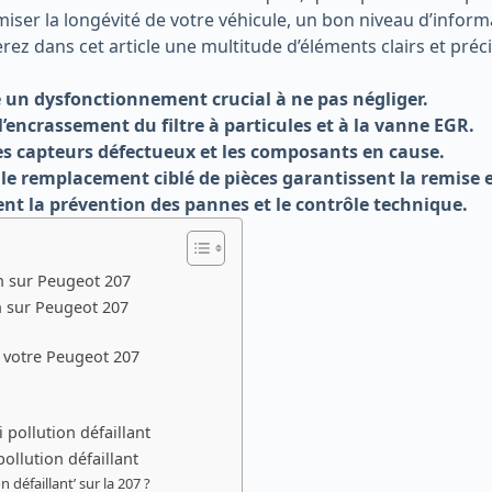
imiser la longévité de votre véhicule, un bon niveau d’infor
erez dans cet article une multitude d’éléments clairs et pr
e un dysfonctionnement crucial à ne pas négliger.
’encrassement du filtre à particules et à la vanne EGR.
les capteurs défectueux et les composants en cause.
 le remplacement ciblé de pièces garantissent la remise 
nt la prévention des pannes et le contrôle technique.
n sur Peugeot 207
n sur Peugeot 207
r votre Peugeot 207
 pollution défaillant
pollution défaillant
défaillant’ sur la 207 ?