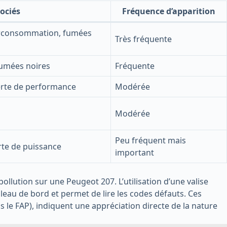
ociés
Fréquence d’apparition
surconsommation, fumées
Très fréquente
fumées noires
Fréquente
erte de performance
Modérée
Modérée
Peu fréquent mais
rte de puissance
important
ollution sur une Peugeot 207. L’utilisation d’une valise
leau de bord et permet de lire les codes défauts. Ces
ns le FAP), indiquent une appréciation directe de la nature