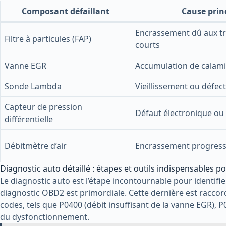
Composant défaillant
Cause prin
Encrassement dû aux tr
Filtre à particules (FAP)
courts
Vanne EGR
Accumulation de calami
Sonde Lambda
Vieillissement ou défec
Capteur de pression
Défaut électronique o
différentielle
Débitmètre d’air
Encrassement progress
Diagnostic auto détaillé : étapes et outils indispensables 
Le diagnostic auto est l’étape incontournable pour identifier
diagnostic OBD2 est primordiale. Cette dernière est raccord
codes, tels que P0400 (débit insuffisant de la vanne EGR), P
du dysfonctionnement.