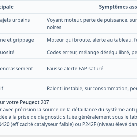
cipale
Symptômes ass
ajets urbains
Voyant moteur, perte de puissance, 
noires
ne et grippage
Moteur qui broute, alerte au tableau, 
tuosité
Codes erreur, mélange déséquilibré, p
u encrassement
Fausse alerte FAP saturé
if
Ralenti instable, surconsommation, pe
pour votre Peugeot 207
 avec précision la source de la défaillance du système anti p
ée à la prise de diagnostic située généralement sous le tab
0420 (efficacité catalyseur faible) ou P242F (niveau élevé da