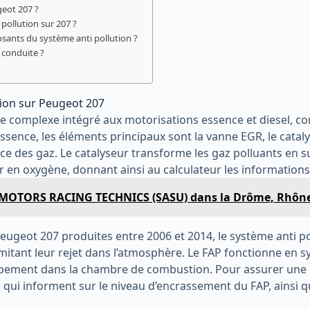
geot 207 ?
pollution sur 207 ?
osants du système anti pollution ?
a conduite ?
ion sur Peugeot 207
le complexe intégré aux motorisations essence et diesel, 
ssence, les éléments principaux sont la vanne EGR, le catal
ce des gaz. Le catalyseur transforme les gaz polluants en 
r en oxygène, donnant ainsi au calculateur les informations
T MOTORS RACING TECHNICS (SASU) dans la Drôme, Rhône
geot 207 produites entre 2006 et 2014, le système anti pollu
limitant leur rejet dans l’atmosphère. Le FAP fonctionne en 
ppement dans la chambre de combustion. Pour assurer une e
lle qui informent sur le niveau d’encrassement du FAP, ains