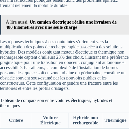
des infrastructures publiques restent donc des problèmes épineux,
freinant nettement la mobilité durable.
À lire aussi
Un camion électrique réalise une livraison de
480 kilomètres avec une seule charge
Les réponses techniques à ces contraintes s’orientent vers la
multiplication des points de recharge rapide associée à des solutions
hybrides. Des modèles conjugant moteur électrique et thermique non
rechargeable captent d’ailleurs 23% des choix, illustrant une préférence
pragmatique pour une transition en douceur, conjuguant autonomie et
accessibilité. Par ailleurs, la complexité de l’installation de bornes
personnelles, que ce soit en zone urbaine ou périurbaine, constitue un
obstacle souvent sous-estimé par les pouvoirs publics et les
constructeurs. Cette configuration engendre une fracture entre les
territoires et entre les profils d’usagers.
Tableau de comparaison entre voitures électriques, hybrides et
thermiques
Voiture
Hybride non
Critère
Thermique
Électrique
rechargeable