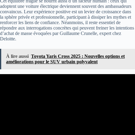
Cet équilibre fragile se nourrit aussi d’un facteur humain : ceux qui
adoptent une voiture électrique deviennent souvent des ambassadeurs
convaincus. Leur expérience positive est un levier de croissance dans
la sphère privée et professionnelle, participant à dissiper les mythes et
renforcer les liens de confiance. Néanmoins, il reste essentiel de
répondre aux interrogations concrètes qui peuvent freiner les intentions
d’achat de masse évoquées par Guillaume Crunelle, expert chez
Deloitte.
À lire aussi
Toyota Yaris Cross 2025 : Nouvelles options et
améliorations pour le SUV urbain polyvalent