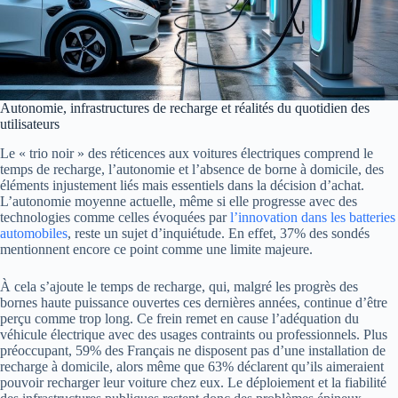
Autonomie, infrastructures de recharge et réalités du quotidien des
utilisateurs
Le « trio noir » des réticences aux voitures électriques comprend le
temps de recharge, l’autonomie et l’absence de borne à domicile, des
éléments injustement liés mais essentiels dans la décision d’achat.
L’autonomie moyenne actuelle, même si elle progresse avec des
technologies comme celles évoquées par
l’innovation dans les batteries
automobiles
, reste un sujet d’inquiétude. En effet, 37% des sondés
mentionnent encore ce point comme une limite majeure.
À cela s’ajoute le temps de recharge, qui, malgré les progrès des
bornes haute puissance ouvertes ces dernières années, continue d’être
perçu comme trop long. Ce frein remet en cause l’adéquation du
véhicule électrique avec des usages contraints ou professionnels. Plus
préoccupant, 59% des Français ne disposent pas d’une installation de
recharge à domicile, alors même que 63% déclarent qu’ils aimeraient
pouvoir recharger leur voiture chez eux. Le déploiement et la fiabilité