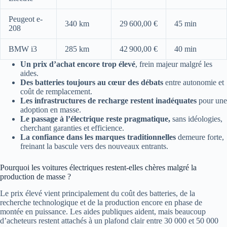
Peugeot e-
340 km
29 600,00 €
45 min
208
BMW i3
285 km
42 900,00 €
40 min
Un prix d’achat encore trop élevé
, frein majeur malgré les
aides.
Des batteries toujours au cœur des débats
entre autonomie et
coût de remplacement.
Les infrastructures de recharge restent inadéquates
pour une
adoption en masse.
Le passage à l’électrique reste pragmatique,
sans idéologies,
cherchant garanties et efficience.
La confiance dans les marques traditionnelles
demeure forte,
freinant la bascule vers des nouveaux entrants.
Pourquoi les voitures électriques restent-elles chères malgré la
production de masse ?
Le prix élevé vient principalement du coût des batteries, de la
recherche technologique et de la production encore en phase de
montée en puissance. Les aides publiques aident, mais beaucoup
d’acheteurs restent attachés à un plafond clair entre 30 000 et 50 000