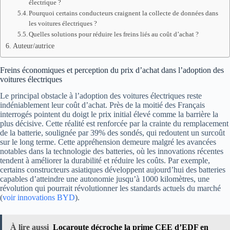
électrique ?
Pourquoi certains conducteurs craignent la collecte de données dans
les voitures électriques ?
Quelles solutions pour réduire les freins liés au coût d’achat ?
Auteur/autrice
Freins économiques et perception du prix d’achat dans l’adoption des
voitures électriques
Le principal obstacle à l’adoption des voitures électriques reste
indéniablement leur coût d’achat. Près de la moitié des Français
interrogés pointent du doigt le prix initial élevé comme la barrière la
plus décisive. Cette réalité est renforcée par la crainte du remplacement
de la batterie, soulignée par 39% des sondés, qui redoutent un surcoût
sur le long terme. Cette appréhension demeure malgré les avancées
notables dans la technologie des batteries, où les innovations récentes
tendent à améliorer la durabilité et réduire les coûts. Par exemple,
certains constructeurs asiatiques développent aujourd’hui des batteries
capables d’atteindre une autonomie jusqu’à 1000 kilomètres, une
révolution qui pourrait révolutionner les standards actuels du marché
(
voir innovations BYD
).
À lire aussi
Locaroute décroche la prime CEE d’EDF en