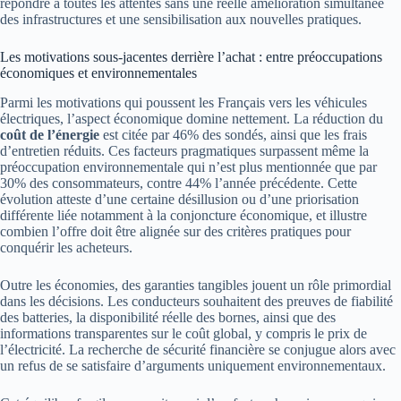
répondre à toutes les attentes sans une réelle amélioration simultanée
des infrastructures et une sensibilisation aux nouvelles pratiques.
Les motivations sous-jacentes derrière l’achat : entre préoccupations
économiques et environnementales
Parmi les motivations qui poussent les Français vers les véhicules
électriques, l’aspect économique domine nettement. La réduction du
coût de l’énergie
est citée par 46% des sondés, ainsi que les frais
d’entretien réduits. Ces facteurs pragmatiques surpassent même la
préoccupation environnementale qui n’est plus mentionnée que par
30% des consommateurs, contre 44% l’année précédente. Cette
évolution atteste d’une certaine désillusion ou d’une priorisation
différente liée notamment à la conjoncture économique, et illustre
combien l’offre doit être alignée sur des critères pratiques pour
conquérir les acheteurs.
Outre les économies, des garanties tangibles jouent un rôle primordial
dans les décisions. Les conducteurs souhaitent des preuves de fiabilité
des batteries, la disponibilité réelle des bornes, ainsi que des
informations transparentes sur le coût global, y compris le prix de
l’électricité. La recherche de sécurité financière se conjugue alors avec
un refus de se satisfaire d’arguments uniquement environnementaux.