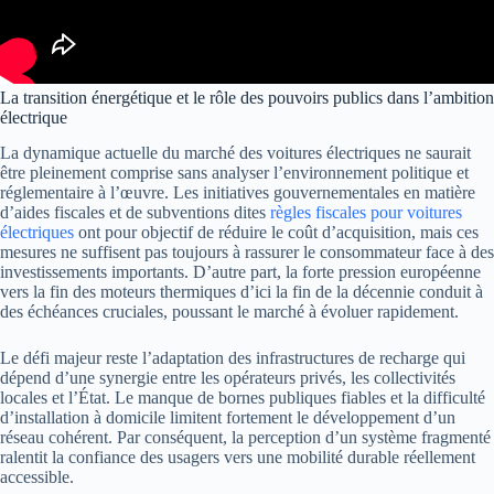
La transition énergétique et le rôle des pouvoirs publics dans l’ambition
électrique
La dynamique actuelle du marché des voitures électriques ne saurait
être pleinement comprise sans analyser l’environnement politique et
réglementaire à l’œuvre. Les initiatives gouvernementales en matière
d’aides fiscales et de subventions dites
règles fiscales pour voitures
électriques
ont pour objectif de réduire le coût d’acquisition, mais ces
mesures ne suffisent pas toujours à rassurer le consommateur face à des
investissements importants. D’autre part, la forte pression européenne
vers la fin des moteurs thermiques d’ici la fin de la décennie conduit à
des échéances cruciales, poussant le marché à évoluer rapidement.
Le défi majeur reste l’adaptation des infrastructures de recharge qui
dépend d’une synergie entre les opérateurs privés, les collectivités
locales et l’État. Le manque de bornes publiques fiables et la difficulté
d’installation à domicile limitent fortement le développement d’un
réseau cohérent. Par conséquent, la perception d’un système fragmenté
ralentit la confiance des usagers vers une mobilité durable réellement
accessible.