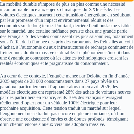
La mobilité durable s’impose de plus en plus comme une nécessité
incontournable face aux enjeux climatiques du XXIe siècle. Les
voitures électriques incarnent cette transition énergétique en séduisant
par leur promesse d’un impact environnemental réduit et des
économies sur le long terme. Pourtant, derrière l’enthousiasme visible
sur le marché, une certaine méfiance persiste chez une grande partie
des Français. Si les ventes connaissent des pics saisonniers, notamment
sous l’effet de la flambée des prix des carburants, les freins liés au coût
d’achat, à l’autonomie ou aux infrastructures de recharge continuent de
freiner une adoption massive et durable. Le phénomène s’inscrit dans
une dynamique contrastée où les attentes technologiques croisent les
réalités économiques et le pragmatisme du consommateur.
Au cœur de ce contexte, l’enquête menée par Deloitte en fin d’année
2025 auprès de 28 000 consommateurs dans 27 pays révèle un
paradoxe particulièrement frappant : alors qu’en avril 2026, les
modèles électriques ont représenté 28% des achats de voitures neuves
par des particuliers en France, seuls 10% des Français envisagent
réellement d’opter pour un véhicule 100% électrique pour leur
prochaine acquisition. Cette tension traduit un marché sur lequel
l’engouement ne se traduit pas encore en pleine confiance, où l’on
observe une coexistence d’envies et de doutes profonds, témoignant
d’un chemin encore sinueux vers une adoption massive.