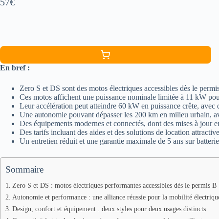
57€
En bref :
Zero S et DS sont des motos électriques accessibles dès le permi
Ces motos affichent une puissance nominale limitée à 11 kW pou
Leur accélération peut atteindre 60 kW en puissance crête, avec 
Une autonomie pouvant dépasser les 200 km en milieu urbain, ave
Des équipements modernes et connectés, dont des mises à jour e
Des tarifs incluant des aides et des solutions de location attractive
Un entretien réduit et une garantie maximale de 5 ans sur batterie
Sommaire
Zero S et DS : motos électriques performantes accessibles dès le permis B
Autonomie et performance : une alliance réussie pour la mobilité électriqu
Design, confort et équipement : deux styles pour deux usages distincts