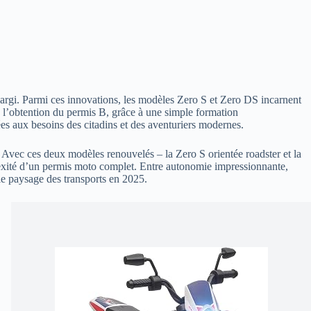
élargi. Parmi ces innovations, les modèles Zero S et Zero DS incarnent
s l’obtention du permis B, grâce à une simple formation
s aux besoins des citadins et des aventuriers modernes.
. Avec ces deux modèles renouvelés – la Zero S orientée roadster et la
plexité d’un permis moto complet. Entre autonomie impressionnante,
le paysage des transports en 2025.