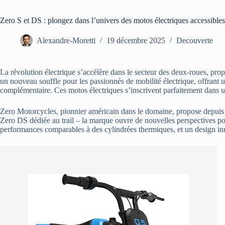
Zero S et DS : plongez dans l’univers des motos électriques accessible
Alexandre-Moretti
19 décembre 2025
Decouverte
La révolution électrique s’accélère dans le secteur des deux-roues, pro
un nouveau souffle pour les passionnés de mobilité électrique, offrant
complémentaire. Ces motos électriques s’inscrivent parfaitement dans u
Zero Motorcycles, pionnier américain dans le domaine, propose depuis pl
Zero DS dédiée au trail – la marque ouvre de nouvelles perspectives po
performances comparables à des cylindrées thermiques, et un design in