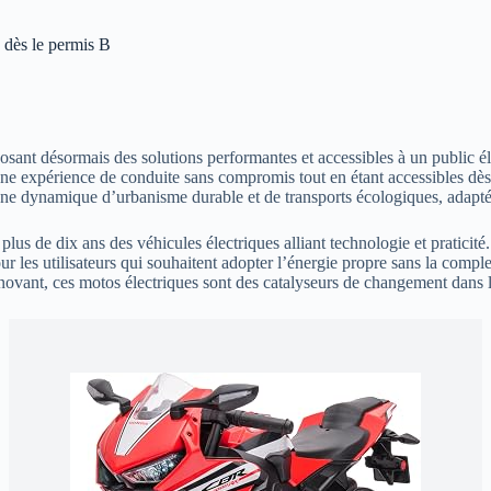
s dès le permis B
posant désormais des solutions performantes et accessibles à un public 
 une expérience de conduite sans compromis tout en étant accessibles dè
ne dynamique d’urbanisme durable et de transports écologiques, adaptée
us de dix ans des véhicules électriques alliant technologie et praticité
ur les utilisateurs qui souhaitent adopter l’énergie propre sans la com
novant, ces motos électriques sont des catalyseurs de changement dans 