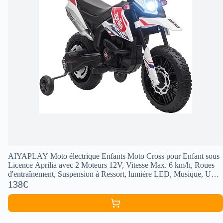
AIYAPLAY Moto électrique Enfants Moto Cross pour Enfant sous
Licence Aprilia avec 2 Moteurs 12V, Vitesse Max. 6 km/h, Roues
d'entraînement, Suspension à Ressort, lumière LED, Musique, USB
- Blanc
138€