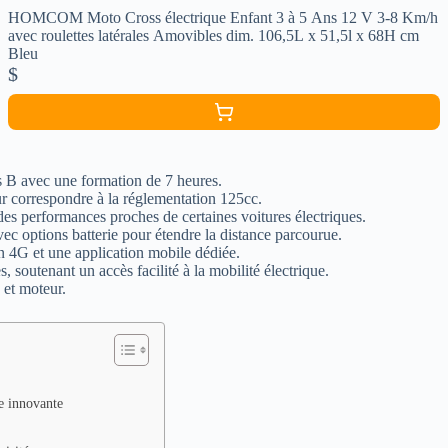
HOMCOM Moto Cross électrique Enfant 3 à 5 Ans 12 V 3-8 Km/h
avec roulettes latérales Amovibles dim. 106,5L x 51,5l x 68H cm
Bleu
$
s B avec une formation de 7 heures.
r correspondre à la réglementation 125cc.
des performances proches de certaines voitures électriques.
c options batterie pour étendre la distance parcourue.
n 4G et une application mobile dédiée.
s, soutenant un accès facilité à la mobilité électrique.
 et moteur.
e innovante