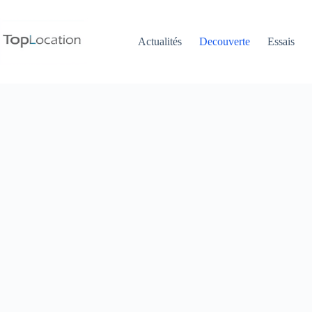
Passer
au
contenu
Actualités
Decouverte
Essais