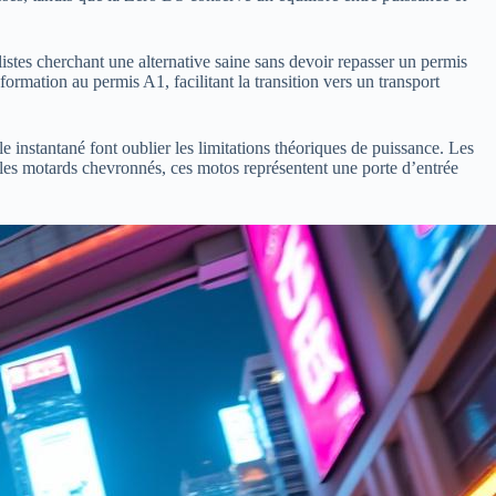
ilistes cherchant une alternative saine sans devoir repasser un permis
rmation au permis A1, facilitant la transition vers un transport
e instantané font oublier les limitations théoriques de puissance. Les
es motards chevronnés, ces motos représentent une porte d’entrée