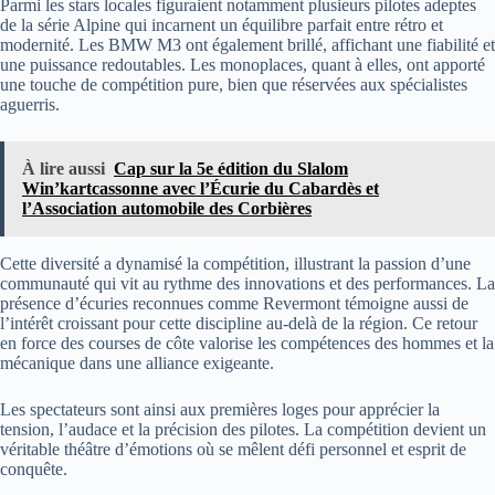
Parmi les stars locales figuraient notamment plusieurs pilotes adeptes
de la série Alpine qui incarnent un équilibre parfait entre rétro et
modernité. Les BMW M3 ont également brillé, affichant une fiabilité et
une puissance redoutables. Les monoplaces, quant à elles, ont apporté
une touche de compétition pure, bien que réservées aux spécialistes
aguerris.
À lire aussi
Cap sur la 5e édition du Slalom
Win’kartcassonne avec l’Écurie du Cabardès et
l’Association automobile des Corbières
Cette diversité a dynamisé la compétition, illustrant la passion d’une
communauté qui vit au rythme des innovations et des performances. La
présence d’écuries reconnues comme Revermont témoigne aussi de
l’intérêt croissant pour cette discipline au-delà de la région. Ce retour
en force des courses de côte valorise les compétences des hommes et la
mécanique dans une alliance exigeante.
Les spectateurs sont ainsi aux premières loges pour apprécier la
tension, l’audace et la précision des pilotes. La compétition devient un
véritable théâtre d’émotions où se mêlent défi personnel et esprit de
conquête.