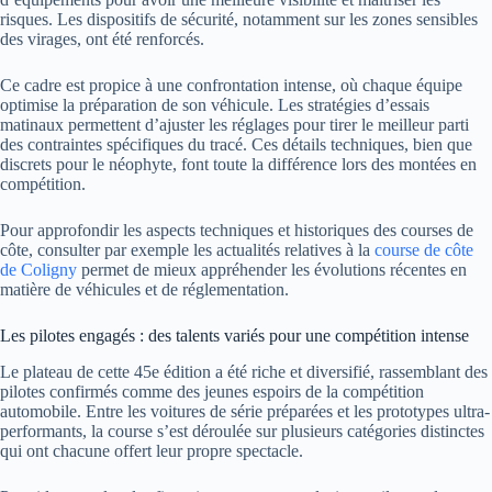
risques. Les dispositifs de sécurité, notamment sur les zones sensibles
des virages, ont été renforcés.
Ce cadre est propice à une confrontation intense, où chaque équipe
optimise la préparation de son véhicule. Les stratégies d’essais
matinaux permettent d’ajuster les réglages pour tirer le meilleur parti
des contraintes spécifiques du tracé. Ces détails techniques, bien que
discrets pour le néophyte, font toute la différence lors des montées en
compétition.
Pour approfondir les aspects techniques et historiques des courses de
côte, consulter par exemple les actualités relatives à la
course de côte
de Coligny
permet de mieux appréhender les évolutions récentes en
matière de véhicules et de réglementation.
Les pilotes engagés : des talents variés pour une compétition intense
Le plateau de cette 45e édition a été riche et diversifié, rassemblant des
pilotes confirmés comme des jeunes espoirs de la compétition
automobile. Entre les voitures de série préparées et les prototypes ultra-
performants, la course s’est déroulée sur plusieurs catégories distinctes
qui ont chacune offert leur propre spectacle.