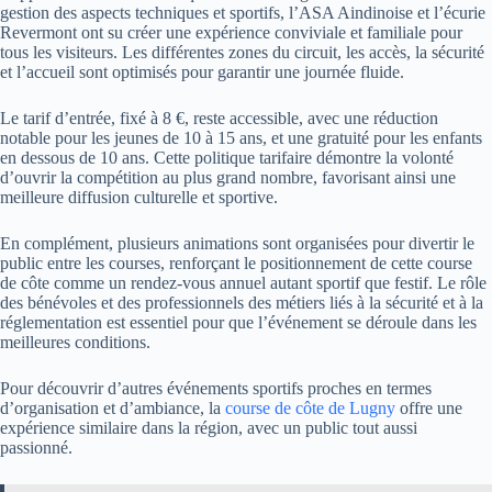
gestion des aspects techniques et sportifs, l’ASA Aindinoise et l’écurie
Revermont ont su créer une expérience conviviale et familiale pour
tous les visiteurs. Les différentes zones du circuit, les accès, la sécurité
et l’accueil sont optimisés pour garantir une journée fluide.
Le tarif d’entrée, fixé à 8 €, reste accessible, avec une réduction
notable pour les jeunes de 10 à 15 ans, et une gratuité pour les enfants
en dessous de 10 ans. Cette politique tarifaire démontre la volonté
d’ouvrir la compétition au plus grand nombre, favorisant ainsi une
meilleure diffusion culturelle et sportive.
En complément, plusieurs animations sont organisées pour divertir le
public entre les courses, renforçant le positionnement de cette course
de côte comme un rendez-vous annuel autant sportif que festif. Le rôle
des bénévoles et des professionnels des métiers liés à la sécurité et à la
réglementation est essentiel pour que l’événement se déroule dans les
meilleures conditions.
Pour découvrir d’autres événements sportifs proches en termes
d’organisation et d’ambiance, la
course de côte de Lugny
offre une
expérience similaire dans la région, avec un public tout aussi
passionné.