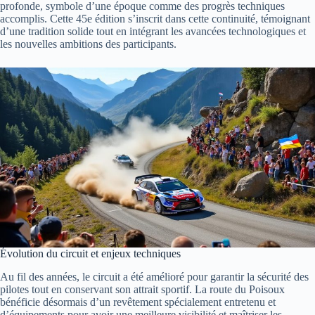
profonde, symbole d’une époque comme des progrès techniques
accomplis. Cette 45e édition s’inscrit dans cette continuité, témoignant
d’une tradition solide tout en intégrant les avancées technologiques et
les nouvelles ambitions des participants.
Évolution du circuit et enjeux techniques
Au fil des années, le circuit a été amélioré pour garantir la sécurité des
pilotes tout en conservant son attrait sportif. La route du Poisoux
bénéficie désormais d’un revêtement spécialement entretenu et
d’équipements pour avoir une meilleure visibilité et maîtriser les