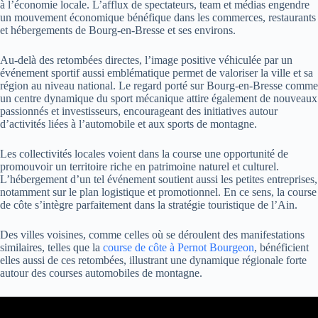
à l’économie locale. L’afflux de spectateurs, team et médias engendre
un mouvement économique bénéfique dans les commerces, restaurants
et hébergements de Bourg-en-Bresse et ses environs.
Au-delà des retombées directes, l’image positive véhiculée par un
événement sportif aussi emblématique permet de valoriser la ville et sa
région au niveau national. Le regard porté sur Bourg-en-Bresse comme
un centre dynamique du sport mécanique attire également de nouveaux
passionnés et investisseurs, encourageant des initiatives autour
d’activités liées à l’automobile et aux sports de montagne.
Les collectivités locales voient dans la course une opportunité de
promouvoir un territoire riche en patrimoine naturel et culturel.
L’hébergement d’un tel événement soutient aussi les petites entreprises,
notamment sur le plan logistique et promotionnel. En ce sens, la course
de côte s’intègre parfaitement dans la stratégie touristique de l’Ain.
Des villes voisines, comme celles où se déroulent des manifestations
similaires, telles que la
course de côte à Pernot Bourgeon
, bénéficient
elles aussi de ces retombées, illustrant une dynamique régionale forte
autour des courses automobiles de montagne.