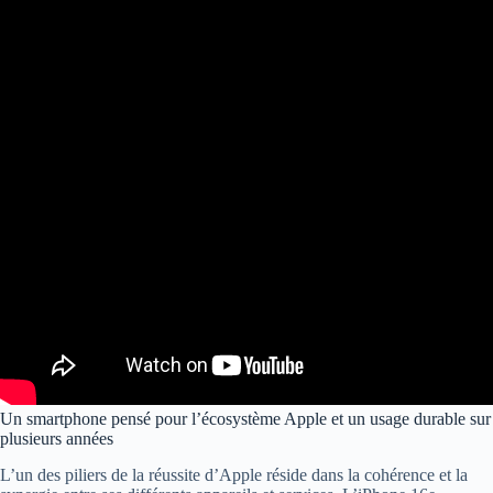
Un smartphone pensé pour l’écosystème Apple et un usage durable sur
plusieurs années
L’un des piliers de la réussite d’Apple réside dans la cohérence et la