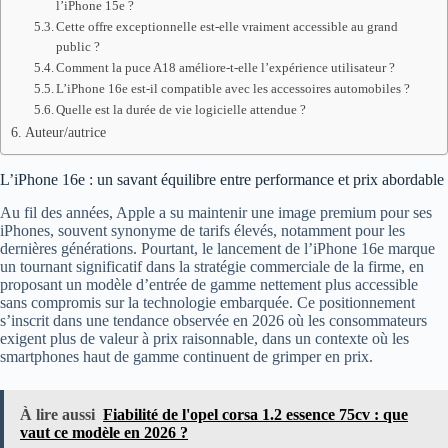
l’iPhone 15e ?
Cette offre exceptionnelle est-elle vraiment accessible au grand
public ?
Comment la puce A18 améliore-t-elle l’expérience utilisateur ?
L’iPhone 16e est-il compatible avec les accessoires automobiles ?
Quelle est la durée de vie logicielle attendue ?
Auteur/autrice
L’iPhone 16e : un savant équilibre entre performance et prix abordable
Au fil des années, Apple a su maintenir une image premium pour ses
iPhones, souvent synonyme de tarifs élevés, notamment pour les
dernières générations. Pourtant, le lancement de l’iPhone 16e marque
un tournant significatif dans la stratégie commerciale de la firme, en
proposant un modèle d’entrée de gamme nettement plus accessible
sans compromis sur la technologie embarquée. Ce positionnement
s’inscrit dans une tendance observée en 2026 où les consommateurs
exigent plus de valeur à prix raisonnable, dans un contexte où les
smartphones haut de gamme continuent de grimper en prix.
À lire aussi
Fiabilité de l'opel corsa 1.2 essence 75cv : que
vaut ce modèle en 2026 ?