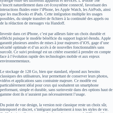
synergie entre ses différents appareils et services. L’iPhone 16e
s’inscrit naturellement dans cet écosystème connecté, favorisant des
interactions fluides entre l’iPhone, les Apple Watch, les AirPods, ainsi
que les macBooks et iPads. Cette intégration multiplie les usages
possibles, du simple transfert de fichiers à la continuité des appels ou
de la rédaction de messages via Handoff.
Investir dans cet iPhone, c’est par ailleurs faire un choix durable et
réfléchi puisque le modèle bénéficie du support logiciel étendu. Apple
garantit plusieurs années de mises à jour majeures d’iOS, gage d’une
sécurité optimale et d’un accès à de nouvelles fonctionnalités sans
surcoût. Ce suivi prolongé est un critère essentiel à prendre en compte
face à l’évolution rapide des technologies mobile et aux enjeux
environnementaux.
Le stockage de 128 Go, bien que standard, répond aux besoins
classiques des utilisateurs, leur permettant de conserver leurs photos,
vidéos et applications sans contrainte majeure. Ce modèle est
particulièrement idéal pour ceux qui souhaitent un smartphone
performant, simple et durable, sans surinvestir dans des options haut de
gamme dont ils n’auraient pas nécessairement l’usage.
Du point de vue design, la version noir classique reste un choix sûr,
intemporel et discret, s’intégrant parfaitement à tous les styles de vie.