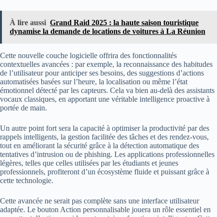
À lire aussi
Grand Raid 2025 : la haute saison touristique
dynamise la demande de locations de voitures à La Réunion
Cette nouvelle couche logicielle offrira des fonctionnalités
contextuelles avancées : par exemple, la reconnaissance des habitudes
de l’utilisateur pour anticiper ses besoins, des suggestions d’actions
automatisées basées sur l’heure, la localisation ou même l’état
émotionnel détecté par les capteurs. Cela va bien au-delà des assistants
vocaux classiques, en apportant une véritable intelligence proactive à
portée de main.
Un autre point fort sera la capacité à optimiser la productivité par des
rappels intelligents, la gestion facilitée des tâches et des rendez-vous,
tout en améliorant la sécurité grâce à la détection automatique des
tentatives d’intrusion ou de phishing. Les applications professionnelles
légères, telles que celles utilisées par les étudiants et jeunes
professionnels, profiteront d’un écosystème fluide et puissant grâce à
cette technologie.
Cette avancée ne serait pas complète sans une interface utilisateur
adaptée. Le bouton Action personnalisable jouera un rôle essentiel en