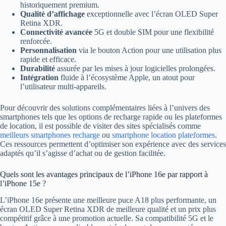
historiquement premium.
Qualité d’affichage
exceptionnelle avec l’écran OLED Super
Retina XDR.
Connectivité avancée
5G et double SIM pour une flexibilité
renforcée.
Personnalisation
via le bouton Action pour une utilisation plus
rapide et efficace.
Durabilité
assurée par les mises à jour logicielles prolongées.
Intégration
fluide à l’écosystème Apple, un atout pour
l’utilisateur multi-appareils.
Pour découvrir des solutions complémentaires liées à l’univers des
smartphones tels que les options de recharge rapide ou les plateformes
de location, il est possible de visiter des sites spécialisés comme
meilleurs smartphones recharge
ou
smartphone location plateformes
.
Ces ressources permettent d’optimiser son expérience avec des services
adaptés qu’il s’agisse d’achat ou de gestion facilitée.
Quels sont les avantages principaux de l’iPhone 16e par rapport à
l’iPhone 15e ?
L’iPhone 16e présente une meilleure puce A18 plus performante, un
écran OLED Super Retina XDR de meilleure qualité et un prix plus
compétitif grâce à une promotion actuelle. Sa compatibilité 5G et le