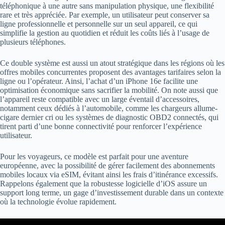
téléphonique à une autre sans manipulation physique, une flexibilité
rare et très appréciée. Par exemple, un utilisateur peut conserver sa
ligne professionnelle et personnelle sur un seul appareil, ce qui
simplifie la gestion au quotidien et réduit les coûts liés à l’usage de
plusieurs téléphones.
Ce double système est aussi un atout stratégique dans les régions où les
offres mobiles concurrentes proposent des avantages tarifaires selon la
ligne ou l’opérateur. Ainsi, l’achat d’un iPhone 16e facilite une
optimisation économique sans sacrifier la mobilité. On note aussi que
l’appareil reste compatible avec un large éventail d’accessoires,
notamment ceux dédiés à l’automobile, comme les chargeurs allume-
cigare dernier cri ou les systèmes de diagnostic OBD2 connectés, qui
tirent parti d’une bonne connectivité pour renforcer l’expérience
utilisateur.
Pour les voyageurs, ce modèle est parfait pour une aventure
européenne, avec la possibilité de gérer facilement des abonnements
mobiles locaux via eSIM, évitant ainsi les frais d’itinérance excessifs.
Rappelons également que la robustesse logicielle d’iOS assure un
support long terme, un gage d’investissement durable dans un contexte
où la technologie évolue rapidement.