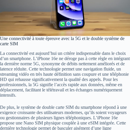
Une connectivité à toute épreuve avec la 5G et le double système de
carte SIM
La connectivité est aujourd’hui un critère indispensable dans le choix
d’un smartphone. L’iPhone 16e ne déroge pas à cette règle en intégrant
la dernière norme 5G, synonyme de débits nettement améliorés et de
latence réduite. Cette technologie permet une navigation fluide, un
streaming vidéo en très haute définition sans coupure et une téléphonie
HD qui rehausse significativement la qualité des appels. Pour les
professionnels, la 5G signifie l’accès rapide aux données, même en
déplacement, facilitant le télétravail et les échanges numériquement
intensifs.
De plus, le système de double carte SIM du smartphone répond à une
exigence croissante des utilisateurs modernes, qu’ils soient voyageurs
ou gestionnaires de plusieurs lignes téléphoniques. L’iPhone 16e
propose une Nano SIM physique couplée à une eSIM intégrée. Cette
dernière technologie permet de basculer aisément d’une ligne