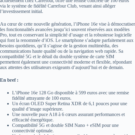
actuellement chez Carrefour, offre une remise concrète de 100 euros
via le système de fidélité Carrefour Club, venant ainsi alléger
l’investissement initial.
Au cœur de cette nouvelle génération, l’iPhone 16e vise à démocratiser
les fonctionnalités avancées jusqu’ici souvent réservées aux modèles
Pro, tout en conservant la simplicité d’usage et la robustesse logicielle
qui font la renommée d’iOS. Le smartphone s’adapte parfaitement aux
besoins quotidiens, qu’il s’agisse de la gestion multimédia, des
communications haute qualité ou de la navigation web rapide. Sa
compatibilité 5G et le détail du double système de carte SIM
permettent également une connectivité moderne et flexible, répondant
aux attentes des utilisateurs exigeants d’aujourd’hui et de demain.
En bref :
L’iPhone 16e 128 Go disponible à 599 euros avec une remise
fidélité attrayante de 100 euros.
Un écran OLED Super Retina XDR de 6,1 pouces pour une
qualité d’image supérieure.
Une nouvelle puce A18 à 6 cœurs assurant performances et
efficacité énergétique.
Compatibilité 5G et double SIM Nano + eSIM pour une
connectivité optimale.