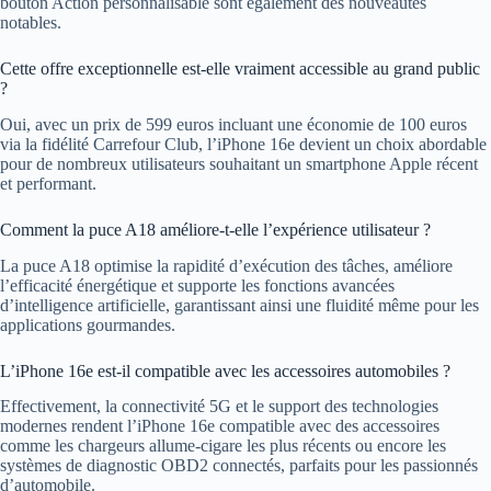
bouton Action personnalisable sont également des nouveautés
notables.
Cette offre exceptionnelle est-elle vraiment accessible au grand public
?
Oui, avec un prix de 599 euros incluant une économie de 100 euros
via la fidélité Carrefour Club, l’iPhone 16e devient un choix abordable
pour de nombreux utilisateurs souhaitant un smartphone Apple récent
et performant.
Comment la puce A18 améliore-t-elle l’expérience utilisateur ?
La puce A18 optimise la rapidité d’exécution des tâches, améliore
l’efficacité énergétique et supporte les fonctions avancées
d’intelligence artificielle, garantissant ainsi une fluidité même pour les
applications gourmandes.
L’iPhone 16e est-il compatible avec les accessoires automobiles ?
Effectivement, la connectivité 5G et le support des technologies
modernes rendent l’iPhone 16e compatible avec des accessoires
comme les chargeurs allume-cigare les plus récents ou encore les
systèmes de diagnostic OBD2 connectés, parfaits pour les passionnés
d’automobile.